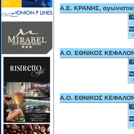
Α.Ε. ΚΡΑΝΗΣ, αγωνιστικ
Γ
Γκο
A.O. ΕΘΝΙΚΟΣ ΚΕΦΑΛΟΝΙ
Γ
Γκο
A.O. ΕΘΝΙΚΟΣ ΚΕΦΑΛΟΝΙ
Γ
Γκο