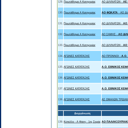
129.
Πρωτάθλημα Α Κατηγορίας
ΑΟ ΔΙΛΙΝΑΤΩΝ -
ΑΕ
130.
Πρωτάθλημα Α Κατηγορίας
ΑΟ ΦΩΚΑΤΑ
- ΑΟ Δ
131.
Πρωτάθλημα Α Κατηγορίας
ΑΟ ΔΙΛΙΝΑΤΩΝ -
ΑΟ
132.
Πρωτάθλημα Α Κατηγορίας
ΑΟ ΣΑΜΗΣ -
ΑΟ ΔΙΛ
133.
Πρωτάθλημα Α Κατηγορίας
ΑΟ ΔΙΛΙΝΑΤΩΝ -
ΑΟ 
134.
ΑΓΩΝΕΣ ΚΑΤΑΤΑΞΗΣ
ΑΟ ΠΡΟΝΝΟΙ -
A.O.
135.
ΑΓΩΝΕΣ ΚΑΤΑΤΑΞΗΣ
A.O. ΕΘΝΙΚΟΣ ΚΕΦ
136.
ΑΓΩΝΕΣ ΚΑΤΑΤΑΞΗΣ
A.O. ΕΘΝΙΚΟΣ ΚΕΦ
137.
ΑΓΩΝΕΣ ΚΑΤΑΤΑΞΗΣ
A.O. ΕΘΝΙΚΟΣ ΚΕΦ
138.
ΑΓΩΝΕΣ ΚΑΤΑΤΑΞΗΣ
ΑΣ ΟΜΑΛΩΝ ΤΡΩΙΑΝ
Διοργάνωση
139.
Κύπελλο - Α Φάση : 1ης Σειράς
ΑΟ ΠΑΛΛΗΞΟΥΡΙΑΚ