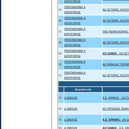
ΚΑΤΗΓΟΡΙΑΣ
ΠΡΩΤΑΘΛΗΜΑ Α
45.
ΑΟ ΑΣΤΕΡΑΣ ΛΗΞΟΥ
ΚΑΤΗΓΟΡΙΑΣ
ΠΡΩΤΑΘΛΗΜΑ Α
46.
ΑΟ ΑΣΤΕΡΑΣ ΛΗΞΟΥ
ΚΑΤΗΓΟΡΙΑΣ
ΠΡΩΤΑΘΛΗΜΑ Α
47.
ΠΑΟ ΚΕΦΑΛΛΟΝΙΑΣ 
ΚΑΤΗΓΟΡΙΑΣ
ΠΡΩΤΑΘΛΗΜΑ Α
48.
ΑΟ ΑΣΤΕΡΑΣ ΛΗΞΟΥ
ΚΑΤΗΓΟΡΙΑΣ
ΠΡΩΤΑΘΛΗΜΑ Α
49.
ΑΟ ΣΑΜΗΣ
- ΑΟ ΑΣ
ΚΑΤΗΓΟΡΙΑΣ
ΠΡΩΤΑΘΛΗΜΑ Α
50.
ΑΟ ΗΡΑΚΛΗΣ ΠΡΟΝ
ΚΑΤΗΓΟΡΙΑΣ
ΠΡΩΤΑΘΛΗΜΑ Α
51.
ΑΟ ΑΣΤΕΡΑΣ ΛΗΞΟΥ
ΚΑΤΗΓΟΡΙΑΣ
Διοργάνωση
52.
Δ ΟΜΙΛΟΣ
Α.Ε. ΚΡΑΝΗΣ - ΑΟ 
53.
Δ ΟΜΙΛΟΣ
ΑΟ ΠΡΟΟΔΟΣ ΙΘΑΚΗ
54.
Δ ΟΜΙΛΟΣ
Α.Ε. ΚΡΑΝΗΣ
- ΑΟ 
55.
Δ ΟΜΙΛΟΣ
ΑΟ ΣΑΜΗΣ
- Α.Ε. Κ