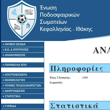
» ΑΡΧΙΚΗ ΣΕΛΙΔΑ
ΑΝ
» Ε.Ε. & ΕΠΙΤΡΟΠΕΣ
» ΑΝΑΚΟΙΝΩΣΕΙΣ
Πληροφορίες
» ΠΑΡΑΒΟΛΑ ΕΠΟ
» ΑΠΟΤΕΛΕΣΜΑΤΑ
Έτος Γέννησης:
1988
» ΒΑΘΜΟΛΟΓΙΕΣ
Σωματείο:
» ΠΟΙΝΕΣ ΠΟΔΟΣΦΑΙΡΙΣΤΩΝ
» ΔΙΟΡΓΑΝΩΣΕΙΣ
» ΣΤΑΤΙΣΤΙΚΑ
Στατιστικά
» ΓΗΠΕΔΑ