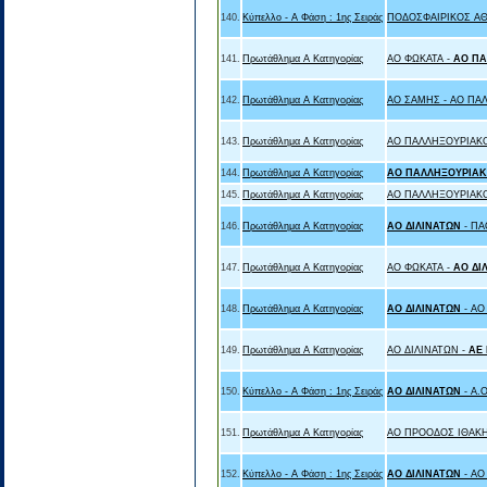
140.
Κύπελλο - Α Φάση : 1ης Σειράς
ΠΟΔΟΣΦΑΙΡΙΚΟΣ ΑΘ
141.
Πρωτάθλημα Α Κατηγορίας
ΑΟ ΦΩΚΑΤΑ -
ΑΟ ΠΑ
142.
Πρωτάθλημα Α Κατηγορίας
ΑΟ ΣΑΜΗΣ - ΑΟ ΠΑ
143.
Πρωτάθλημα Α Κατηγορίας
ΑΟ ΠΑΛΛΗΞΟΥΡΙΑΚΟ
144.
Πρωτάθλημα Α Κατηγορίας
ΑΟ ΠΑΛΛΗΞΟΥΡΙΑΚ
145.
Πρωτάθλημα Α Κατηγορίας
ΑΟ ΠΑΛΛΗΞΟΥΡΙΑΚ
146.
Πρωτάθλημα Α Κατηγορίας
ΑΟ ΔΙΛΙΝΑΤΩΝ
- Π
147.
Πρωτάθλημα Α Κατηγορίας
ΑΟ ΦΩΚΑΤΑ -
ΑΟ ΔΙ
148.
Πρωτάθλημα Α Κατηγορίας
ΑΟ ΔΙΛΙΝΑΤΩΝ
- Α
149.
Πρωτάθλημα Α Κατηγορίας
ΑΟ ΔΙΛΙΝΑΤΩΝ -
ΑΕ
150.
Κύπελλο - Α Φάση : 1ης Σειράς
ΑΟ ΔΙΛΙΝΑΤΩΝ
- Α.Ο
151.
Πρωτάθλημα Α Κατηγορίας
ΑΟ ΠΡΟΟΔΟΣ ΙΘΑΚΗ
152.
Κύπελλο - Α Φάση : 1ης Σειράς
ΑΟ ΔΙΛΙΝΑΤΩΝ
- Α