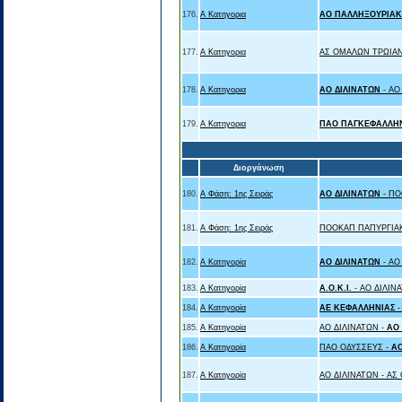
176.
Α Κατηγορια
ΑΟ ΠΑΛΛΗΞΟΥΡΙΑΚ
177.
Α Κατηγορια
ΑΣ ΟΜΑΛΩΝ ΤΡΩΙΑΝ
178.
Α Κατηγορια
ΑΟ ΔΙΛΙΝΑΤΩΝ
- ΑΟ
179.
Α Κατηγορια
ΠΑΟ ΠΑΓΚΕΦΑΛΛΗ
Διοργάνωση
180.
Α Φάση: 1ης Σειράς
ΑΟ ΔΙΛΙΝΑΤΩΝ
- Π
181.
Α Φάση: 1ης Σειράς
ΠΟΟΚΑΠ ΠΑΠΥΡΓΙΑ
182.
Α Κατηγορία
ΑΟ ΔΙΛΙΝΑΤΩΝ
- Α
183.
Α Κατηγορία
Α.Ο.Κ.Ι.
- ΑΟ ΔΙΛΙΝ
184.
Α Κατηγορία
ΑΕ ΚΕΦΑΛΛΗΝΙΑΣ
185.
Α Κατηγορία
ΑΟ ΔΙΛΙΝΑΤΩΝ -
ΑΟ 
186.
Α Κατηγορία
ΠΑΟ ΟΔΥΣΣΕΥΣ -
ΑΟ
187.
Α Κατηγορία
ΑΟ ΔΙΛΙΝΑΤΩΝ - Α