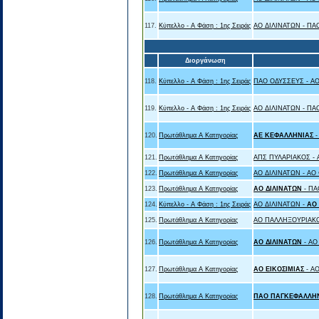
117.
Κύπελλο - Α Φάση : 1ης Σειράς
ΑΟ ΔΙΛΙΝΑΤΩΝ - Π
Διοργάνωση
118.
Κύπελλο - Α Φάση : 1ης Σειράς
ΠΑΟ ΟΔΥΣΣΕΥΣ - ΑΟ
119.
Κύπελλο - Α Φάση : 1ης Σειράς
ΑΟ ΔΙΛΙΝΑΤΩΝ - ΠΑ
120.
Πρωτάθλημα Α Κατηγορίας
ΑΕ ΚΕΦΑΛΛΗΝΙΑΣ
121.
Πρωτάθλημα Α Κατηγορίας
ΑΠΣ ΠΥΛΑΡΙΑΚΟΣ - 
122.
Πρωτάθλημα Α Κατηγορίας
ΑΟ ΔΙΛΙΝΑΤΩΝ - ΑΟ
123.
Πρωτάθλημα Α Κατηγορίας
ΑΟ ΔΙΛΙΝΑΤΩΝ
- Π
124.
Κύπελλο - Α Φάση : 1ης Σειράς
ΑΟ ΔΙΛΙΝΑΤΩΝ -
ΑΟ 
125.
Πρωτάθλημα Α Κατηγορίας
ΑΟ ΠΑΛΛΗΞΟΥΡΙΑΚΟ
126.
Πρωτάθλημα Α Κατηγορίας
ΑΟ ΔΙΛΙΝΑΤΩΝ
- Α
127.
Πρωτάθλημα Α Κατηγορίας
ΑΟ ΕΙΚΟΣΙΜΙΑΣ
- Α
128.
Πρωτάθλημα Α Κατηγορίας
ΠΑΟ ΠΑΓΚΕΦΑΛΛΗ