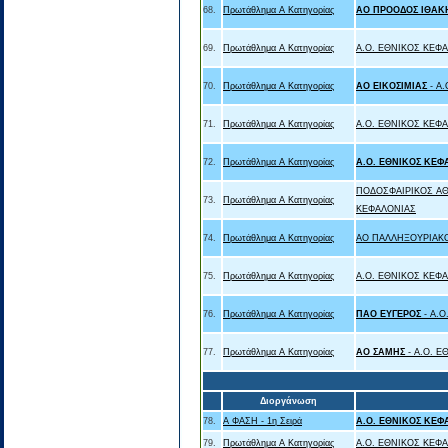
68.
Πρωτάθλημα Α Κατηγορίας
ΑΟ ΠΡΟΟΔΟΣ ΙΘΑΚ
69.
Πρωτάθλημα Α Κατηγορίας
A.O. ΕΘΝΙΚΟΣ ΚΕΦ
70.
Πρωτάθλημα Α Κατηγορίας
ΑΟ ΕΙΚΟΣΙΜΙΑΣ
- A
71.
Πρωτάθλημα Α Κατηγορίας
A.O. ΕΘΝΙΚΟΣ ΚΕΦ
72.
Πρωτάθλημα Α Κατηγορίας
A.O. ΕΘΝΙΚΟΣ ΚΕΦ
ΠΟΔΟΣΦΑΙΡΙΚΟΣ ΑΘ
73.
Πρωτάθλημα Α Κατηγορίας
ΚΕΦΑΛΟΝΙΑΣ
74.
Πρωτάθλημα Α Κατηγορίας
ΑΟ ΠΑΛΛΗΞΟΥΡΙΑΚΟ
75.
Πρωτάθλημα Α Κατηγορίας
A.O. ΕΘΝΙΚΟΣ ΚΕΦ
76.
Πρωτάθλημα Α Κατηγορίας
ΠΑΟ ΕΥΓΕΡΟΣ
- A.
77.
Πρωτάθλημα Α Κατηγορίας
ΑΟ ΣΑΜΗΣ
- A.O. 
Διοργάνωση
78.
Α ΦΑΣΗ - 1η Σειρά
A.O. ΕΘΝΙΚΟΣ ΚΕΦ
79.
Πρωτάθλημα Α Κατηγορίας
A.O. ΕΘΝΙΚΟΣ ΚΕΦ