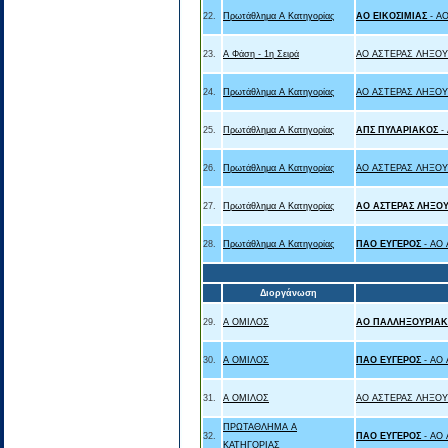
22.
Πρωτάθλημα Α Κατηγορίας
ΑΟ ΕΙΚΟΣΙΜΙΑΣ
- Α
23.
Α Φάση - 1η Σειρά
ΑΟ ΑΣΤΕΡΑΣ ΛΗΞΟΥ
24.
Πρωτάθλημα Α Κατηγορίας
ΑΟ ΑΣΤΕΡΑΣ ΛΗΞΟΥ
25.
Πρωτάθλημα Α Κατηγορίας
ΑΠΣ ΠΥΛΑΡΙΑΚΟΣ
-
26.
Πρωτάθλημα Α Κατηγορίας
ΑΟ ΑΣΤΕΡΑΣ ΛΗΞΟΥ
27.
Πρωτάθλημα Α Κατηγορίας
ΑΟ ΑΣΤΕΡΑΣ ΛΗΞΟΥ
28.
Πρωτάθλημα Α Κατηγορίας
ΠΑΟ ΕΥΓΕΡΟΣ
- ΑΟ
Διοργάνωση
29.
Α ΟΜΙΛΟΣ
ΑΟ ΠΑΛΛΗΞΟΥΡΙΑΚ
30.
Α ΟΜΙΛΟΣ
ΠΑΟ ΕΥΓΕΡΟΣ
- ΑΟ
31.
Α ΟΜΙΛΟΣ
ΑΟ ΑΣΤΕΡΑΣ ΛΗΞΟΥ
ΠΡΩΤΑΘΛΗΜΑ Α
32.
ΠΑΟ ΕΥΓΕΡΟΣ
- ΑΟ
ΚΑΤΗΓΟΡΙΑΣ