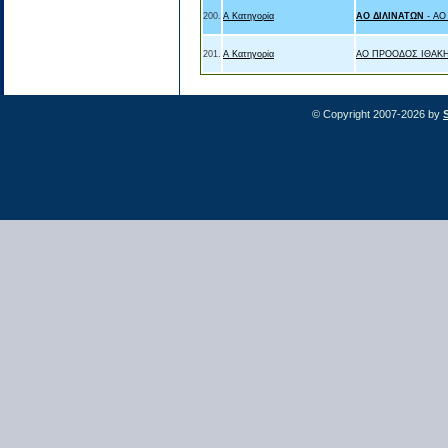
200.
Α Κατηγορία
ΑΟ ΔΙΛΙΝΑΤΩΝ
- Α
201.
Α Κατηγορία
ΑΟ ΠΡΟΟΔΟΣ ΙΘΑΚΗ
© Copyright 2007-2026 by