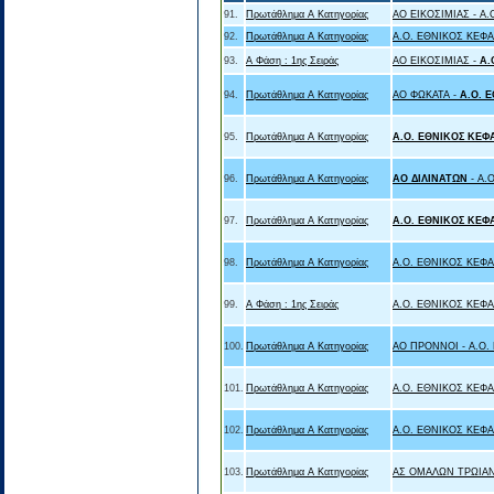
91.
Πρωτάθλημα Α Κατηγορίας
ΑΟ ΕΙΚΟΣΙΜΙΑΣ - A
92.
Πρωτάθλημα Α Κατηγορίας
A.O. ΕΘΝΙΚΟΣ ΚΕΦ
93.
Α Φάση : 1ης Σειράς
ΑΟ ΕΙΚΟΣΙΜΙΑΣ -
A.
94.
Πρωτάθλημα Α Κατηγορίας
ΑΟ ΦΩΚΑΤΑ -
A.O. 
95.
Πρωτάθλημα Α Κατηγορίας
A.O. ΕΘΝΙΚΟΣ ΚΕΦ
96.
Πρωτάθλημα Α Κατηγορίας
ΑΟ ΔΙΛΙΝΑΤΩΝ
- A
97.
Πρωτάθλημα Α Κατηγορίας
A.O. ΕΘΝΙΚΟΣ ΚΕΦ
98.
Πρωτάθλημα Α Κατηγορίας
A.O. ΕΘΝΙΚΟΣ ΚΕΦ
99.
Α Φάση : 1ης Σειράς
A.O. ΕΘΝΙΚΟΣ ΚΕΦ
100.
Πρωτάθλημα Α Κατηγορίας
ΑΟ ΠΡΟΝΝΟΙ - A.O
101.
Πρωτάθλημα Α Κατηγορίας
A.O. ΕΘΝΙΚΟΣ ΚΕΦ
102.
Πρωτάθλημα Α Κατηγορίας
A.O. ΕΘΝΙΚΟΣ ΚΕΦ
103.
Πρωτάθλημα Α Κατηγορίας
ΑΣ ΟΜΑΛΩΝ ΤΡΩΙΑΝ