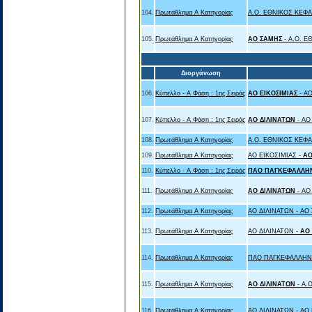
104.
Πρωτάθλημα Α Κατηγορίας
A.O. ΕΘΝΙΚΟΣ ΚΕΦ
105.
Πρωτάθλημα Α Κατηγορίας
ΑΟ ΣΑΜΗΣ
- A.O. 
Διοργάνωση
106.
Κύπελλο - Α Φάση : 1ης Σειράς
ΑΟ ΕΙΚΟΣΙΜΙΑΣ
- Α
107.
Κύπελλο - Α Φάση : 1ης Σειράς
ΑΟ ΔΙΛΙΝΑΤΩΝ
- ΑΟ
108.
Πρωτάθλημα Α Κατηγορίας
A.O. ΕΘΝΙΚΟΣ ΚΕΦ
109.
Πρωτάθλημα Α Κατηγορίας
ΑΟ ΕΙΚΟΣΙΜΙΑΣ -
ΑΟ
110.
Κύπελλο - Α Φάση : 1ης Σειράς
ΠΑΟ ΠΑΓΚΕΦΑΛΛΗ
111.
Πρωτάθλημα Α Κατηγορίας
ΑΟ ΔΙΛΙΝΑΤΩΝ
- Α
112.
Πρωτάθλημα Α Κατηγορίας
ΑΟ ΔΙΛΙΝΑΤΩΝ - ΑΟ
113.
Πρωτάθλημα Α Κατηγορίας
ΑΟ ΔΙΛΙΝΑΤΩΝ -
ΑΟ
114.
Πρωτάθλημα Α Κατηγορίας
ΠΑΟ ΠΑΓΚΕΦΑΛΛΗΝ
115.
Πρωτάθλημα Α Κατηγορίας
ΑΟ ΔΙΛΙΝΑΤΩΝ
- A
116.
Πρωτάθλημα Α Κατηγορίας
ΑΟ ΔΙΛΙΝΑΤΩΝ - ΑΟ