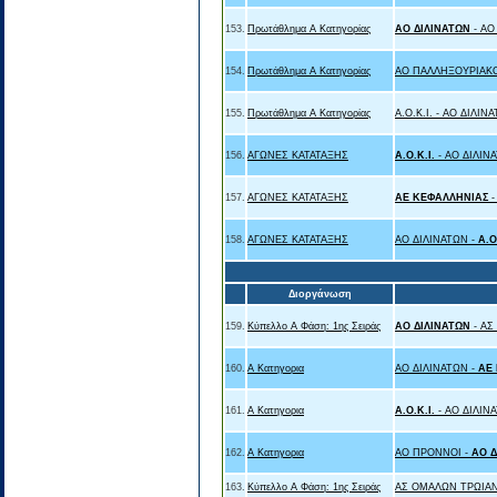
153.
Πρωτάθλημα Α Κατηγορίας
ΑΟ ΔΙΛΙΝΑΤΩΝ
- ΑΟ
154.
Πρωτάθλημα Α Κατηγορίας
ΑΟ ΠΑΛΛΗΞΟΥΡΙΑΚ
155.
Πρωτάθλημα Α Κατηγορίας
Α.Ο.Κ.Ι. - ΑΟ ΔΙΛΙΝ
156.
ΑΓΩΝΕΣ ΚΑΤΑΤΑΞΗΣ
Α.Ο.Κ.Ι.
- ΑΟ ΔΙΛΙΝ
157.
ΑΓΩΝΕΣ ΚΑΤΑΤΑΞΗΣ
ΑΕ ΚΕΦΑΛΛΗΝΙΑΣ
158.
ΑΓΩΝΕΣ ΚΑΤΑΤΑΞΗΣ
ΑΟ ΔΙΛΙΝΑΤΩΝ -
Α.Ο
Διοργάνωση
159.
Κύπελλο Α Φάση: 1ης Σειράς
ΑΟ ΔΙΛΙΝΑΤΩΝ
- Α
160.
Α Κατηγορια
ΑΟ ΔΙΛΙΝΑΤΩΝ -
ΑΕ
161.
Α Κατηγορια
Α.Ο.Κ.Ι.
- ΑΟ ΔΙΛΙΝ
162.
Α Κατηγορια
ΑΟ ΠΡΟΝΝΟΙ -
ΑΟ Δ
163.
Κύπελλο Α Φάση: 1ης Σειράς
ΑΣ ΟΜΑΛΩΝ ΤΡΩΙΑΝ