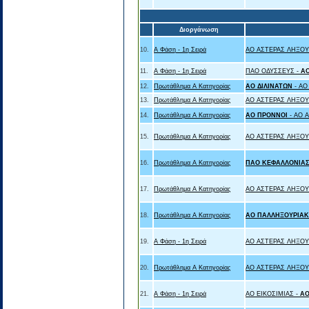
Διοργάνωση
10.
Α Φάση - 1η Σειρά
ΑΟ ΑΣΤΕΡΑΣ ΛΗΞΟΥ
11.
Α Φάση - 1η Σειρά
ΠΑΟ ΟΔΥΣΣΕΥΣ -
ΑΟ
12.
Πρωτάθλημα Α Κατηγορίας
ΑΟ ΔΙΛΙΝΑΤΩΝ
- Α
13.
Πρωτάθλημα Α Κατηγορίας
ΑΟ ΑΣΤΕΡΑΣ ΛΗΞΟΥ
14.
Πρωτάθλημα Α Κατηγορίας
ΑΟ ΠΡΟΝΝΟΙ
- ΑΟ 
15.
Πρωτάθλημα Α Κατηγορίας
ΑΟ ΑΣΤΕΡΑΣ ΛΗΞΟΥ
16.
Πρωτάθλημα Α Κατηγορίας
ΠΑΟ ΚΕΦΑΛΛΟΝΙΑΣ
17.
Πρωτάθλημα Α Κατηγορίας
ΑΟ ΑΣΤΕΡΑΣ ΛΗΞΟΥ
18.
Πρωτάθλημα Α Κατηγορίας
ΑΟ ΠΑΛΛΗΞΟΥΡΙΑΚ
19.
Α Φάση - 1η Σειρά
ΑΟ ΑΣΤΕΡΑΣ ΛΗΞΟΥ
20.
Πρωτάθλημα Α Κατηγορίας
ΑΟ ΑΣΤΕΡΑΣ ΛΗΞΟΥ
21.
Α Φάση - 1η Σειρά
ΑΟ ΕΙΚΟΣΙΜΙΑΣ -
ΑΟ