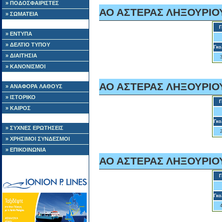
» ΠΟΔΟΣΦΑΙΡΙΣΤΕΣ
ΑΟ ΑΣΤΕΡΑΣ ΛΗΞΟΥΡΙΟΥ,
» ΣΩΜΑΤΕΙΑ
Γ
» ΕΝΤΥΠΑ
» ΔΕΛΤΙΟ ΤΥΠΟΥ
Γκο
» ΔΙΑΙΤΗΣΙΑ
» ΚΑΝΟΝΙΣΜΟΙ
ΑΟ ΑΣΤΕΡΑΣ ΛΗΞΟΥΡΙΟΥ,
» ΑΝΑΦΟΡΑ ΛΑΘΟΥΣ
» ΙΣΤΟΡΙΚΟ
Γ
» ΚΑΙΡΟΣ
Γκο
» ΣΥΧΝΕΣ ΕΡΩΤΗΣΕΙΣ
» ΧΡΗΣΙΜΟΙ ΣΥΝΔΕΣΜΟΙ
» ΕΠΙΚΟΙΝΩΝΙΑ
ΑΟ ΑΣΤΕΡΑΣ ΛΗΞΟΥΡΙΟΥ,
Γ
Γκο