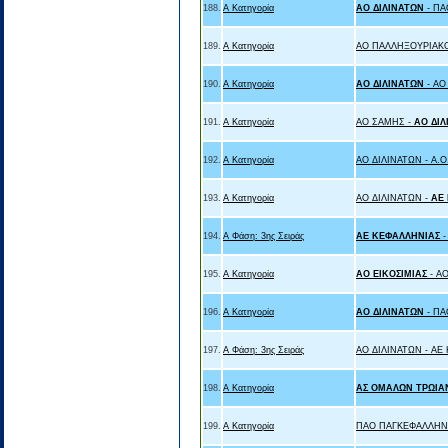
188.
Α Κατηγορία
ΑΟ ΔΙΛΙΝΑΤΩΝ
- Π
189.
Α Κατηγορία
ΑΟ ΠΑΛΛΗΞΟΥΡΙΑΚ
190.
Α Κατηγορία
ΑΟ ΔΙΛΙΝΑΤΩΝ
- Α
191.
Α Κατηγορία
ΑΟ ΣΑΜΗΣ -
ΑΟ ΔΙΛ
192.
Α Κατηγορία
ΑΟ ΔΙΛΙΝΑΤΩΝ - Α.Ο.
193.
Α Κατηγορία
ΑΟ ΔΙΛΙΝΑΤΩΝ -
ΑΕ
194.
Α Φάση: 3ης Σειράς
ΑΕ ΚΕΦΑΛΛΗΝΙΑΣ
195.
Α Κατηγορία
ΑΟ ΕΙΚΟΣΙΜΙΑΣ
- Α
196.
Α Κατηγορία
ΑΟ ΔΙΛΙΝΑΤΩΝ
- Π
197.
Α Φάση: 3ης Σειράς
ΑΟ ΔΙΛΙΝΑΤΩΝ - ΑΕ
198.
Α Κατηγορία
ΑΣ ΟΜΑΛΩΝ ΤΡΩΙΑ
199.
Α Κατηγορία
ΠΑΟ ΠΑΓΚΕΦΑΛΛΗΝ