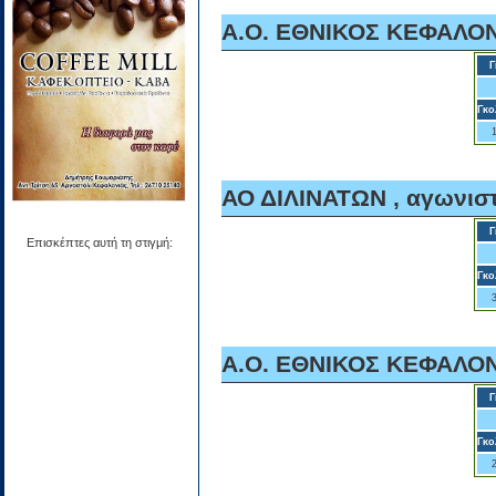
A.O. ΕΘΝΙΚΟΣ ΚΕΦΑΛΟΝΙ
Γ
Γκο
ΑΟ ΔΙΛΙΝΑΤΩΝ , αγωνιστ
Γ
Επισκέπτες αυτή τη στιγμή:
Γκο
A.O. ΕΘΝΙΚΟΣ ΚΕΦΑΛΟΝΙ
Γ
Γκο