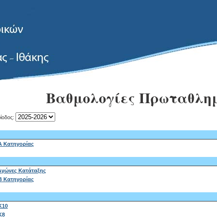
Βαθμολογίες Πρωταθλη
ίοδος:
Α Κατηγορίας
Αγώνες Κατάταξης
Β Κατηγορίας
Κ10
Κ8