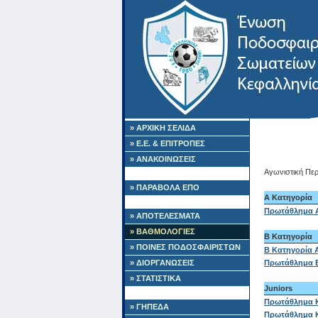
» ΑΡΧΙΚΗ ΣΕΛΙΔΑ
» Ε.Ε. & ΕΠΙΤΡΟΠΕΣ
» ΑΝΑΚΟΙΝΩΣΕΙΣ
Αγωνιστική Περ
» ΠΑΡΑΒΟΛΑ ΕΠΟ
Α Κατηγορία
Πρωτάθλημα 
» ΑΠΟΤΕΛΕΣΜΑΤΑ
» ΒΑΘΜΟΛΟΓΙΕΣ
Β Κατηγορία
» ΠΟΙΝΕΣ ΠΟΔΟΣΦΑΙΡΙΣΤΩΝ
B Κατηγορία 
» ΔΙΟΡΓΑΝΩΣΕΙΣ
Πρωτάθλημα 
» ΣΤΑΤΙΣΤΙΚΑ
Juniors
Πρωτάθλημα 
» ΓΗΠΕΔΑ
Πρωτάθλημα 