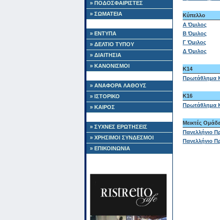
» ΠΟΔΟΣΦΑΙΡΙΣΤΕΣ
» ΣΩΜΑΤΕΙΑ
Κύπελλο
Α Όμιλος
» ΕΝΤΥΠΑ
Β Όμιλος
Γ Όμιλος
» ΔΕΛΤΙΟ ΤΥΠΟΥ
Δ Όμιλος
» ΔΙΑΙΤΗΣΙΑ
» ΚΑΝΟΝΙΣΜΟΙ
Κ14
Πρωτάθλημα 
» ΑΝΑΦΟΡΑ ΛΑΘΟΥΣ
K16
» ΙΣΤΟΡΙΚΟ
Πρωτάθλημα 
» ΚΑΙΡΟΣ
Μεικτές Ομάδ
» ΣΥΧΝΕΣ ΕΡΩΤΗΣΕΙΣ
Πανελλήνιο Π
» ΧΡΗΣΙΜΟΙ ΣΥΝΔΕΣΜΟΙ
Πανελλήνιο Π
» ΕΠΙΚΟΙΝΩΝΙΑ