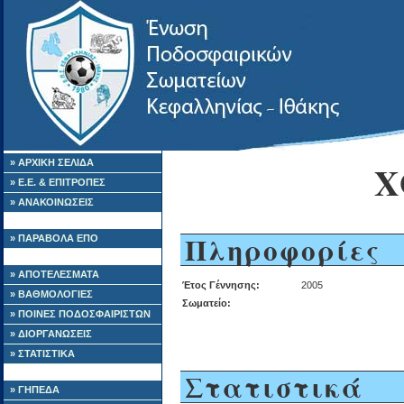
» ΑΡΧΙΚΗ ΣΕΛΙΔΑ
Χ
» Ε.Ε. & ΕΠΙΤΡΟΠΕΣ
» ΑΝΑΚΟΙΝΩΣΕΙΣ
Πληροφορίες
» ΠΑΡΑΒΟΛΑ ΕΠΟ
» ΑΠΟΤΕΛΕΣΜΑΤΑ
Έτος Γέννησης:
2005
» ΒΑΘΜΟΛΟΓΙΕΣ
Σωματείο:
» ΠΟΙΝΕΣ ΠΟΔΟΣΦΑΙΡΙΣΤΩΝ
» ΔΙΟΡΓΑΝΩΣΕΙΣ
» ΣΤΑΤΙΣΤΙΚΑ
Στατιστικά
» ΓΗΠΕΔΑ