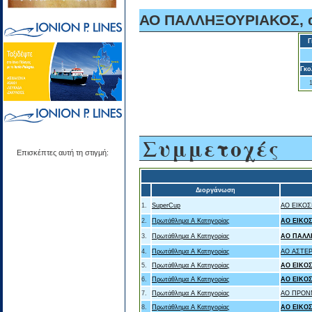
ΑΟ ΠΑΛΛΗΞΟΥΡΙΑΚΟΣ, α
Γ
Γκο
Συμμετοχές
Επισκέπτες αυτή τη στιγμή:
Διοργάνωση
1.
SuperCup
ΑΟ ΕΙΚΟΣ
2.
Πρωτάθλημα Α Κατηγορίας
ΑΟ ΕΙΚΟ
3.
Πρωτάθλημα Α Κατηγορίας
ΑΟ ΠΑΛΛ
4.
Πρωτάθλημα Α Κατηγορίας
ΑΟ ΑΣΤΕΡ
5.
Πρωτάθλημα Α Κατηγορίας
ΑΟ ΕΙΚΟ
6.
Πρωτάθλημα Α Κατηγορίας
ΑΟ ΕΙΚΟ
7.
Πρωτάθλημα Α Κατηγορίας
ΑΟ ΠΡΟΝ
8.
Πρωτάθλημα Α Κατηγορίας
ΑΟ ΕΙΚΟ