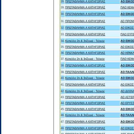
28.
ΠΡΩΤΑΘΛΗΜΑ Α ΚΑΤΗΓΟΡΙΑΣ
ΑΟ ΕΙΚΟ
29.
ΠΡΩΤΑΘΛΗΜΑ Α ΚΑΤΗΓΟΡΙΑΣ
ΠΑΟ ΚΕΦ
30.
ΠΡΩΤΑΘΛΗΜΑ Α ΚΑΤΗΓΟΡΙΑΣ
ΑΟ ΕΙΚΟ
31.
ΠΡΩΤΑΘΛΗΜΑ Α ΚΑΤΗΓΟΡΙΑΣ
ΑΟ ΠΡΟΝ
32.
ΠΡΩΤΑΘΛΗΜΑ Α ΚΑΤΗΓΟΡΙΑΣ
ΑΟ ΕΙΚΟΣ
33.
ΠΡΩΤΑΘΛΗΜΑ Α ΚΑΤΗΓΟΡΙΑΣ
ΠΑΟ ΕΥΓ
34.
Κύπελλο 2η & 3ηΣειρά - Τελικός
ΑΟ ΕΙΚΟ
35.
ΠΡΩΤΑΘΛΗΜΑ Α ΚΑΤΗΓΟΡΙΑΣ
ΑΟ ΕΙΚΟΣ
36.
ΠΡΩΤΑΘΛΗΜΑ Α ΚΑΤΗΓΟΡΙΑΣ
ΑΟ ΗΡΑΚΛ
37.
Κύπελλο 2η & 3ηΣειρά - Τελικός
ΠΑΟ ΚΕΦ
38.
ΠΡΩΤΑΘΛΗΜΑ Α ΚΑΤΗΓΟΡΙΑΣ
ΑΟ ΕΙΚΟ
39.
ΠΡΩΤΑΘΛΗΜΑ Α ΚΑΤΗΓΟΡΙΑΣ
ΑΟ ΠΑΛΛ
40.
Κύπελλο 2η & 3ηΣειρά - Τελικός
ΑΟ ΕΙΚΟ
41.
ΠΡΩΤΑΘΛΗΜΑ Α ΚΑΤΗΓΟΡΙΑΣ
ΑΟ ΕΙΚΟΣ
42.
Κύπελλο 2η & 3ηΣειρά - Τελικός
ΑΟ ΔΙΛΙΝ
43.
ΠΡΩΤΑΘΛΗΜΑ Α ΚΑΤΗΓΟΡΙΑΣ
ΑΟ ΑΣΤΕΡ
44.
ΠΡΩΤΑΘΛΗΜΑ Α ΚΑΤΗΓΟΡΙΑΣ
ΑΟ ΕΡΥΣ
45.
ΠΡΩΤΑΘΛΗΜΑ Α ΚΑΤΗΓΟΡΙΑΣ
ΑΟ ΕΙΚΟ
46.
Κύπελλο 2η & 3ηΣειρά - Τελικός
ΑΟ ΠΑΛΛ
47.
ΠΡΩΤΑΘΛΗΜΑ Α ΚΑΤΗΓΟΡΙΑΣ
ΑΟ ΕΙΚΟ
48.
ΠΡΩΤΑΘΛΗΜΑ Α ΚΑΤΗΓΟΡΙΑΣ
ΑΟ ΕΙΚΟΣ