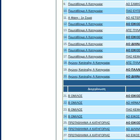
9.
Πρωτάθλημα Α Κατηγορίας
ΑΟ ΣΑΜΗ
10.
Πρωτάθλημα Α Κατηγορίας
ΠΑΟ ΕΥΓ
11.
Α Φάση - 1η Σειρά
ΑΟ ΑΣΤΕΡ
12.
Πρωτάθλημα Α Κατηγορίας
ΑΟ ΕΙΚΟ
13.
Πρωτάθλημα Α Κατηγορίας
ΑΠΣ ΠΥΛΑ
14.
Πρωτάθλημα Α Κατηγορίας
ΑΟ ΕΙΚΟ
15.
Πρωτάθλημα Α Κατηγορίας
ΑΟ ΔΙΛΙ
16.
Πρωτάθλημα Α Κατηγορίας
ΑΟ ΕΙΚΟ
17.
Πρωτάθλημα Α Κατηγορίας
ΠΑΟ ΚΕΦ
18.
Αγώνες Κατάταξης Α Κατηγορίας
ΑΠΣ ΠΥΛΑ
19.
Αγώνες Κατάταξης Α Κατηγορίας
ΑΟ ΠΑΛΛ
20.
Αγώνες Κατάταξης Α Κατηγορίας
ΑΟ ΔΙΛΙ
Διοργάνωση
21.
Β ΟΜΙΛΟΣ
ΑΟ ΕΙΚΟ
22.
Β ΟΜΙΛΟΣ
ΑΟ ΗΡΑΚ
23.
Β ΟΜΙΛΟΣ
ΠΑΟ ΚΕΦ
24.
Β ΟΜΙΛΟΣ
ΑΟ ΕΙΚΟΣ
25.
ΠΡΩΤΑΘΛΗΜΑ Α ΚΑΤΗΓΟΡΙΑΣ
ΑΟ ΕΙΚΟ
26.
ΠΡΩΤΑΘΛΗΜΑ Α ΚΑΤΗΓΟΡΙΑΣ
ΑΟ ΔΙΛΙΝ
27.
ΠΡΩΤΑΘΛΗΜΑ Α ΚΑΤΗΓΟΡΙΑΣ
ΑΟ ΕΙΚΟΣ