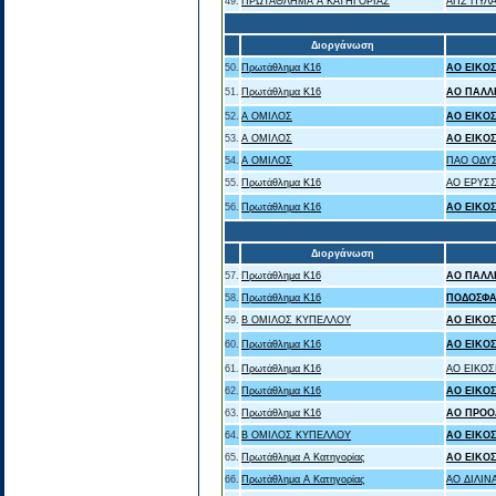
49.
ΠΡΩΤΑΘΛΗΜΑ Α ΚΑΤΗΓΟΡΙΑΣ
ΑΠΣ ΠΥΛΑ
Διοργάνωση
50.
Πρωτάθλημα Κ16
ΑΟ ΕΙΚΟ
51.
Πρωτάθλημα Κ16
ΑΟ ΠΑΛΛ
52.
Α ΟΜΙΛΟΣ
ΑΟ ΕΙΚΟ
53.
Α ΟΜΙΛΟΣ
ΑΟ ΕΙΚΟ
54.
Α ΟΜΙΛΟΣ
ΠΑΟ ΟΔΥ
55.
Πρωτάθλημα Κ16
ΑΟ ΕΡΥΣ
56.
Πρωτάθλημα Κ16
ΑΟ ΕΙΚΟ
Διοργάνωση
57.
Πρωτάθλημα Κ16
ΑΟ ΠΑΛΛ
58.
Πρωτάθλημα Κ16
ΠΟΔΟΣΦΑ
59.
Β ΟΜΙΛΟΣ ΚΥΠΕΛΛΟΥ
ΑΟ ΕΙΚΟ
60.
Πρωτάθλημα Κ16
ΑΟ ΕΙΚΟ
61.
Πρωτάθλημα Κ16
ΑΟ ΕΙΚΟΣ
62.
Πρωτάθλημα Κ16
ΑΟ ΕΙΚΟ
63.
Πρωτάθλημα Κ16
ΑΟ ΠΡΟΟ
64.
Β ΟΜΙΛΟΣ ΚΥΠΕΛΛΟΥ
ΑΟ ΕΙΚΟ
65.
Πρωτάθλημα Α Κατηγορίας
ΑΟ ΕΙΚΟ
66.
Πρωτάθλημα Α Κατηγορίας
ΑΟ ΔΙΛΙΝ