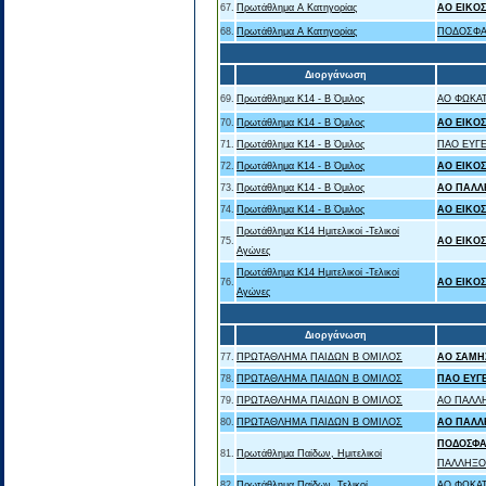
67.
Πρωτάθλημα Α Κατηγορίας
ΑΟ ΕΙΚΟ
68.
Πρωτάθλημα Α Κατηγορίας
ΠΟΔΟΣΦΑ
Διοργάνωση
69.
Πρωτάθλημα Κ14 - Β Όμιλος
ΑΟ ΦΩΚΑΤ
70.
Πρωτάθλημα Κ14 - Β Όμιλος
ΑΟ ΕΙΚΟ
71.
Πρωτάθλημα Κ14 - Β Όμιλος
ΠΑΟ ΕΥΓ
72.
Πρωτάθλημα Κ14 - Β Όμιλος
ΑΟ ΕΙΚΟ
73.
Πρωτάθλημα Κ14 - Β Όμιλος
ΑΟ ΠΑΛΛ
74.
Πρωτάθλημα Κ14 - Β Όμιλος
ΑΟ ΕΙΚΟ
Πρωτάθλημα Κ14 Ημιτελικοί -Τελικοί
75.
ΑΟ ΕΙΚΟ
Αγώνες
Πρωτάθλημα Κ14 Ημιτελικοί -Τελικοί
76.
ΑΟ ΕΙΚΟ
Αγώνες
Διοργάνωση
77.
ΠΡΩΤΑΘΛΗΜΑ ΠΑΙΔΩΝ Β ΟΜΙΛΟΣ
ΑΟ ΣΑΜΗ
78.
ΠΡΩΤΑΘΛΗΜΑ ΠΑΙΔΩΝ Β ΟΜΙΛΟΣ
ΠΑΟ ΕΥΓ
79.
ΠΡΩΤΑΘΛΗΜΑ ΠΑΙΔΩΝ Β ΟΜΙΛΟΣ
ΑΟ ΠΑΛΛ
80.
ΠΡΩΤΑΘΛΗΜΑ ΠΑΙΔΩΝ Β ΟΜΙΛΟΣ
ΑΟ ΠΑΛΛ
ΠΟΔΟΣΦΑ
81.
Πρωτάθλημα Παίδων, Ημιτελικοί
ΠΑΛΛΗΞΟ
82.
Πρωτάθλημα Παίδων, Τελικοί
ΑΟ ΦΩΚΑΤ