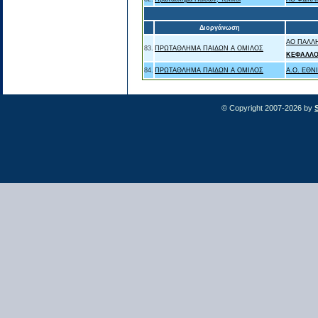
Διοργάνωση
ΑΟ ΠΑΛΛ
83.
ΠΡΩΤΑΘΛΗΜΑ ΠΑΙΔΩΝ Α ΟΜΙΛΟΣ
ΚΕΦΑΛΛΟ
84.
ΠΡΩΤΑΘΛΗΜΑ ΠΑΙΔΩΝ Α ΟΜΙΛΟΣ
A.O. ΕΘΝ
© Copyright 2007-2026 by