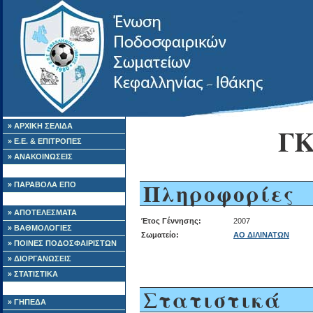
» ΑΡΧΙΚΗ ΣΕΛΙΔΑ
Γ
» Ε.Ε. & ΕΠΙΤΡΟΠΕΣ
» ΑΝΑΚΟΙΝΩΣΕΙΣ
Πληροφορίες
» ΠΑΡΑΒΟΛΑ ΕΠΟ
» ΑΠΟΤΕΛΕΣΜΑΤΑ
Έτος Γέννησης:
2007
» ΒΑΘΜΟΛΟΓΙΕΣ
Σωματείο:
ΑΟ ΔΙΛΙΝΑΤΩΝ
» ΠΟΙΝΕΣ ΠΟΔΟΣΦΑΙΡΙΣΤΩΝ
» ΔΙΟΡΓΑΝΩΣΕΙΣ
» ΣΤΑΤΙΣΤΙΚΑ
Στατιστικά
» ΓΗΠΕΔΑ