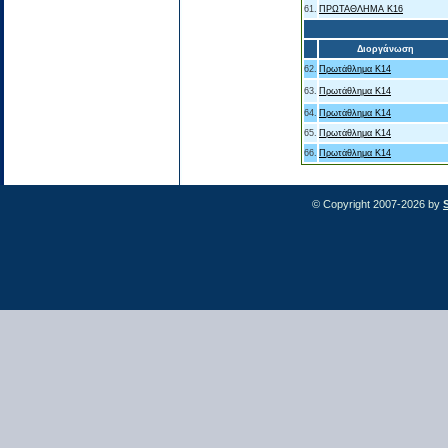
61.
ΠΡΩΤΑΘΛΗΜΑ Κ16
Διοργάνωση
62.
Πρωτάθλημα Κ14
63.
Πρωτάθλημα Κ14
64.
Πρωτάθλημα Κ14
65.
Πρωτάθλημα Κ14
66.
Πρωτάθλημα Κ14
© Copyright 2007-2026 by