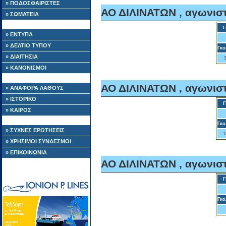
» ΠΟΔΟΣΦΑΙΡΙΣΤΕΣ
ΑΟ ΔΙΛΙΝΑΤΩΝ , αγωνιστ
» ΣΩΜΑΤΕΙΑ
Γ
» ΕΝΤΥΠΑ
» ΔΕΛΤΙΟ ΤΥΠΟΥ
Γκο
» ΔΙΑΙΤΗΣΙΑ
» ΚΑΝΟΝΙΣΜΟΙ
ΑΟ ΔΙΛΙΝΑΤΩΝ , αγωνιστ
» ΑΝΑΦΟΡΑ ΛΑΘΟΥΣ
» ΙΣΤΟΡΙΚΟ
Γ
» ΚΑΙΡΟΣ
Γκο
» ΣΥΧΝΕΣ ΕΡΩΤΗΣΕΙΣ
1
» ΧΡΗΣΙΜΟΙ ΣΥΝΔΕΣΜΟΙ
» ΕΠΙΚΟΙΝΩΝΙΑ
ΑΟ ΔΙΛΙΝΑΤΩΝ , αγωνιστ
Γ
Γκο