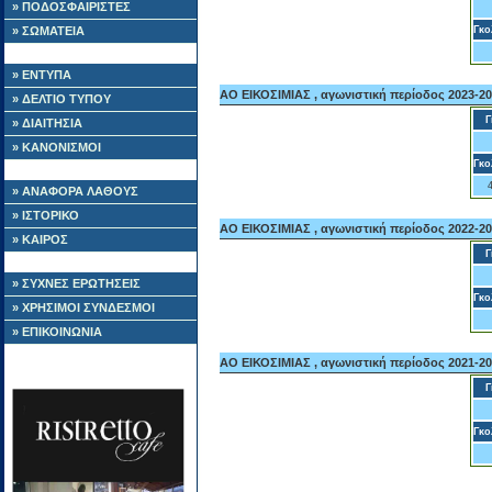
» ΠΟΔΟΣΦΑΙΡΙΣΤΕΣ
» ΣΩΜΑΤΕΙΑ
Γκο
» ΕΝΤΥΠΑ
ΑΟ ΕΙΚΟΣΙΜΙΑΣ , αγωνιστική περίοδος 2023-2
» ΔΕΛΤΙΟ ΤΥΠΟΥ
Γ
» ΔΙΑΙΤΗΣΙΑ
» ΚΑΝΟΝΙΣΜΟΙ
Γκο
» ΑΝΑΦΟΡΑ ΛΑΘΟΥΣ
» ΙΣΤΟΡΙΚΟ
ΑΟ ΕΙΚΟΣΙΜΙΑΣ , αγωνιστική περίοδος 2022-2
» ΚΑΙΡΟΣ
Γ
» ΣΥΧΝΕΣ ΕΡΩΤΗΣΕΙΣ
Γκο
» ΧΡΗΣΙΜΟΙ ΣΥΝΔΕΣΜΟΙ
» ΕΠΙΚΟΙΝΩΝΙΑ
ΑΟ ΕΙΚΟΣΙΜΙΑΣ , αγωνιστική περίοδος 2021-2
Γ
Γκο