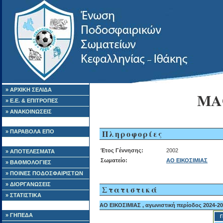
» ΑΡΧΙΚΗ ΣΕΛΙΔΑ
ΜΑ
» Ε.Ε. & ΕΠΙΤΡΟΠΕΣ
» ΑΝΑΚΟΙΝΩΣΕΙΣ
Πληροφορίες
» ΠΑΡΑΒΟΛΑ ΕΠΟ
Έτος Γέννησης:
2002
» ΑΠΟΤΕΛΕΣΜΑΤΑ
Σωματείο:
ΑΟ ΕΙΚΟΣΙΜΙΑΣ
» ΒΑΘΜΟΛΟΓΙΕΣ
» ΠΟΙΝΕΣ ΠΟΔΟΣΦΑΙΡΙΣΤΩΝ
» ΔΙΟΡΓΑΝΩΣΕΙΣ
Στατιστικά
» ΣΤΑΤΙΣΤΙΚΑ
ΑΟ ΕΙΚΟΣΙΜΙΑΣ , αγωνιστική περίοδος 2024-2
» ΓΗΠΕΔΑ
Γ