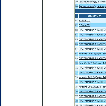
59.
Αγώνες Κατάταξης Α Κατηγ
60.
Αγώνες Κατάταξης Α Κατηγ
Διοργάνωση
61.
Β ΟΜΙΛΟΣ
62.
Β ΟΜΙΛΟΣ
63.
ΠΡΩΤΑΘΛΗΜΑ Α ΚΑΤΗΓΟ
64.
ΠΡΩΤΑΘΛΗΜΑ Α ΚΑΤΗΓΟ
65.
ΠΡΩΤΑΘΛΗΜΑ Α ΚΑΤΗΓΟ
66.
ΠΡΩΤΑΘΛΗΜΑ Α ΚΑΤΗΓΟ
67.
ΠΡΩΤΑΘΛΗΜΑ Α ΚΑΤΗΓΟ
68.
Κύπελλο 2η & 3ηΣειρά - Τελ
69.
ΠΡΩΤΑΘΛΗΜΑ Α ΚΑΤΗΓΟ
70.
Κύπελλο 2η & 3ηΣειρά - Τελ
71.
ΠΡΩΤΑΘΛΗΜΑ Α ΚΑΤΗΓΟ
72.
ΠΡΩΤΑΘΛΗΜΑ Α ΚΑΤΗΓΟ
73.
Κύπελλο 2η & 3ηΣειρά - Τελ
74.
ΠΡΩΤΑΘΛΗΜΑ Α ΚΑΤΗΓΟ
75.
Κύπελλο 2η & 3ηΣειρά - Τελ
76.
ΠΡΩΤΑΘΛΗΜΑ Α ΚΑΤΗΓΟ
77.
ΠΡΩΤΑΘΛΗΜΑ Α ΚΑΤΗΓΟ
78.
ΠΡΩΤΑΘΛΗΜΑ Α ΚΑΤΗΓΟ
79.
ΠΡΩΤΑΘΛΗΜΑ Α ΚΑΤΗΓΟ