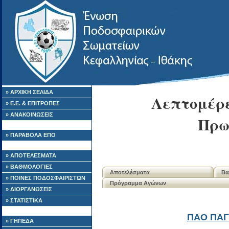
» ΑΡΧΙΚΗ ΣΕΛΙΔΑ
Λεπτομέρε
» Ε.Ε. & ΕΠΙΤΡΟΠΕΣ
» ΑΝΑΚΟΙΝΩΣΕΙΣ
Πρω
» ΠΑΡΑΒΟΛΑ ΕΠΟ
» ΑΠΟΤΕΛΕΣΜΑΤΑ
» ΒΑΘΜΟΛΟΓΙΕΣ
Αποτελέσματα
Βα
» ΠΟΙΝΕΣ ΠΟΔΟΣΦΑΙΡΙΣΤΩΝ
Πρόγραμμα Αγώνων
» ΔΙΟΡΓΑΝΩΣΕΙΣ
» ΣΤΑΤΙΣΤΙΚΑ
ΠΑΟ ΠΑ
» ΓΗΠΕΔΑ