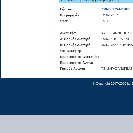
Γήπεδο:
ΔΗΜ. ΚΕΡΑΜΕΙΩΝ
Ημερομηνία:
12-02-2017
Ώρα:
15:00
Διαιτητής:
ΚΑΠΟΓΙΑΝΝΟΠΟΥΛΟ
Α' Βοηθός Διαιτητή:
ΘΑΝΑΣΗΣ ΕΥΣΤΑΘΙ
Β' Βοηθός Διαιτητή:
ΜΑΓΟΥΛΑΣ ΣΠΥΡΙΔ
4ος Διαιτητή:
Παρατηρητής Διαιτησίας:
Παρατηρητής Αγώνα:
Γιατρός Αγώνα:
ΤΣΙΜΑΡΑΣ ΑΝΔΡΕΑΣ
© Copyright 2007-2026 by