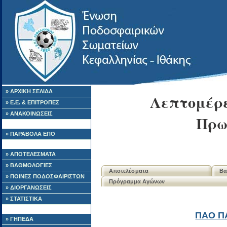
» ΑΡΧΙΚΗ ΣΕΛΙΔΑ
Λεπτομέρε
» Ε.Ε. & ΕΠΙΤΡΟΠΕΣ
» ΑΝΑΚΟΙΝΩΣΕΙΣ
Πρω
» ΠΑΡΑΒΟΛΑ ΕΠΟ
» ΑΠΟΤΕΛΕΣΜΑΤΑ
» ΒΑΘΜΟΛΟΓΙΕΣ
Αποτελέσματα
Βα
» ΠΟΙΝΕΣ ΠΟΔΟΣΦΑΙΡΙΣΤΩΝ
Πρόγραμμα Αγώνων
» ΔΙΟΡΓΑΝΩΣΕΙΣ
» ΣΤΑΤΙΣΤΙΚΑ
ΠΑΟ Π
» ΓΗΠΕΔΑ