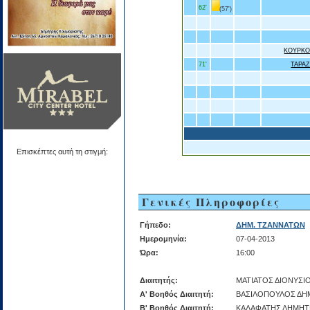
62'
(57')
ΚΟΥΡΚΟ
71'
ΤΑΡΑ
Επισκέπτες αυτή τη στιγμή:
Γενικές Πληροφορίες
Γήπεδο:
ΔΗΜ. ΤΖΑΝΝΑΤΩΝ
Ημερομηνία:
07-04-2013
Ώρα:
16:00
Διαιτητής:
ΜΑΤΙΑΤΟΣ ΔΙΟΝΥΣΙ
Α' Βοηθός Διαιτητή:
ΒΑΣΙΛΟΠΟΥΛΟΣ ΔΗ
Β' Βοηθός Διαιτητή:
ΚΑΛΑΦΑΤΗΣ ΔΗΜΗΤ