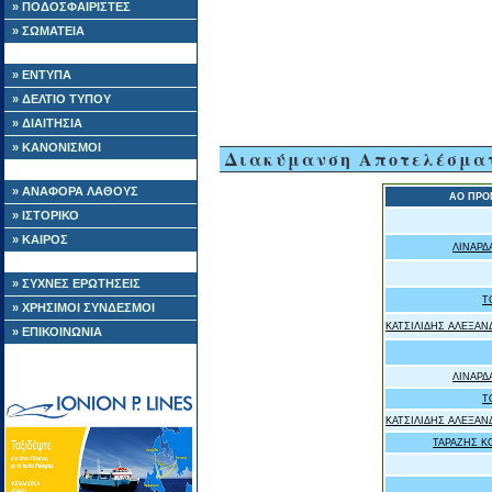
» ΠΟΔΟΣΦΑΙΡΙΣΤΕΣ
» ΣΩΜΑΤΕΙΑ
» ΕΝΤΥΠΑ
» ΔΕΛΤΙΟ ΤΥΠΟΥ
» ΔΙΑΙΤΗΣΙΑ
» ΚΑΝΟΝΙΣΜΟΙ
Διακύμανση Αποτελέσμα
» ΑΝΑΦΟΡΑ ΛΑΘΟΥΣ
ΑΟ ΠΡΟ
» ΙΣΤΟΡΙΚΟ
» ΚΑΙΡΟΣ
ΛΙΝΑΡΔ
» ΣΥΧΝΕΣ ΕΡΩΤΗΣΕΙΣ
T
» ΧΡΗΣΙΜΟΙ ΣΥΝΔΕΣΜΟΙ
ΚΑΤΣΙΛΙΔΗΣ ΑΛΕΞΑ
» ΕΠΙΚΟΙΝΩΝΙΑ
ΛΙΝΑΡΔ
T
ΚΑΤΣΙΛΙΔΗΣ ΑΛΕΞΑ
ΤΑΡΑΖΗΣ Κ