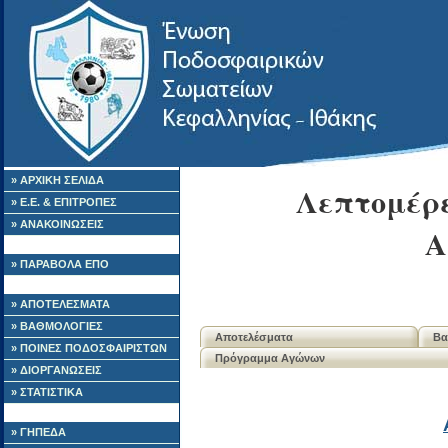
» ΑΡΧΙΚΗ ΣΕΛΙΔΑ
Λεπτομέρε
» Ε.Ε. & ΕΠΙΤΡΟΠΕΣ
» ΑΝΑΚΟΙΝΩΣΕΙΣ
Α
» ΠΑΡΑΒΟΛΑ ΕΠΟ
» ΑΠΟΤΕΛΕΣΜΑΤΑ
» ΒΑΘΜΟΛΟΓΙΕΣ
Αποτελέσματα
Βα
» ΠΟΙΝΕΣ ΠΟΔΟΣΦΑΙΡΙΣΤΩΝ
Πρόγραμμα Αγώνων
» ΔΙΟΡΓΑΝΩΣΕΙΣ
» ΣΤΑΤΙΣΤΙΚΑ
» ΓΗΠΕΔΑ