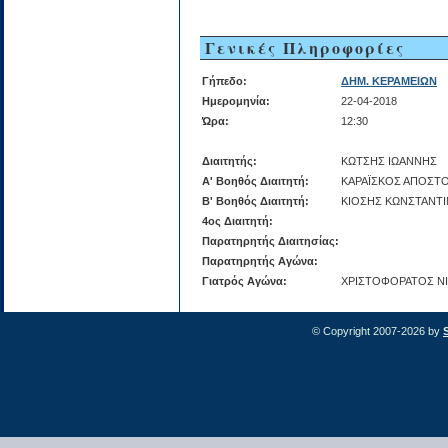
Γενικές Πληροφορίες
Γήπεδο:
ΔΗΜ. ΚΕΡΑΜΕΙΩΝ
Ημερομηνία:
22-04-2018
Ώρα:
12:30
Διαιτητής:
ΚΩΤΣΗΣ ΙΩΑΝΝΗΣ
Α' Βοηθός Διαιτητή:
ΚΑΡΑΪΣΚΟΣ ΑΠΟΣΤ
Β' Βοηθός Διαιτητή:
ΚΙΟΣΗΣ ΚΩΝΣΤΑΝΤ
4ος Διαιτητή:
Παρατηρητής Διαιτησίας:
Παρατηρητής Αγώνα:
Γιατρός Αγώνα:
ΧΡΙΣΤΟΦΟΡΑΤΟΣ Ν
© Copyright 2007-2026 by