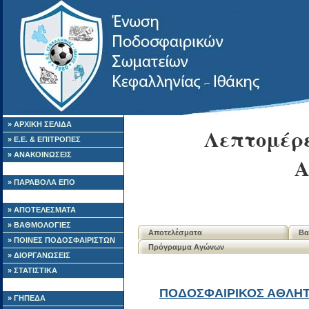
» ΑΡΧΙΚΗ ΣΕΛΙΔΑ
Λεπτομέρε
» Ε.Ε. & ΕΠΙΤΡΟΠΕΣ
» ΑΝΑΚΟΙΝΩΣΕΙΣ
Α
» ΠΑΡΑΒΟΛΑ ΕΠΟ
» ΑΠΟΤΕΛΕΣΜΑΤΑ
» ΒΑΘΜΟΛΟΓΙΕΣ
Αποτελέσματα
Βα
» ΠΟΙΝΕΣ ΠΟΔΟΣΦΑΙΡΙΣΤΩΝ
Πρόγραμμα Αγώνων
» ΔΙΟΡΓΑΝΩΣΕΙΣ
» ΣΤΑΤΙΣΤΙΚΑ
ΠΟΔΟΣΦΑΙΡΙΚΟΣ ΑΘΛΗΤ
» ΓΗΠΕΔΑ