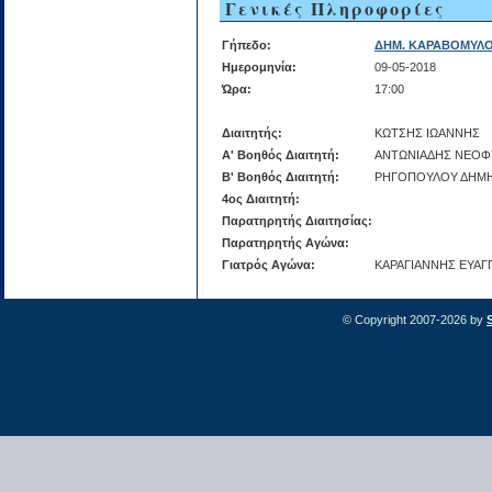
Γενικές Πληροφορίες
Γήπεδο:
ΔΗΜ. ΚΑΡΑΒΟΜΥΛ
Ημερομηνία:
09-05-2018
Ώρα:
17:00
Διαιτητής:
ΚΩΤΣΗΣ ΙΩΑΝΝΗΣ
Α' Βοηθός Διαιτητή:
ΑΝΤΩΝΙΑΔΗΣ ΝΕΟ
Β' Βοηθός Διαιτητή:
ΡΗΓΟΠΟΥΛΟΥ ΔΗΜ
4ος Διαιτητή:
Παρατηρητής Διαιτησίας:
Παρατηρητής Αγώνα:
Γιατρός Αγώνα:
ΚΑΡΑΓΙΑΝΝΗΣ ΕΥΑΓ
© Copyright 2007-2026 by