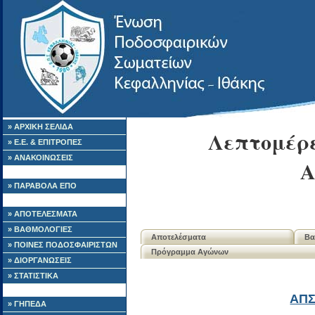
» ΑΡΧΙΚΗ ΣΕΛΙΔΑ
Λεπτομέρε
» Ε.Ε. & ΕΠΙΤΡΟΠΕΣ
» ΑΝΑΚΟΙΝΩΣΕΙΣ
Α
» ΠΑΡΑΒΟΛΑ ΕΠΟ
» ΑΠΟΤΕΛΕΣΜΑΤΑ
» ΒΑΘΜΟΛΟΓΙΕΣ
Αποτελέσματα
Βα
» ΠΟΙΝΕΣ ΠΟΔΟΣΦΑΙΡΙΣΤΩΝ
Πρόγραμμα Αγώνων
» ΔΙΟΡΓΑΝΩΣΕΙΣ
» ΣΤΑΤΙΣΤΙΚΑ
ΑΠΣ
» ΓΗΠΕΔΑ