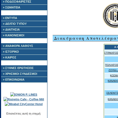
» ΠΟΔΟΣΦΑΙΡΙΣΤΕΣ
» ΣΩΜΑΤΕΙΑ
» ΕΝΤΥΠΑ
» ΔΕΛΤΙΟ ΤΥΠΟΥ
» ΔΙΑΙΤΗΣΙΑ
» ΚΑΝΟΝΙΣΜΟΙ
Διακύμανση Αποτελέσμα
» ΑΝΑΦΟΡΑ ΛΑΘΟΥΣ
Α.Ο
» ΙΣΤΟΡΙΚΟ
ΣΤΡΑΚΑΤΟ
» ΚΑΙΡΟΣ
ΠΟΛΛΑΤΟΣ
» ΣΥΧΝΕΣ ΕΡΩΤΗΣΕΙΣ
ΖΟΥΚΑ
» ΧΡΗΣΙΜΟΙ ΣΥΝΔΕΣΜΟΙ
ΚΟΣΜ
» ΕΠΙΚΟΙΝΩΝΙΑ
ΚΑΝΑΚΗ
ΣΕΛΕΝΙΤ
ΚΑΝΑΚΗ
Επισκέπτες αυτή τη στιγμή: