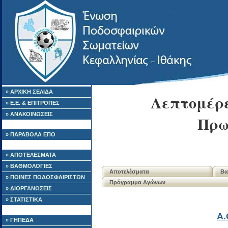
» ΑΡΧΙΚΗ ΣΕΛΙΔΑ
Λεπτομέρε
» Ε.Ε. & ΕΠΙΤΡΟΠΕΣ
» ΑΝΑΚΟΙΝΩΣΕΙΣ
Πρω
» ΠΑΡΑΒΟΛΑ ΕΠΟ
» ΑΠΟΤΕΛΕΣΜΑΤΑ
» ΒΑΘΜΟΛΟΓΙΕΣ
Αποτελέσματα
Βα
» ΠΟΙΝΕΣ ΠΟΔΟΣΦΑΙΡΙΣΤΩΝ
Πρόγραμμα Αγώνων
» ΔΙΟΡΓΑΝΩΣΕΙΣ
» ΣΤΑΤΙΣΤΙΚΑ
Α.
» ΓΗΠΕΔΑ