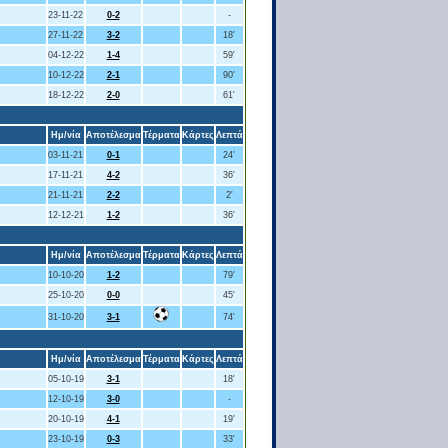
23-11-22
0-2
-
27-11-22
3-2
18'
04-12-22
1-4
59'
10-12-22
2-1
90'
18-12-22
2-0
61'
Ημ/νία
Αποτέλεσμα
Τέρματα
Κάρτες
Λεπτά
03-11-21
0-1
24'
17-11-21
4-2
36'
21-11-21
2-2
2'
12-12-21
1-2
36'
Ημ/νία
Αποτέλεσμα
Τέρματα
Κάρτες
Λεπτά
10-10-20
1-2
79'
25-10-20
0-0
45'
31-10-20
3-1
74'
Ημ/νία
Αποτέλεσμα
Τέρματα
Κάρτες
Λεπτά
05-10-19
3-1
18'
12-10-19
3-0
-
20-10-19
4-1
19'
23-10-19
0-3
33'