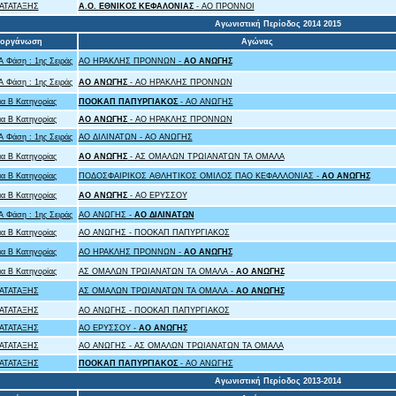
ΑΤΑΤΑΞΗΣ
A.O. ΕΘΝΙΚΟΣ ΚΕΦΑΛΟΝΙΑΣ
- ΑΟ ΠΡΟΝΝΟΙ
Αγωνιστική Περίοδος 2014 2015
ιοργάνωση
Αγώνας
Α Φάση : 1ης Σειράς
ΑΟ ΗΡΑΚΛΗΣ ΠΡΟΝΝΩΝ -
ΑΟ ΑΝΩΓΗΣ
Α Φάση : 1ης Σειράς
ΑΟ ΑΝΩΓΗΣ
- ΑΟ ΗΡΑΚΛΗΣ ΠΡΟΝΝΩΝ
α Β Κατηγορίας
ΠΟΟΚΑΠ ΠΑΠΥΡΓΙΑΚΟΣ
- ΑΟ ΑΝΩΓΗΣ
α Β Κατηγορίας
ΑΟ ΑΝΩΓΗΣ
- ΑΟ ΗΡΑΚΛΗΣ ΠΡΟΝΝΩΝ
Α Φάση : 1ης Σειράς
ΑΟ ΔΙΛΙΝΑΤΩΝ - ΑΟ ΑΝΩΓΗΣ
α Β Κατηγορίας
ΑΟ ΑΝΩΓΗΣ
- ΑΣ ΟΜΑΛΩΝ ΤΡΩΙΑΝΑΤΩΝ ΤΑ ΟΜΑΛΑ
α Β Κατηγορίας
ΠΟΔΟΣΦΑΙΡΙΚΟΣ ΑΘΛΗΤΙΚΟΣ ΟΜΙΛΟΣ ΠΑΟ ΚΕΦΑΛΛΟΝΙΑΣ -
ΑΟ ΑΝΩΓΗΣ
α Β Κατηγορίας
ΑΟ ΑΝΩΓΗΣ
- ΑΟ ΕΡΥΣΣΟΥ
Α Φάση : 1ης Σειράς
ΑΟ ΑΝΩΓΗΣ -
ΑΟ ΔΙΛΙΝΑΤΩΝ
α Β Κατηγορίας
ΑΟ ΑΝΩΓΗΣ - ΠΟΟΚΑΠ ΠΑΠΥΡΓΙΑΚΟΣ
α Β Κατηγορίας
ΑΟ ΗΡΑΚΛΗΣ ΠΡΟΝΝΩΝ -
ΑΟ ΑΝΩΓΗΣ
α Β Κατηγορίας
ΑΣ ΟΜΑΛΩΝ ΤΡΩΙΑΝΑΤΩΝ ΤΑ ΟΜΑΛΑ -
ΑΟ ΑΝΩΓΗΣ
ΑΤΑΤΑΞΗΣ
ΑΣ ΟΜΑΛΩΝ ΤΡΩΙΑΝΑΤΩΝ ΤΑ ΟΜΑΛΑ -
ΑΟ ΑΝΩΓΗΣ
ΑΤΑΤΑΞΗΣ
ΑΟ ΑΝΩΓΗΣ - ΠΟΟΚΑΠ ΠΑΠΥΡΓΙΑΚΟΣ
ΑΤΑΤΑΞΗΣ
ΑΟ ΕΡΥΣΣΟΥ -
ΑΟ ΑΝΩΓΗΣ
ΑΤΑΤΑΞΗΣ
ΑΟ ΑΝΩΓΗΣ - ΑΣ ΟΜΑΛΩΝ ΤΡΩΙΑΝΑΤΩΝ ΤΑ ΟΜΑΛΑ
ΑΤΑΤΑΞΗΣ
ΠΟΟΚΑΠ ΠΑΠΥΡΓΙΑΚΟΣ
- ΑΟ ΑΝΩΓΗΣ
Αγωνιστική Περίοδος 2013-2014