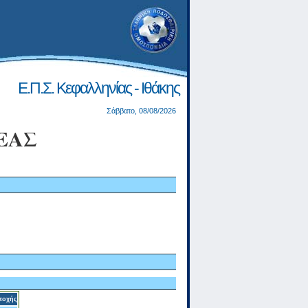
Ε.Π.Σ. Κεφαλληνίας - Ιθάκης
Σάββατο, 08/08/2026
ΕΑΣ
τοχής