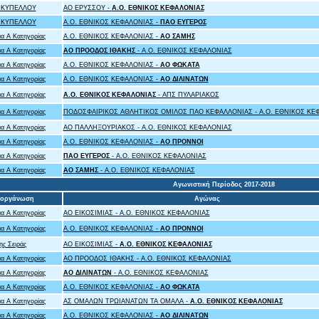
 ΚΥΠΕΛΛΟΥ
ΑΟ ΕΡΥΣΣΟΥ -
A.O. ΕΘΝΙΚΟΣ ΚΕΦΑΛΟΝΙΑΣ
 ΚΥΠΕΛΛΟΥ
A.O. ΕΘΝΙΚΟΣ ΚΕΦΑΛΟΝΙΑΣ -
ΠΑΟ ΕΥΓΕΡΟΣ
α Α Κατηγορίας
A.O. ΕΘΝΙΚΟΣ ΚΕΦΑΛΟΝΙΑΣ -
ΑΟ ΣΑΜΗΣ
α Α Κατηγορίας
ΑΟ ΠΡΟΟΔΟΣ ΙΘΑΚΗΣ
- A.O. ΕΘΝΙΚΟΣ ΚΕΦΑΛΟΝΙΑΣ
α Α Κατηγορίας
A.O. ΕΘΝΙΚΟΣ ΚΕΦΑΛΟΝΙΑΣ -
ΑΟ ΦΩΚΑΤΑ
α Α Κατηγορίας
A.O. ΕΘΝΙΚΟΣ ΚΕΦΑΛΟΝΙΑΣ -
ΑΟ ΔΙΛΙΝΑΤΩΝ
α Α Κατηγορίας
A.O. ΕΘΝΙΚΟΣ ΚΕΦΑΛΟΝΙΑΣ
- ΑΠΣ ΠΥΛΑΡΙΑΚΟΣ
α Α Κατηγορίας
ΠΟΔΟΣΦΑΙΡΙΚΟΣ ΑΘΛΗΤΙΚΟΣ ΟΜΙΛΟΣ ΠΑΟ ΚΕΦΑΛΛΟΝΙΑΣ - A.O. ΕΘΝΙΚΟΣ ΚΕ
α Α Κατηγορίας
ΑΟ ΠΑΛΛΗΞΟΥΡΙΑΚΟΣ - A.O. ΕΘΝΙΚΟΣ ΚΕΦΑΛΟΝΙΑΣ
α Α Κατηγορίας
A.O. ΕΘΝΙΚΟΣ ΚΕΦΑΛΟΝΙΑΣ -
ΑΟ ΠΡΟΝΝΟΙ
α Α Κατηγορίας
ΠΑΟ ΕΥΓΕΡΟΣ
- A.O. ΕΘΝΙΚΟΣ ΚΕΦΑΛΟΝΙΑΣ
α Α Κατηγορίας
ΑΟ ΣΑΜΗΣ
- A.O. ΕΘΝΙΚΟΣ ΚΕΦΑΛΟΝΙΑΣ
Αγωνιστική Περίοδος 2017-2018
ιοργάνωση
Αγώνας
α Α Κατηγορίας
ΑΟ ΕΙΚΟΣΙΜΙΑΣ - A.O. ΕΘΝΙΚΟΣ ΚΕΦΑΛΟΝΙΑΣ
α Α Κατηγορίας
A.O. ΕΘΝΙΚΟΣ ΚΕΦΑΛΟΝΙΑΣ -
ΑΟ ΠΡΟΝΝΟΙ
ης Σειράς
ΑΟ ΕΙΚΟΣΙΜΙΑΣ -
A.O. ΕΘΝΙΚΟΣ ΚΕΦΑΛΟΝΙΑΣ
α Α Κατηγορίας
ΑΟ ΠΡΟΟΔΟΣ ΙΘΑΚΗΣ - A.O. ΕΘΝΙΚΟΣ ΚΕΦΑΛΟΝΙΑΣ
α Α Κατηγορίας
ΑΟ ΔΙΛΙΝΑΤΩΝ
- A.O. ΕΘΝΙΚΟΣ ΚΕΦΑΛΟΝΙΑΣ
α Α Κατηγορίας
A.O. ΕΘΝΙΚΟΣ ΚΕΦΑΛΟΝΙΑΣ -
ΑΟ ΦΩΚΑΤΑ
α Α Κατηγορίας
ΑΣ ΟΜΑΛΩΝ ΤΡΩΙΑΝΑΤΩΝ ΤΑ ΟΜΑΛΑ -
A.O. ΕΘΝΙΚΟΣ ΚΕΦΑΛΟΝΙΑΣ
α Α Κατηγορίας
A.O. ΕΘΝΙΚΟΣ ΚΕΦΑΛΟΝΙΑΣ -
ΑΟ ΔΙΛΙΝΑΤΩΝ