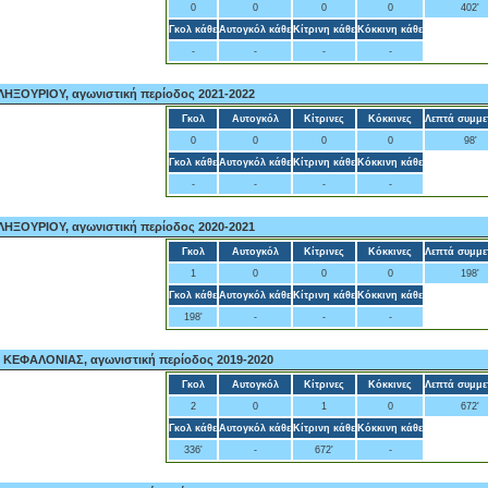
0
0
0
0
402'
Γκολ κάθε
Αυτογκόλ κάθε
Κίτρινη κάθε
Κόκκινη κάθε
-
-
-
-
ΗΞΟΥΡΙΟΥ, αγωνιστική περίοδος 2021-2022
Γκολ
Αυτογκόλ
Κίτρινες
Κόκκινες
Λεπτά συμμε
0
0
0
0
98'
Γκολ κάθε
Αυτογκόλ κάθε
Κίτρινη κάθε
Κόκκινη κάθε
-
-
-
-
ΗΞΟΥΡΙΟΥ, αγωνιστική περίοδος 2020-2021
Γκολ
Αυτογκόλ
Κίτρινες
Κόκκινες
Λεπτά συμμε
1
0
0
0
198'
Γκολ κάθε
Αυτογκόλ κάθε
Κίτρινη κάθε
Κόκκινη κάθε
198'
-
-
-
 ΚΕΦΑΛΟΝΙΑΣ, αγωνιστική περίοδος 2019-2020
Γκολ
Αυτογκόλ
Κίτρινες
Κόκκινες
Λεπτά συμμε
2
0
1
0
672'
Γκολ κάθε
Αυτογκόλ κάθε
Κίτρινη κάθε
Κόκκινη κάθε
336'
-
672'
-