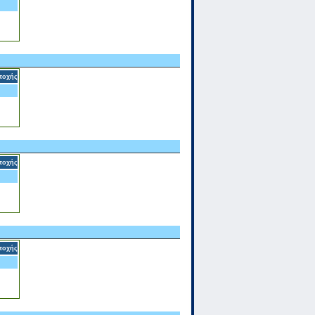
τοχής
τοχής
τοχής