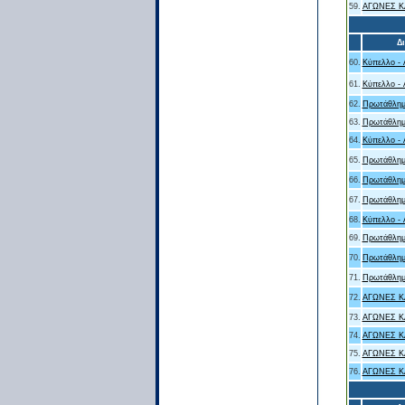
59.
ΑΓΩΝΕΣ Κ
Δ
60.
Κύπελλο - 
61.
Κύπελλο - 
62.
Πρωτάθλημ
63.
Πρωτάθλημ
64.
Κύπελλο - 
65.
Πρωτάθλημ
66.
Πρωτάθλημ
67.
Πρωτάθλημ
68.
Κύπελλο - 
69.
Πρωτάθλημ
70.
Πρωτάθλημ
71.
Πρωτάθλημ
72.
ΑΓΩΝΕΣ Κ
73.
ΑΓΩΝΕΣ Κ
74.
ΑΓΩΝΕΣ Κ
75.
ΑΓΩΝΕΣ Κ
76.
ΑΓΩΝΕΣ Κ