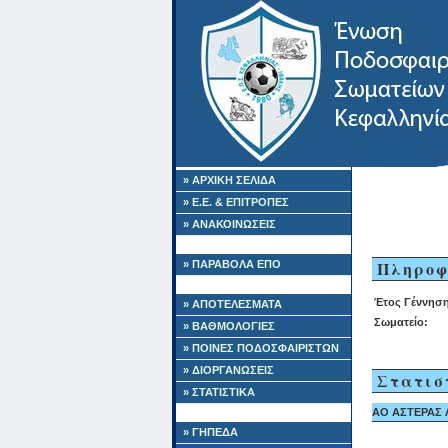
» ΑΡΧΙΚΗ ΣΕΛΙΔΑ
» Ε.Ε. & ΕΠΙΤΡΟΠΕΣ
» ΑΝΑΚΟΙΝΩΣΕΙΣ
Πληροφ
» ΠΑΡΑΒΟΛΑ ΕΠΟ
Έτος Γέννηση
» ΑΠΟΤΕΛΕΣΜΑΤΑ
Σωματείο:
» ΒΑΘΜΟΛΟΓΙΕΣ
» ΠΟΙΝΕΣ ΠΟΔΟΣΦΑΙΡΙΣΤΩΝ
» ΔΙΟΡΓΑΝΩΣΕΙΣ
Στατισ
» ΣΤΑΤΙΣΤΙΚΑ
ΑΟ ΑΣΤΕΡΑΣ Λ
» ΓΗΠΕΔΑ