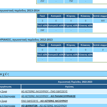
253'
-
758'
-
γωνιστική περίοδος 2013-2014
Γκολ
Αυτογκόλ
Κίτρινες
Κόκκινες
Λεπτά συμμε
3
0
0
0
895'
Γκολ κάθε
Αυτογκόλ κάθε
Κίτρινη κάθε
Κόκκινη κάθε
298'
-
-
-
ΙΑΚΟΣ, αγωνιστική περίοδος 2012-2013
Γκολ
Αυτογκόλ
Κίτρινες
Κόκκινες
Λεπτά συμμε
0
0
0
0
0'
Γκολ κάθε
Αυτογκόλ κάθε
Κίτρινη κάθε
Κόκκινη κάθε
-
-
-
-
οχές
Αγωνιστική Περίοδος 2022-2023
ιοργάνωση
Αγώνας
η Σειρά
ΑΟ ΑΣΤΕΡΑΣ ΛΗΞΟΥΡΙΟΥ - ΠΑΟ ΟΔΥΣΣΕΥΣ
α Α Κατηγορίας
ΑΟ ΑΣΤΕΡΑΣ ΛΗΞΟΥΡΙΟΥ -
ΑΟ ΠΑΛΛΗΞΟΥΡΙΑΚΟΣ
η Σειρά
ΠΑΟ ΟΔΥΣΣΕΥΣ -
ΑΟ ΑΣΤΕΡΑΣ ΛΗΞΟΥΡΙΟΥ
α Α Κατηγορίας
ΑΟ ΔΙΛΙΝΑΤΩΝ
- ΑΟ ΑΣΤΕΡΑΣ ΛΗΞΟΥΡΙΟΥ