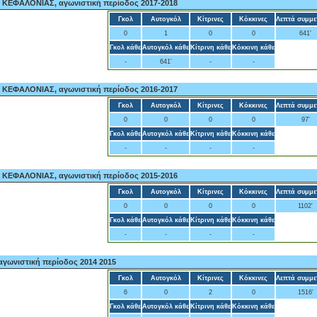
 ΚΕΦΑΛΟΝΙΑΣ, αγωνιστική περίοδος 2017-2018
Γκολ
Αυτογκόλ
Κίτρινες
Κόκκινες
Λεπτά συμμε
0
1
0
0
641'
Γκολ κάθε
Αυτογκόλ κάθε
Κίτρινη κάθε
Κόκκινη κάθε
-
641'
-
-
 ΚΕΦΑΛΟΝΙΑΣ, αγωνιστική περίοδος 2016-2017
Γκολ
Αυτογκόλ
Κίτρινες
Κόκκινες
Λεπτά συμμε
0
0
0
0
97'
Γκολ κάθε
Αυτογκόλ κάθε
Κίτρινη κάθε
Κόκκινη κάθε
-
-
-
-
 ΚΕΦΑΛΟΝΙΑΣ, αγωνιστική περίοδος 2015-2016
Γκολ
Αυτογκόλ
Κίτρινες
Κόκκινες
Λεπτά συμμε
0
0
0
0
1102'
Γκολ κάθε
Αυτογκόλ κάθε
Κίτρινη κάθε
Κόκκινη κάθε
-
-
-
-
γωνιστική περίοδος 2014 2015
Γκολ
Αυτογκόλ
Κίτρινες
Κόκκινες
Λεπτά συμμε
6
0
2
0
1516'
Γκολ κάθε
Αυτογκόλ κάθε
Κίτρινη κάθε
Κόκκινη κάθε