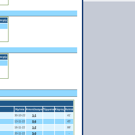
τοχής
τοχής
Ημ/νία
Αποτέλεσμα
Τέρματα
Κάρτες
Λεπτά
30-10-22
1-1
41'
13-11-22
0-6
45'
16-11-22
1-2
88'
20-11-22
5-0
-