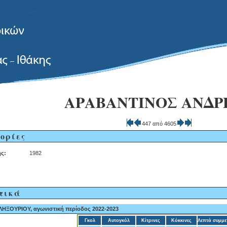
ΑΡΑΒΑΝΤΙΝΟΣ ΑΝΔΡ
447 από 4605
ορίες
ς:
1982
τικά
ΗΞΟΥΡΙΟΥ, αγωνιστική περίοδος 2022-2023
Γκολ
Αυτογκόλ
Κίτρινες
Κόκκινες
Λεπτά συμμε