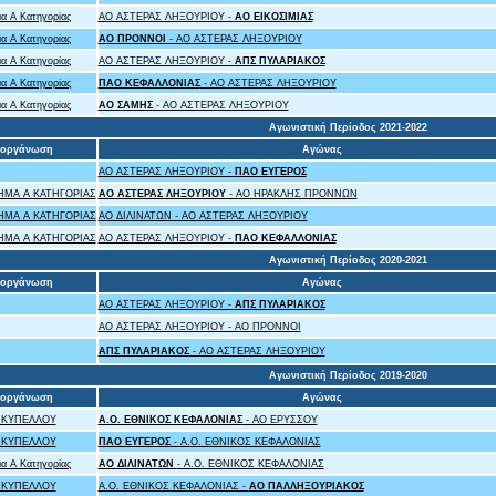
α Α Κατηγορίας
ΑΟ ΑΣΤΕΡΑΣ ΛΗΞΟΥΡΙΟΥ -
ΑΟ ΕΙΚΟΣΙΜΙΑΣ
α Α Κατηγορίας
ΑΟ ΠΡΟΝΝΟΙ
- ΑΟ ΑΣΤΕΡΑΣ ΛΗΞΟΥΡΙΟΥ
α Α Κατηγορίας
ΑΟ ΑΣΤΕΡΑΣ ΛΗΞΟΥΡΙΟΥ -
ΑΠΣ ΠΥΛΑΡΙΑΚΟΣ
α Α Κατηγορίας
ΠΑΟ ΚΕΦΑΛΛΟΝΙΑΣ
- ΑΟ ΑΣΤΕΡΑΣ ΛΗΞΟΥΡΙΟΥ
α Α Κατηγορίας
ΑΟ ΣΑΜΗΣ
- ΑΟ ΑΣΤΕΡΑΣ ΛΗΞΟΥΡΙΟΥ
Αγωνιστική Περίοδος 2021-2022
ιοργάνωση
Αγώνας
ΑΟ ΑΣΤΕΡΑΣ ΛΗΞΟΥΡΙΟΥ -
ΠΑΟ ΕΥΓΕΡΟΣ
ΜΑ Α ΚΑΤΗΓΟΡΙΑΣ
ΑΟ ΑΣΤΕΡΑΣ ΛΗΞΟΥΡΙΟΥ
- ΑΟ ΗΡΑΚΛΗΣ ΠΡΟΝΝΩΝ
ΜΑ Α ΚΑΤΗΓΟΡΙΑΣ
ΑΟ ΔΙΛΙΝΑΤΩΝ - ΑΟ ΑΣΤΕΡΑΣ ΛΗΞΟΥΡΙΟΥ
ΜΑ Α ΚΑΤΗΓΟΡΙΑΣ
ΑΟ ΑΣΤΕΡΑΣ ΛΗΞΟΥΡΙΟΥ -
ΠΑΟ ΚΕΦΑΛΛΟΝΙΑΣ
Αγωνιστική Περίοδος 2020-2021
ιοργάνωση
Αγώνας
ΑΟ ΑΣΤΕΡΑΣ ΛΗΞΟΥΡΙΟΥ -
ΑΠΣ ΠΥΛΑΡΙΑΚΟΣ
ΑΟ ΑΣΤΕΡΑΣ ΛΗΞΟΥΡΙΟΥ - ΑΟ ΠΡΟΝΝΟΙ
ΑΠΣ ΠΥΛΑΡΙΑΚΟΣ
- ΑΟ ΑΣΤΕΡΑΣ ΛΗΞΟΥΡΙΟΥ
Αγωνιστική Περίοδος 2019-2020
ιοργάνωση
Αγώνας
 ΚΥΠΕΛΛΟΥ
A.O. ΕΘΝΙΚΟΣ ΚΕΦΑΛΟΝΙΑΣ
- ΑΟ ΕΡΥΣΣΟΥ
 ΚΥΠΕΛΛΟΥ
ΠΑΟ ΕΥΓΕΡΟΣ
- A.O. ΕΘΝΙΚΟΣ ΚΕΦΑΛΟΝΙΑΣ
α Α Κατηγορίας
ΑΟ ΔΙΛΙΝΑΤΩΝ
- A.O. ΕΘΝΙΚΟΣ ΚΕΦΑΛΟΝΙΑΣ
 ΚΥΠΕΛΛΟΥ
A.O. ΕΘΝΙΚΟΣ ΚΕΦΑΛΟΝΙΑΣ -
ΑΟ ΠΑΛΛΗΞΟΥΡΙΑΚΟΣ