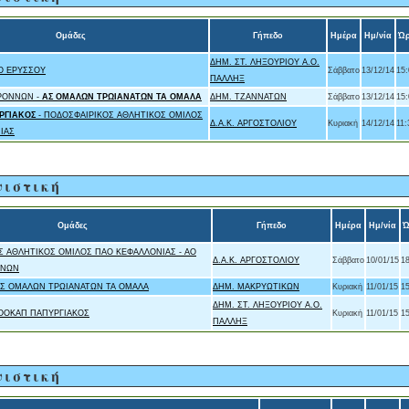
Ομάδες
Γήπεδο
Ημέρα
Ημ/νία
Ώ
ΔΗΜ. ΣΤ. ΛΗΞΟΥΡΙΟΥ Α.Ο.
Ο ΕΡΥΣΣΟΥ
Σάββατο
13/12/14
15:
ΠΑΛΛΗΞ
ΡΟΝΝΩΝ -
ΑΣ ΟΜΑΛΩΝ ΤΡΩΙΑΝΑΤΩΝ ΤΑ ΟΜΑΛΑ
ΔΗΜ. ΤΖΑΝΝΑΤΩΝ
Σάββατο
13/12/14
15:
ΡΓΙΑΚΟΣ
- ΠΟΔΟΣΦΑΙΡΙΚΟΣ ΑΘΛΗΤΙΚΟΣ ΟΜΙΛΟΣ
Δ.Α.Κ. ΑΡΓΟΣΤΟΛΙΟΥ
Κυριακή
14/12/14
11:
ΙΑΣ
νιστική
Ομάδες
Γήπεδο
Ημέρα
Ημ/νία
Ώ
Σ ΑΘΛΗΤΙΚΟΣ ΟΜΙΛΟΣ ΠΑΟ ΚΕΦΑΛΛΟΝΙΑΣ - ΑΟ
Δ.Α.Κ. ΑΡΓΟΣΤΟΛΙΟΥ
Σάββατο
10/01/15
1
ΝΝΩΝ
ΑΣ ΟΜΑΛΩΝ ΤΡΩΙΑΝΑΤΩΝ ΤΑ ΟΜΑΛΑ
ΔΗΜ. ΜΑΚΡΥΩΤΙΚΩΝ
Κυριακή
11/01/15
1
ΔΗΜ. ΣΤ. ΛΗΞΟΥΡΙΟΥ Α.Ο.
ΠΟΟΚΑΠ ΠΑΠΥΡΓΙΑΚΟΣ
Κυριακή
11/01/15
1
ΠΑΛΛΗΞ
νιστική