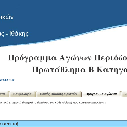
Πρόγραμμα Αγώνων Περιόδου
Πρωτάθλημα Β Κατηγο
ΑΤΑΤΑΞΗΣ
ατα
Βαθμολογία
Ποινές Ποδοσφαιριστών
Πρόγραμμα Αγώνων
Σ
χνική επιτροπή διατηρεί το δικαίωμα για κάθε αλλαγή που κρίνεται απαραίτητη.
νιστική