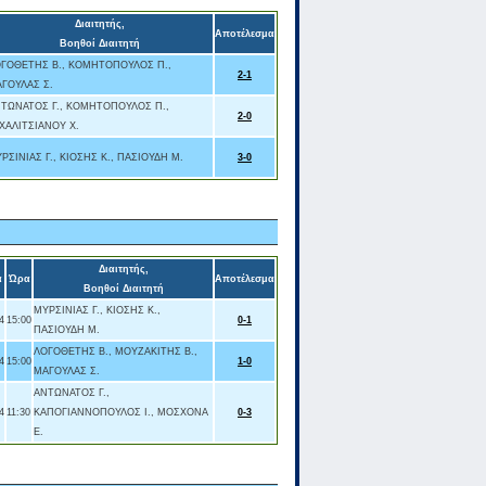
Διαιτητής,
Αποτέλεσμα
Βοηθοί Διαιτητή
ΓΟΘΕΤΗΣ Β., ΚΟΜΗΤΟΠΟΥΛΟΣ Π.,
2-1
ΓΟΥΛΑΣ Σ.
ΤΩΝΑΤΟΣ Γ., ΚΟΜΗΤΟΠΟΥΛΟΣ Π.,
2-0
ΧΑΛΙΤΣΙΑΝΟΥ Χ.
ΡΣΙΝΙΑΣ Γ., ΚΙΟΣΗΣ Κ., ΠΑΣΙΟΥΔΗ Μ.
3-0
Διαιτητής,
α
Ώρα
Αποτέλεσμα
Βοηθοί Διαιτητή
ΜΥΡΣΙΝΙΑΣ Γ., ΚΙΟΣΗΣ Κ.,
4
15:00
0-1
ΠΑΣΙΟΥΔΗ Μ.
ΛΟΓΟΘΕΤΗΣ Β., ΜΟΥΖΑΚΙΤΗΣ Β.,
4
15:00
1-0
ΜΑΓΟΥΛΑΣ Σ.
ΑΝΤΩΝΑΤΟΣ Γ.,
4
11:30
ΚΑΠΟΓΙΑΝΝΟΠΟΥΛΟΣ Ι., ΜΟΣΧΟΝΑ
0-3
Ε.