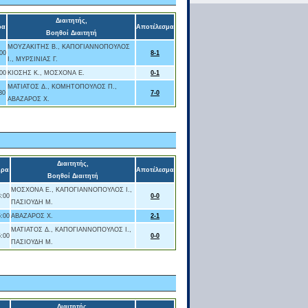
Διαιτητής,
ρα
Αποτέλεσμα
Βοηθοί Διαιτητή
ΜΟΥΖΑΚΙΤΗΣ Β., ΚΑΠΟΓΙΑΝΝΟΠΟΥΛΟΣ
00
8-1
Ι., ΜΥΡΣΙΝΙΑΣ Γ.
00
ΚΙΟΣΗΣ Κ., ΜΟΣΧΟΝΑ Ε.
0-1
ΜΑΤΙΑΤΟΣ Δ., ΚΟΜΗΤΟΠΟΥΛΟΣ Π.,
30
7-0
ΑΒΑΖΑΡΟΣ Χ.
Διαιτητής,
ρα
Αποτέλεσμα
Βοηθοί Διαιτητή
ΜΟΣΧΟΝΑ Ε., ΚΑΠΟΓΙΑΝΝΟΠΟΥΛΟΣ Ι.,
8:00
0-0
ΠΑΣΙΟΥΔΗ Μ.
5:00
ΑΒΑΖΑΡΟΣ Χ.
2-1
ΜΑΤΙΑΤΟΣ Δ., ΚΑΠΟΓΙΑΝΝΟΠΟΥΛΟΣ Ι.,
5:00
0-0
ΠΑΣΙΟΥΔΗ Μ.
Διαιτητής,