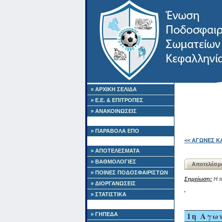
» ΑΡΧΙΚΗ ΣΕΛΙΔΑ
» Ε.Ε. & ΕΠΙΤΡΟΠΕΣ
» ΑΝΑΚΟΙΝΩΣΕΙΣ
» ΠΑΡΑΒΟΛΑ ΕΠΟ
<< ΑΓΩΝΕΣ Κ
» ΑΠΟΤΕΛΕΣΜΑΤΑ
» ΒΑΘΜΟΛΟΓΙΕΣ
Αποτελέσμ
» ΠΟΙΝΕΣ ΠΟΔΟΣΦΑΙΡΙΣΤΩΝ
Σημείωση:
Η τε
» ΔΙΟΡΓΑΝΩΣΕΙΣ
» ΣΤΑΤΙΣΤΙΚΑ
1η Αγω
» ΓΗΠΕΔΑ