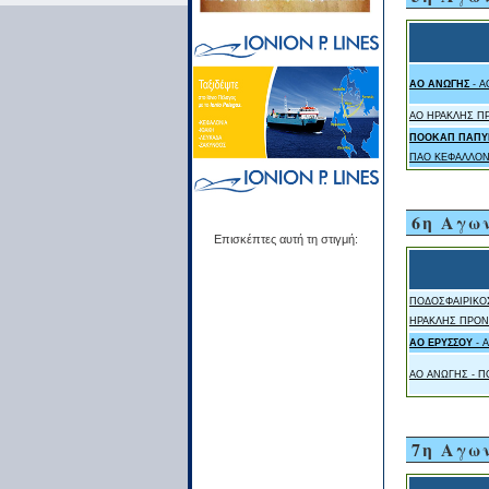
ΑΟ ΑΝΩΓΗΣ
- Α
ΑΟ ΗΡΑΚΛΗΣ Π
ΠΟΟΚΑΠ ΠΑΠΥ
ΠΑΟ ΚΕΦΑΛΛΟΝ
6η Αγω
Επισκέπτες αυτή τη στιγμή:
ΠΟΔΟΣΦΑΙΡΙΚΟ
ΗΡΑΚΛΗΣ ΠΡΟ
ΑΟ ΕΡΥΣΣΟΥ
- 
ΑΟ ΑΝΩΓΗΣ - 
7η Αγω