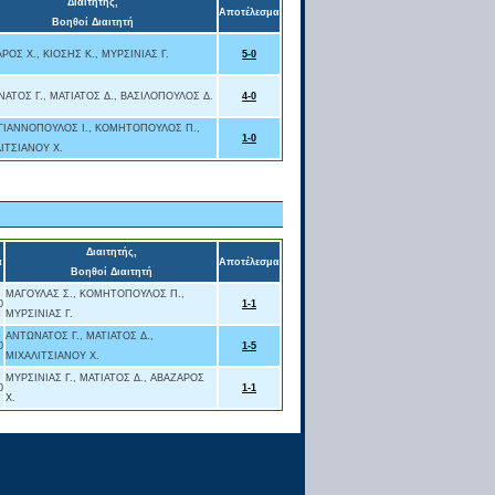
Διαιτητής,
Αποτέλεσμα
Βοηθοί Διαιτητή
ΡΟΣ Χ., ΚΙΟΣΗΣ Κ., ΜΥΡΣΙΝΙΑΣ Γ.
5-0
ΑΤΟΣ Γ., ΜΑΤΙΑΤΟΣ Δ., ΒΑΣΙΛΟΠΟΥΛΟΣ Δ.
4-0
ΓΙΑΝΝΟΠΟΥΛΟΣ Ι., ΚΟΜΗΤΟΠΟΥΛΟΣ Π.,
1-0
ΙΤΣΙΑΝΟΥ Χ.
Διαιτητής,
α
Αποτέλεσμα
Βοηθοί Διαιτητή
ΜΑΓΟΥΛΑΣ Σ., ΚΟΜΗΤΟΠΟΥΛΟΣ Π.,
0
1-1
ΜΥΡΣΙΝΙΑΣ Γ.
ΑΝΤΩΝΑΤΟΣ Γ., ΜΑΤΙΑΤΟΣ Δ.,
0
1-5
ΜΙΧΑΛΙΤΣΙΑΝΟΥ Χ.
ΜΥΡΣΙΝΙΑΣ Γ., ΜΑΤΙΑΤΟΣ Δ., ΑΒΑΖΑΡΟΣ
0
1-1
Χ.