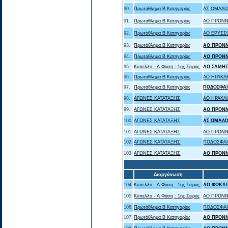
90.
Πρωτάθλημα Β Κατηγορίας
ΑΣ ΟΜΑΛΩ
91.
Πρωτάθλημα Β Κατηγορίας
ΑΟ ΠΡΟΝΝ
92.
Πρωτάθλημα Β Κατηγορίας
ΑΟ ΕΡΥΣΣ
93.
Πρωτάθλημα Β Κατηγορίας
ΑΟ ΠΡΟΝ
94.
Πρωτάθλημα Β Κατηγορίας
ΑΟ ΠΡΟΝ
95.
Κύπελλο - Α Φάση : 1ης Σειράς
ΑΟ ΣΑΜΗ
96.
Πρωτάθλημα Β Κατηγορίας
ΑΟ ΗΡΑΚΛ
97.
Πρωτάθλημα Β Κατηγορίας
ΠΟΔΟΣΦΑΙ
98.
ΑΓΩΝΕΣ ΚΑΤΑΤΑΞΗΣ
ΑΟ ΗΡΑΚΛ
99.
ΑΓΩΝΕΣ ΚΑΤΑΤΑΞΗΣ
ΑΟ ΠΡΟΝ
100.
ΑΓΩΝΕΣ ΚΑΤΑΤΑΞΗΣ
ΑΣ ΟΜΑΛΩ
101.
ΑΓΩΝΕΣ ΚΑΤΑΤΑΞΗΣ
ΑΟ ΠΡΟΝΝ
102.
ΑΓΩΝΕΣ ΚΑΤΑΤΑΞΗΣ
ΠΟΔΟΣΦΑΙ
103.
ΑΓΩΝΕΣ ΚΑΤΑΤΑΞΗΣ
ΑΟ ΠΡΟΝ
Διοργάνωση
104.
Κύπελλο - Α Φάση : 1ης Σειράς
ΑΟ ΦΩΚΑ
105.
Κύπελλο - Α Φάση : 1ης Σειράς
ΑΟ ΠΡΟΝΝ
106.
Πρωτάθλημα Β Κατηγορίας
ΠΟΔΟΣΦΑΙ
107.
Πρωτάθλημα Β Κατηγορίας
ΑΟ ΠΡΟΝ