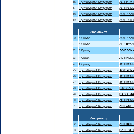
16.
Πρωτάθλημα Α Κατηγορίας
ΑΟ ΕΙΚΟΣΙ
17.
Πρωτάθλημα Α Κατηγορίας
ΑΟ ΠΡΟΝΝ
18.
Πρωτάθλημα Α Κατηγορίας
ΑΟ ΠΑΛΛ
19.
Πρωτάθλημα Α Κατηγορίας
ΑΟ ΠΡΟΝ
Διοργάνωση
20.
Α Όμιλος
ΑΟ ΠΑΛΛ
21.
Α Όμιλος
ΑΠΣ ΠΥΛΑ
22.
Α Όμιλος
ΑΟ ΠΡΟΝ
23.
Α Όμιλος
ΑΟ ΠΡΟΝΝ
24.
Α Όμιλος
ΑΟ ΠΡΟΝΝ
25.
Πρωτάθλημα Α Κατηγορίας
ΑΟ ΠΡΟΝ
26.
Πρωτάθλημα Α Κατηγορίας
ΑΟ ΠΡΟΝΝ
27.
Πρωτάθλημα Α Κατηγορίας
ΑΟ ΠΡΟΝΝΟ
28.
Πρωτάθλημα Α Κατηγορίας
ΠΑΟ ΟΔΥΣ
29.
Πρωτάθλημα Α Κατηγορίας
ΠΑΟ ΚΕΦ
30.
Πρωτάθλημα Α Κατηγορίας
ΑΟ ΠΡΟΝΝ
31.
Πρωτάθλημα Α Κατηγορίας
ΑΟ ΣΑΜΗ
Διοργάνωση
32.
Πρωτάθλημα Α Κατηγορίας
ΑΟ ΕΙΚΟΣ
33.
Πρωτάθλημα Α Κατηγορίας
ΠΑΟ ΕΥΓΕ