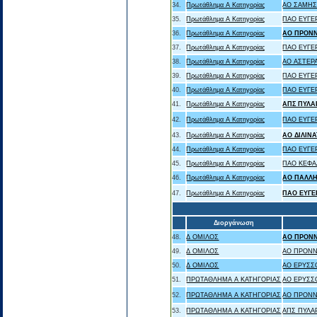
34.
Πρωτάθλημα Α Κατηγορίας
ΑΟ ΣΑΜΗΣ
35.
Πρωτάθλημα Α Κατηγορίας
ΠΑΟ ΕΥΓΕ
36.
Πρωτάθλημα Α Κατηγορίας
ΑΟ ΠΡΟΝ
37.
Πρωτάθλημα Α Κατηγορίας
ΠΑΟ ΕΥΓΕ
38.
Πρωτάθλημα Α Κατηγορίας
ΑΟ ΑΣΤΕΡ
39.
Πρωτάθλημα Α Κατηγορίας
ΠΑΟ ΕΥΓΕ
40.
Πρωτάθλημα Α Κατηγορίας
ΠΑΟ ΕΥΓΕ
41.
Πρωτάθλημα Α Κατηγορίας
ΑΠΣ ΠΥΛΑ
42.
Πρωτάθλημα Α Κατηγορίας
ΠΑΟ ΕΥΓΕ
43.
Πρωτάθλημα Α Κατηγορίας
ΑΟ ΔΙΛΙΝ
44.
Πρωτάθλημα Α Κατηγορίας
ΠΑΟ ΕΥΓΕ
45.
Πρωτάθλημα Α Κατηγορίας
ΠΑΟ ΚΕΦΑ
46.
Πρωτάθλημα Α Κατηγορίας
ΑΟ ΠΑΛΛ
47.
Πρωτάθλημα Α Κατηγορίας
ΠΑΟ ΕΥΓΕ
Διοργάνωση
48.
Δ ΟΜΙΛΟΣ
ΑΟ ΠΡΟΝ
49.
Δ ΟΜΙΛΟΣ
ΑΟ ΠΡΟΝΝ
50.
Δ ΟΜΙΛΟΣ
ΑΟ ΕΡΥΣΣ
51.
ΠΡΩΤΑΘΛΗΜΑ Α ΚΑΤΗΓΟΡΙΑΣ
ΑΟ ΕΡΥΣΣ
52.
ΠΡΩΤΑΘΛΗΜΑ Α ΚΑΤΗΓΟΡΙΑΣ
ΑΟ ΠΡΟΝΝ
53.
ΠΡΩΤΑΘΛΗΜΑ Α ΚΑΤΗΓΟΡΙΑΣ
ΑΠΣ ΠΥΛΑ