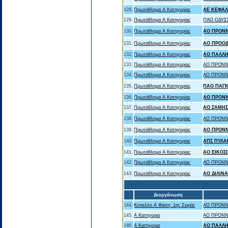
128.
Πρωτάθλημα Α Κατηγορίας
ΑΕ ΚΕΦΑ
129.
Πρωτάθλημα Α Κατηγορίας
ΠΑΟ ΟΔΥΣ
130.
Πρωτάθλημα Α Κατηγορίας
ΑΟ ΠΡΟΝ
131.
Πρωτάθλημα Α Κατηγορίας
ΑΟ ΠΡΟΟΔ
132.
Πρωτάθλημα Α Κατηγορίας
ΑΟ ΠΑΛΛ
133.
Πρωτάθλημα Α Κατηγορίας
ΑΟ ΠΡΟΝΝ
134.
Πρωτάθλημα Α Κατηγορίας
ΑΟ ΠΡΟΝΝ
135.
Πρωτάθλημα Α Κατηγορίας
ΠΑΟ ΠΑΓ
136.
Πρωτάθλημα Α Κατηγορίας
ΑΟ ΠΡΟΝ
137.
Πρωτάθλημα Α Κατηγορίας
ΑΟ ΣΑΜΗ
138.
Πρωτάθλημα Α Κατηγορίας
ΑΟ ΠΡΟΝΝ
139.
Πρωτάθλημα Α Κατηγορίας
ΑΟ ΠΡΟΝ
140.
Πρωτάθλημα Α Κατηγορίας
ΑΠΣ ΠΥΛΑ
141.
Πρωτάθλημα Α Κατηγορίας
ΑΟ ΕΙΚΟΣ
142.
Πρωτάθλημα Α Κατηγορίας
ΑΟ ΠΡΟΝΝ
143.
Πρωτάθλημα Α Κατηγορίας
ΑΟ ΔΙΛΙΝ
Διοργάνωση
144.
Κύπελλο Α Φάση: 1ης Σειράς
ΑΟ ΠΡΟΝΝ
145.
Α Κατηγορια
ΑΟ ΠΡΟΝΝ
146.
Α Κατηγορια
ΑΟ ΠΑΛΛ