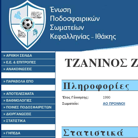
» ΑΡΧΙΚΗ ΣΕΛΙΔΑ
ΤΖΑΝΙΝΟΣ 
» Ε.Ε. & ΕΠΙΤΡΟΠΕΣ
» ΑΝΑΚΟΙΝΩΣΕΙΣ
Πληροφορίες
» ΠΑΡΑΒΟΛΑ ΕΠΟ
» ΑΠΟΤΕΛΕΣΜΑΤΑ
Έτος Γέννησης:
1990
» ΒΑΘΜΟΛΟΓΙΕΣ
Σωματείο:
ΑΟ ΠΡΟΝΝΟΙ
» ΠΟΙΝΕΣ ΠΟΔΟΣΦΑΙΡΙΣΤΩΝ
» ΔΙΟΡΓΑΝΩΣΕΙΣ
» ΣΤΑΤΙΣΤΙΚΑ
Στατιστικά
» ΓΗΠΕΔΑ