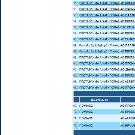
54.
ΠΡΩΤΑΘΛΗΜΑ Α ΚΑΤΗΓΟΡΙΑΣ
ΑΟ ΗΡΑΚΛ
55.
ΠΡΩΤΑΘΛΗΜΑ Α ΚΑΤΗΓΟΡΙΑΣ
ΑΟ ΠΡΟΝ
56.
ΠΡΩΤΑΘΛΗΜΑ Α ΚΑΤΗΓΟΡΙΑΣ
ΑΟ ΠΑΛΛ
57.
ΠΡΩΤΑΘΛΗΜΑ Α ΚΑΤΗΓΟΡΙΑΣ
ΑΟ ΠΡΟΝΝ
58.
ΠΡΩΤΑΘΛΗΜΑ Α ΚΑΤΗΓΟΡΙΑΣ
ΠΑΟ ΚΕΦΑ
59.
ΠΡΩΤΑΘΛΗΜΑ Α ΚΑΤΗΓΟΡΙΑΣ
ΑΟ ΠΡΟΝΝ
60.
ΠΡΩΤΑΘΛΗΜΑ Α ΚΑΤΗΓΟΡΙΑΣ
ΑΟ ΣΑΜΗΣ
61.
Κύπελλο 2η & 3ηΣειρά - Τελικός
ΑΟ ΠΑΛΛ
62.
Κύπελλο 2η & 3ηΣειρά - Τελικός
ΑΟ ΠΡΟΝΝ
63.
ΠΡΩΤΑΘΛΗΜΑ Α ΚΑΤΗΓΟΡΙΑΣ
ΑΟ ΠΡΟΝΝ
64.
ΠΡΩΤΑΘΛΗΜΑ Α ΚΑΤΗΓΟΡΙΑΣ
ΑΟ ΠΡΟΝ
65.
ΠΡΩΤΑΘΛΗΜΑ Α ΚΑΤΗΓΟΡΙΑΣ
ΑΟ ΔΙΛΙΝ
66.
ΠΡΩΤΑΘΛΗΜΑ Α ΚΑΤΗΓΟΡΙΑΣ
ΑΟ ΠΡΟΝΝ
67.
ΠΡΩΤΑΘΛΗΜΑ Α ΚΑΤΗΓΟΡΙΑΣ
ΑΟ ΑΣΤΕΡ
68.
ΠΡΩΤΑΘΛΗΜΑ Α ΚΑΤΗΓΟΡΙΑΣ
ΑΟ ΠΡΟΝ
Διοργάνωση
69.
Γ ΟΜΙΛΟΣ
ΑΟ ΠΡΟΝ
70.
Γ ΟΜΙΛΟΣ
ΑΟ ΠΡΟΝΝ
71.
Γ ΟΜΙΛΟΣ
ΑΟ ΑΣΤΕΡ
72.
Γ ΟΜΙΛΟΣ
ΑΟ ΗΡΑΚΛ