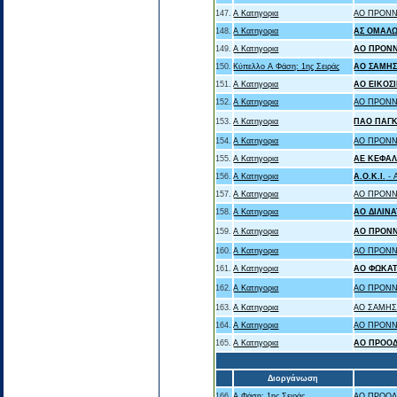
147.
Α Κατηγορια
ΑΟ ΠΡΟΝΝ
148.
Α Κατηγορια
ΑΣ ΟΜΑΛΩ
149.
Α Κατηγορια
ΑΟ ΠΡΟΝ
150.
Κύπελλο Α Φάση: 1ης Σειράς
ΑΟ ΣΑΜΗ
151.
Α Κατηγορια
ΑΟ ΕΙΚΟΣ
152.
Α Κατηγορια
ΑΟ ΠΡΟΝΝ
153.
Α Κατηγορια
ΠΑΟ ΠΑΓ
154.
Α Κατηγορια
ΑΟ ΠΡΟΝΝ
155.
Α Κατηγορια
ΑΕ ΚΕΦΑ
156.
Α Κατηγορια
Α.Ο.Κ.Ι.
- 
157.
Α Κατηγορια
ΑΟ ΠΡΟΝΝ
158.
Α Κατηγορια
ΑΟ ΔΙΛΙΝ
159.
Α Κατηγορια
ΑΟ ΠΡΟΝ
160.
Α Κατηγορια
ΑΟ ΠΡΟΝΝ
161.
Α Κατηγορια
ΑΟ ΦΩΚΑ
162.
Α Κατηγορια
ΑΟ ΠΡΟΝΝ
163.
Α Κατηγορια
ΑΟ ΣΑΜΗΣ
164.
Α Κατηγορια
ΑΟ ΠΡΟΝΝ
165.
Α Κατηγορια
ΑΟ ΠΡΟΟΔ
Διοργάνωση
166.
Α Φάση: 1ης Σειράς
ΑΟ ΠΡΟΟΔ