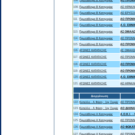
108.
Πρωτάθλημα Β Κατηγορίας
ΑΟ ΠΡΟΝ
109.
Πρωτάθλημα Β Κατηγορίας
ΑΟ ΗΡΑΚΛ
110.
Πρωτάθλημα Β Κατηγορίας
ΑΟ ΕΡΥΣΣ
111.
Πρωτάθλημα Β Κατηγορίας
ΑΟ ΠΡΟΝ
112.
Πρωτάθλημα Β Κατηγορίας
A.O. ΕΘΝ
113.
Πρωτάθλημα Β Κατηγορίας
ΑΣ ΟΜΑΛΩ
114.
Πρωτάθλημα Β Κατηγορίας
ΑΟ ΠΡΟΝΝ
115.
Πρωτάθλημα Β Κατηγορίας
ΑΟ ΠΡΟΝ
116.
ΑΓΩΝΕΣ ΚΑΤΑΤΑΞΗΣ
ΑΣ ΟΜΑΛΩ
117.
ΑΓΩΝΕΣ ΚΑΤΑΤΑΞΗΣ
ΑΟ ΠΡΟΝΝ
118.
ΑΓΩΝΕΣ ΚΑΤΑΤΑΞΗΣ
ΑΟ ΠΡΟΝ
119.
ΑΓΩΝΕΣ ΚΑΤΑΤΑΞΗΣ
ΑΟ ΠΡΟΝ
120.
ΑΓΩΝΕΣ ΚΑΤΑΤΑΞΗΣ
A.O. ΕΘΝ
121.
ΑΓΩΝΕΣ ΚΑΤΑΤΑΞΗΣ
ΑΟ ΗΡΑΚΛ
Διοργάνωση
122.
Κύπελλο - Α Φάση : 1ης Σειράς
ΑΟ ΠΡΟΝΝ
123.
Κύπελλο - Α Φάση : 1ης Σειράς
ΑΟ ΔΙΛΙΝ
124.
Πρωτάθλημα Α Κατηγορίας
Α.Ο.Κ.Ι.
- 
125.
Πρωτάθλημα Α Κατηγορίας
ΑΟ ΠΡΟΝΝ
126.
Πρωτάθλημα Α Κατηγορίας
ΑΟ ΦΩΚΑ
127.
Πρωτάθλημα Α Κατηγορίας
ΑΟ ΠΡΟΝΝ