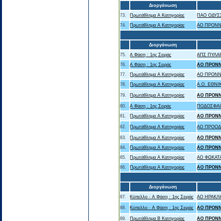
Διοργάνωση
73.
Πρωτάθλημα Α Κατηγορίας
ΠΑΟ ΟΔΥΣ
74.
Πρωτάθλημα Α Κατηγορίας
ΑΟ ΠΡΟΝΝ
Διοργάνωση
75.
Α Φάση : 1ης Σειράς
ΑΠΣ ΠΥΛΑ
76.
Α Φάση : 1ης Σειράς
ΑΟ ΠΡΟΝ
77.
Πρωτάθλημα Α Κατηγορίας
ΑΟ ΠΡΟΝΝ
78.
Πρωτάθλημα Α Κατηγορίας
A.O. ΕΘΝ
79.
Πρωτάθλημα Α Κατηγορίας
ΑΟ ΠΡΟΝ
80.
Α Φάση : 1ης Σειράς
ΠΟΔΟΣΦΑΙ
81.
Πρωτάθλημα Α Κατηγορίας
ΑΟ ΠΡΟΝ
82.
Πρωτάθλημα Α Κατηγορίας
ΑΟ ΠΡΟΟΔ
83.
Πρωτάθλημα Α Κατηγορίας
ΑΟ ΠΡΟΝ
84.
Πρωτάθλημα Α Κατηγορίας
ΑΟ ΠΡΟΝ
85.
Πρωτάθλημα Α Κατηγορίας
ΑΟ ΦΩΚΑΤ
86.
Πρωτάθλημα Α Κατηγορίας
ΑΟ ΠΡΟΝ
Διοργάνωση
87.
Κύπελλο - Α Φάση : 1ης Σειράς
ΑΟ ΗΡΑΚΛ
88.
Κύπελλο - Α Φάση : 1ης Σειράς
ΑΟ ΠΡΟΝ
89.
Πρωτάθλημα Β Κατηγορίας
ΑΟ ΠΡΟΝ