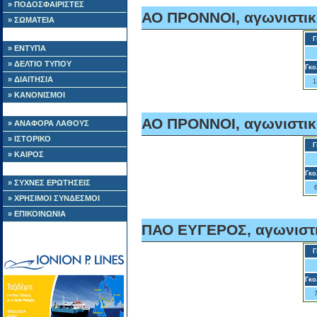
» ΠΟΔΟΣΦΑΙΡΙΣΤΕΣ
ΑΟ ΠΡΟΝΝΟΙ, αγωνιστικ
» ΣΩΜΑΤΕΙΑ
Γ
» ΕΝΤΥΠΑ
» ΔΕΛΤΙΟ ΤΥΠΟΥ
Γκο
» ΔΙΑΙΤΗΣΙΑ
1
» ΚΑΝΟΝΙΣΜΟΙ
ΑΟ ΠΡΟΝΝΟΙ, αγωνιστικ
» ΑΝΑΦΟΡΑ ΛΑΘΟΥΣ
» ΙΣΤΟΡΙΚΟ
Γ
» ΚΑΙΡΟΣ
Γκο
» ΣΥΧΝΕΣ ΕΡΩΤΗΣΕΙΣ
» ΧΡΗΣΙΜΟΙ ΣΥΝΔΕΣΜΟΙ
» ΕΠΙΚΟΙΝΩΝΙΑ
ΠΑΟ ΕΥΓΕΡΟΣ, αγωνιστι
Γ
Γκο