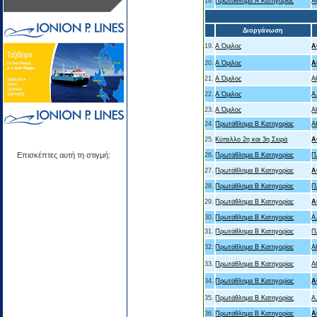
18.
Πρωτάθλημα Α Κατηγορίας
Α
Διοργάνωση
19.
Α Όμιλος
Α
20.
Α Όμιλος
Α
21.
Α Όμιλος
Α
22.
Α Όμιλος
Α
23.
Α Όμιλος
Α
24.
Πρωτάθλημα Β Κατηγορίας
Α
25.
Κύπελλο 2η και 3η Σειρά
Α
Επισκέπτες αυτή τη στιγμή:
26.
Πρωτάθλημα Β Κατηγορίας
Π
27.
Πρωτάθλημα Β Κατηγορίας
Α
28.
Πρωτάθλημα Β Κατηγορίας
Π
29.
Πρωτάθλημα Β Κατηγορίας
Α
30.
Πρωτάθλημα Β Κατηγορίας
Α
31.
Πρωτάθλημα Β Κατηγορίας
Π
32.
Πρωτάθλημα Β Κατηγορίας
Α
33.
Πρωτάθλημα Β Κατηγορίας
Α
34.
Πρωτάθλημα Β Κατηγορίας
Α
35.
Πρωτάθλημα Β Κατηγορίας
Α
36.
Πρωτάθλημα Β Κατηγορίας
Α