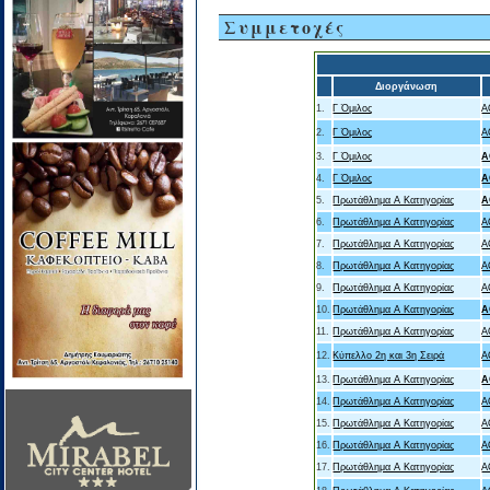
Συμμετοχές
Διοργάνωση
1.
Γ Όμιλος
Α
2.
Γ Όμιλος
Α
3.
Γ Όμιλος
Α
4.
Γ Όμιλος
Α
5.
Πρωτάθλημα Α Κατηγορίας
Α
6.
Πρωτάθλημα Α Κατηγορίας
Α
7.
Πρωτάθλημα Α Κατηγορίας
Α
8.
Πρωτάθλημα Α Κατηγορίας
Α
9.
Πρωτάθλημα Α Κατηγορίας
Α
10.
Πρωτάθλημα Α Κατηγορίας
Α
11.
Πρωτάθλημα Α Κατηγορίας
Α
12.
Κύπελλο 2η και 3η Σειρά
Α
13.
Πρωτάθλημα Α Κατηγορίας
Α
14.
Πρωτάθλημα Α Κατηγορίας
Α
15.
Πρωτάθλημα Α Κατηγορίας
Α
16.
Πρωτάθλημα Α Κατηγορίας
Α
17.
Πρωτάθλημα Α Κατηγορίας
Α