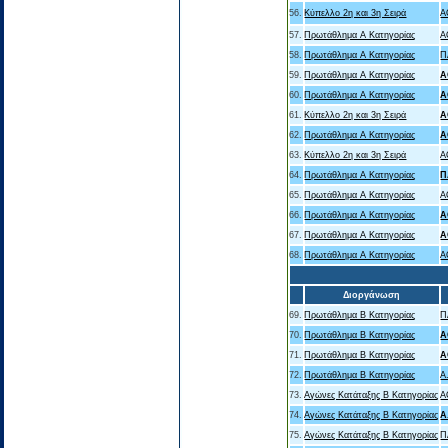
56.
Κύπελλο 2η και 3η Σειρά
Α
57.
Πρωτάθλημα Α Κατηγορίας
Α
58.
Πρωτάθλημα Α Κατηγορίας
Π
59.
Πρωτάθλημα Α Κατηγορίας
Α
60.
Πρωτάθλημα Α Κατηγορίας
Α
61.
Κύπελλο 2η και 3η Σειρά
Α
62.
Πρωτάθλημα Α Κατηγορίας
Α
63.
Κύπελλο 2η και 3η Σειρά
Α
64.
Πρωτάθλημα Α Κατηγορίας
Π
65.
Πρωτάθλημα Α Κατηγορίας
Α
66.
Πρωτάθλημα Α Κατηγορίας
Α
67.
Πρωτάθλημα Α Κατηγορίας
Α
68.
Πρωτάθλημα Α Κατηγορίας
Α
Διοργάνωση
69.
Πρωτάθλημα Β Κατηγορίας
Π
70.
Πρωτάθλημα Β Κατηγορίας
Α
71.
Πρωτάθλημα Β Κατηγορίας
Α
72.
Πρωτάθλημα Β Κατηγορίας
Α
73.
Αγώνες Κατάταξης B Κατηγορίας
Α
74.
Αγώνες Κατάταξης B Κατηγορίας
Α
75.
Αγώνες Κατάταξης B Κατηγορίας
Π