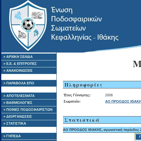
» ΑΡΧΙΚΗ ΣΕΛΙΔΑ
Μ
» Ε.Ε. & ΕΠΙΤΡΟΠΕΣ
» ΑΝΑΚΟΙΝΩΣΕΙΣ
Πληροφορίες
» ΠΑΡΑΒΟΛΑ ΕΠΟ
Έτος Γέννησης:
2008
» ΑΠΟΤΕΛΕΣΜΑΤΑ
Σωματείο:
ΑΟ ΠΡΟΟΔΟΣ ΙΘΑΚ
» ΒΑΘΜΟΛΟΓΙΕΣ
» ΠΟΙΝΕΣ ΠΟΔΟΣΦΑΙΡΙΣΤΩΝ
» ΔΙΟΡΓΑΝΩΣΕΙΣ
Στατιστικά
» ΣΤΑΤΙΣΤΙΚΑ
ΑΟ ΠΡΟΟΔΟΣ ΙΘΑΚΗΣ, αγωνιστική περίοδος 2
» ΓΗΠΕΔΑ
Γ