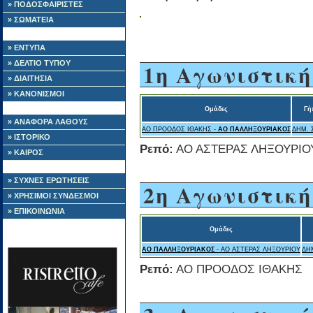
» ΠΟΔΟΣΦΑΙΡΙΣΤΕΣ
» ΣΩΜΑΤΕΙΑ
» ΕΝΤΥΠΑ
» ΔΕΛΤΙΟ ΤΥΠΟΥ
1η Αγωνιστική
» ΔΙΑΙΤΗΣΙΑ
» ΚΑΝΟΝΙΣΜΟΙ
Ομάδες
Γή
» ΑΝΑΦΟΡΑ ΛΑΘΟΥΣ
ΑΟ ΠΡΟΟΔΟΣ ΙΘΑΚΗΣ -
ΑΟ ΠΑΛΛΗΞΟΥΡΙΑΚΟΣ
ΔΗΜ. 
» ΙΣΤΟΡΙΚΟ
Ρεπό:
ΑΟ ΑΣΤΕΡΑΣ ΛΗΞΟΥΡΙΟ
» ΚΑΙΡΟΣ
» ΣΥΧΝΕΣ ΕΡΩΤΗΣΕΙΣ
2η Αγωνιστική
» ΧΡΗΣΙΜΟΙ ΣΥΝΔΕΣΜΟΙ
» ΕΠΙΚΟΙΝΩΝΙΑ
Ομάδες
ΑΟ ΠΑΛΛΗΞΟΥΡΙΑΚΟΣ
- ΑΟ ΑΣΤΕΡΑΣ ΛΗΞΟΥΡΙΟΥ
ΔΗ
Ρεπό:
ΑΟ ΠΡΟΟΔΟΣ ΙΘΑΚΗΣ