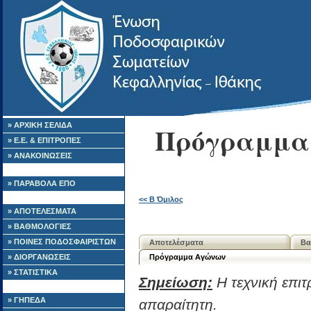
» ΑΡΧΙΚΗ ΣΕΛΙΔΑ
Πρόγραμμα 
» Ε.Ε. & ΕΠΙΤΡΟΠΕΣ
» ΑΝΑΚΟΙΝΩΣΕΙΣ
» ΠΑΡΑΒΟΛΑ ΕΠΟ
<< Β Όμιλος
» ΑΠΟΤΕΛΕΣΜΑΤΑ
» ΒΑΘΜΟΛΟΓΙΕΣ
» ΠΟΙΝΕΣ ΠΟΔΟΣΦΑΙΡΙΣΤΩΝ
Αποτελέσματα
Βα
» ΔΙΟΡΓΑΝΩΣΕΙΣ
Πρόγραμμα Αγώνων
» ΣΤΑΤΙΣΤΙΚΑ
Σημείωση:
Η τεχνική επιτ
» ΓΗΠΕΔΑ
απαραίτητη.