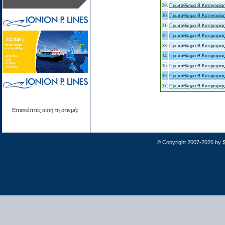
29.
Πρωτάθλημα Β Κατηγορίας
30.
Πρωτάθλημα Β Κατηγορίας
31.
Πρωτάθλημα Β Κατηγορίας
32.
Πρωτάθλημα Β Κατηγορίας
33.
Πρωτάθλημα Β Κατηγορίας
34.
Πρωτάθλημα Β Κατηγορίας
35.
Πρωτάθλημα Β Κατηγορίας
36.
Πρωτάθλημα Β Κατηγορίας
37.
Πρωτάθλημα Β Κατηγορίας
Επισκέπτες αυτή τη στιγμή:
© Copyright 2007-2026 by