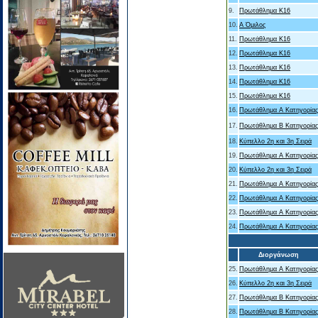
9.
Πρωτάθλημα Κ16
10.
Α Όμιλος
11.
Πρωτάθλημα Κ16
12.
Πρωτάθλημα Κ16
13.
Πρωτάθλημα Κ16
14.
Πρωτάθλημα Κ16
15.
Πρωτάθλημα Κ16
16.
Πρωτάθλημα Α Κατηγορίας
17.
Πρωτάθλημα Β Κατηγορίας
18.
Κύπελλο 2η και 3η Σειρά
19.
Πρωτάθλημα Α Κατηγορίας
20.
Κύπελλο 2η και 3η Σειρά
21.
Πρωτάθλημα Α Κατηγορίας
22.
Πρωτάθλημα Α Κατηγορίας
23.
Πρωτάθλημα Α Κατηγορίας
24.
Πρωτάθλημα Α Κατηγορίας
Διοργάνωση
25.
Πρωτάθλημα Α Κατηγορίας
26.
Κύπελλο 2η και 3η Σειρά
27.
Πρωτάθλημα Β Κατηγορίας
28.
Πρωτάθλημα Β Κατηγορίας