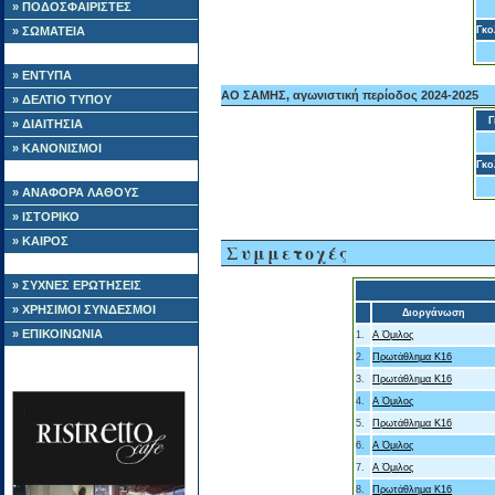
» ΠΟΔΟΣΦΑΙΡΙΣΤΕΣ
» ΣΩΜΑΤΕΙΑ
Γκο
» ΕΝΤΥΠΑ
ΑΟ ΣΑΜΗΣ, αγωνιστική περίοδος 2024-2025
» ΔΕΛΤΙΟ ΤΥΠΟΥ
Γ
» ΔΙΑΙΤΗΣΙΑ
» ΚΑΝΟΝΙΣΜΟΙ
Γκο
» ΑΝΑΦΟΡΑ ΛΑΘΟΥΣ
» ΙΣΤΟΡΙΚΟ
» ΚΑΙΡΟΣ
Συμμετοχές
» ΣΥΧΝΕΣ ΕΡΩΤΗΣΕΙΣ
» ΧΡΗΣΙΜΟΙ ΣΥΝΔΕΣΜΟΙ
Διοργάνωση
» ΕΠΙΚΟΙΝΩΝΙΑ
1.
Α Όμιλος
2.
Πρωτάθλημα Κ16
3.
Πρωτάθλημα Κ16
4.
Α Όμιλος
5.
Πρωτάθλημα Κ16
6.
Α Όμιλος
7.
Α Όμιλος
8.
Πρωτάθλημα Κ16