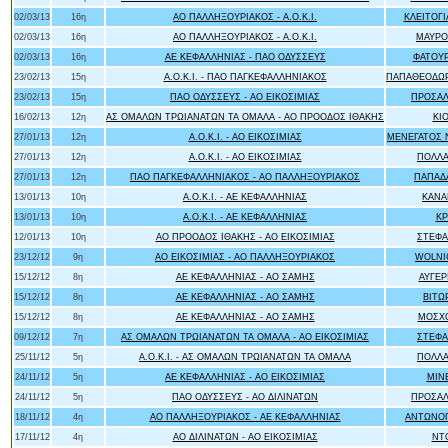
02/03/13
16η
ΑΟ ΠΑΛΛΗΞΟΥΡΙΑΚΟΣ - Α.Ο.Κ.Ι.
ΚΛΕΙΤΟΓ
02/03/13
16η
ΑΟ ΠΑΛΛΗΞΟΥΡΙΑΚΟΣ - Α.Ο.Κ.Ι.
ΜΑΥΡΟ
02/03/13
16η
ΑΕ ΚΕΦΑΛΛΗΝΙΑΣ - ΠΑΟ ΟΔΥΣΣΕΥΣ
ΦΑΤΟΥΡ
23/02/13
15η
Α.Ο.Κ.Ι. - ΠΑΟ ΠΑΓΚΕΦΑΛΛΗΝΙΑΚΟΣ
ΠΑΠΑΘΕΟΔΩΡ
23/02/13
15η
ΠΑΟ ΟΔΥΣΣΕΥΣ - ΑΟ ΕΙΚΟΣΙΜΙΑΣ
ΠΡΟΣΑΛ
16/02/13
12η
ΑΣ ΟΜΑΛΩΝ ΤΡΩΙΑΝΑΤΩΝ ΤΑ ΟΜΑΛΑ - ΑΟ ΠΡΟΟΔΟΣ ΙΘΑΚΗΣ
ΚΙ
27/01/13
12η
Α.Ο.Κ.Ι. - ΑΟ ΕΙΚΟΣΙΜΙΑΣ
ΜΕΝΕΓΑΤΟΣ 
27/01/13
12η
Α.Ο.Κ.Ι. - ΑΟ ΕΙΚΟΣΙΜΙΑΣ
ΠΟΛΛΑ
27/01/13
12η
ΠΑΟ ΠΑΓΚΕΦΑΛΛΗΝΙΑΚΟΣ - ΑΟ ΠΑΛΛΗΞΟΥΡΙΑΚΟΣ
ΠΑΠΑΔ
13/01/13
10η
Α.Ο.Κ.Ι. - ΑΕ ΚΕΦΑΛΛΗΝΙΑΣ
ΚΑΝΑ
13/01/13
10η
Α.Ο.Κ.Ι. - ΑΕ ΚΕΦΑΛΛΗΝΙΑΣ
ΚΡ
12/01/13
10η
ΑΟ ΠΡΟΟΔΟΣ ΙΘΑΚΗΣ - ΑΟ ΕΙΚΟΣΙΜΙΑΣ
ΣΤΕΦΑ
23/12/12
9η
ΑΟ ΕΙΚΟΣΙΜΙΑΣ - ΑΟ ΠΑΛΛΗΞΟΥΡΙΑΚΟΣ
WOLNI
15/12/12
8η
ΑΕ ΚΕΦΑΛΛΗΝΙΑΣ - ΑΟ ΣΑΜΗΣ
ΑΥΓΕΡ
15/12/12
8η
ΑΕ ΚΕΦΑΛΛΗΝΙΑΣ - ΑΟ ΣΑΜΗΣ
ΒΙΤΩ
15/12/12
8η
ΑΕ ΚΕΦΑΛΛΗΝΙΑΣ - ΑΟ ΣΑΜΗΣ
ΜΟΣΧΟ
09/12/12
7η
ΑΣ ΟΜΑΛΩΝ ΤΡΩΙΑΝΑΤΩΝ ΤΑ ΟΜΑΛΑ - ΑΟ ΕΙΚΟΣΙΜΙΑΣ
ΣΤΕΦΑ
25/11/12
5η
Α.Ο.Κ.Ι. - ΑΣ ΟΜΑΛΩΝ ΤΡΩΙΑΝΑΤΩΝ ΤΑ ΟΜΑΛΑ
ΠΟΛΛΑ
24/11/12
5η
ΑΕ ΚΕΦΑΛΛΗΝΙΑΣ - ΑΟ ΕΙΚΟΣΙΜΙΑΣ
ΜΙΝ
24/11/12
5η
ΠΑΟ ΟΔΥΣΣΕΥΣ - ΑΟ ΔΙΛΙΝΑΤΩΝ
ΠΡΟΣΑΛ
18/11/12
4η
ΑΟ ΠΑΛΛΗΞΟΥΡΙΑΚΟΣ - ΑΕ ΚΕΦΑΛΛΗΝΙΑΣ
ΑΝΤΩΝΟΠ
17/11/12
4η
ΑΟ ΔΙΛΙΝΑΤΩΝ - ΑΟ ΕΙΚΟΣΙΜΙΑΣ
ΝΤ