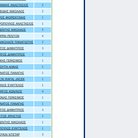
ΙΑΝΝΗΣ ΑΝΑΣΤΑΣΙΟΣ
2
ΕΙΔΗΣ ΝΙΚΟΛΑΟΣ
2
ΟΣ ΦΙΟΡΕΝΤΙΝΗΣ
1
ΟΠΟΥΛΟΣ ΑΝΑΣΤΑΣΙΟΣ
1
ΕΝΤΗΣ ΝΙΚΟΛΑΟΣ
5
ΟΡΡΑΙ ΡΕΝΤΟΝ
4
ΝΙΚΟΛΑΟΣ ΠΑΝΑΓΙΩΤΗΣ
2
ΤΟΣ ΔΗΜΗΤΡΙΟΣ
3
ΑΤΟΣ ΔΗΜΗΤΡΙΟΣ
1
ΚΗΣ ΓΕΡΑΣΙΜΟΣ
1
ΟΥΤΗ ΑΛΚΗΣ
1
ΝΑΤΟΣ ΠΑΝΑΓΗΣ
1
CKI RAFAL JACEK
1
ΙΝΟΣ ΕΥΑΓΓΕΛΟΣ
1
ΡΑΤΟΣ ΚΩΝ/ΝΟΣ
4
ΝΑΣ ΓΕΡΑΣΙΜΟΣ
1
ΝΑΤΟΣ ΠΑΝΑΓΗΣ
1
ΤΟΣ ΔΗΜΗΤΡΙΟΣ
3
ΕΤΟΣ ΧΡΗΣΤΟΣ
1
ΕΝΤΗΣ ΝΙΚΟΛΑΟΣ
1
ΟΥΛΟΣ ΕΥΑΓΓΕΛΟΣ
1
ΟΥΚΑΙ ΝΤΕΤΑΡ
3