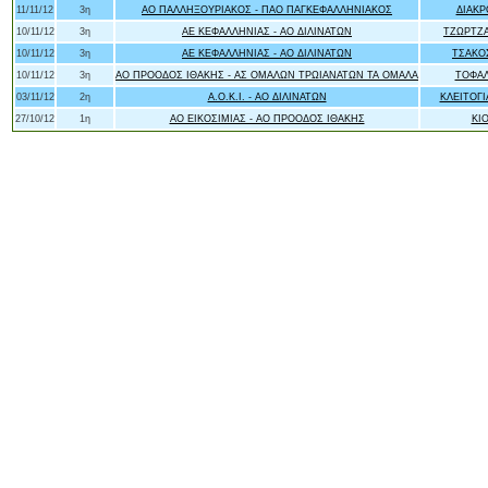
11/11/12
3η
ΑΟ ΠΑΛΛΗΞΟΥΡΙΑΚΟΣ - ΠΑΟ ΠΑΓΚΕΦΑΛΛΗΝΙΑΚΟΣ
ΔΙΑΚΡ
10/11/12
3η
ΑΕ ΚΕΦΑΛΛΗΝΙΑΣ - ΑΟ ΔΙΛΙΝΑΤΩΝ
ΤΖΩΡΤΖ
10/11/12
3η
ΑΕ ΚΕΦΑΛΛΗΝΙΑΣ - ΑΟ ΔΙΛΙΝΑΤΩΝ
ΤΣΑΚΟ
10/11/12
3η
ΑΟ ΠΡΟΟΔΟΣ ΙΘΑΚΗΣ - ΑΣ ΟΜΑΛΩΝ ΤΡΩΙΑΝΑΤΩΝ ΤΑ ΟΜΑΛΑ
ΤΟΦΑ
03/11/12
2η
Α.Ο.Κ.Ι. - ΑΟ ΔΙΛΙΝΑΤΩΝ
ΚΛΕΙΤΟΓ
27/10/12
1η
ΑΟ ΕΙΚΟΣΙΜΙΑΣ - ΑΟ ΠΡΟΟΔΟΣ ΙΘΑΚΗΣ
ΚΙ