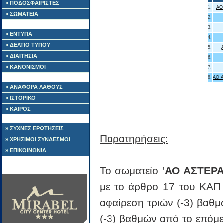
» ΠΟΔΟΣΦΑΙΡΙΣΤΕΣ
1.
ΑΟ
» ΣΩΜΑΤΕΙΑ
2.
3.
» ΕΝΤΥΠΑ
4.
» ΔΕΛΤΙΟ ΤΥΠΟΥ
5.
» ΔΙΑΙΤΗΣΙΑ
6.
» ΚΑΝΟΝΙΣΜΟΙ
7.
8.
ΑΟ 
» ΑΝΑΦΟΡΑ ΛΑΘΟΥΣ
» ΙΣΤΟΡΙΚΟ
» ΚΑΙΡΟΣ
» ΣΥΧΝΕΣ ΕΡΩΤΗΣΕΙΣ
Παρατηρήσεις:
» ΧΡΗΣΙΜΟΙ ΣΥΝΔΕΣΜΟΙ
» ΕΠΙΚΟΙΝΩΝΙΑ
Το σωματείο '
ΑΟ ΑΣΤΕΡ
με το άρθρο 17 του ΚΑΠ 
αφαίρεση τριών (-3) βαθ
(-3) βαθμών από το επόμε