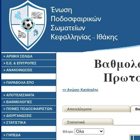
» ΑΡΧΙΚΗ ΣΕΛΙΔΑ
Βαθμολο
» Ε.Ε. & ΕΠΙΤΡΟΠΕΣ
» ΑΝΑΚΟΙΝΩΣΕΙΣ
Πρωτά
» ΠΑΡΑΒΟΛΑ ΕΠΟ
<< Αγώνες Κατάταξης
» ΑΠΟΤΕΛΕΣΜΑΤΑ
» ΒΑΘΜΟΛΟΓΙΕΣ
» ΠΟΙΝΕΣ ΠΟΔΟΣΦΑΙΡΙΣΤΩΝ
Αποτελέσματα
Βα
» ΔΙΟΡΓΑΝΩΣΕΙΣ
Στατιστικά
» ΣΤΑΤΙΣΤΙΚΑ
Φίλτρο:
» ΓΗΠΕΔΑ