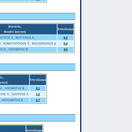
Διαιτητής,
Αποτέλεσμα
Βοηθοί Διαιτητή
ΕΓΑΤΟΣ Ε., ΒΟΥΤΣΙΝΑΣ Ν.
0-2
, ΚΟΜΗΤΟΠΟΥΛΟΣ Π., ΒΑΣΙΛΟΠΟΥΛΟΣ Δ.
0-4
ΗΣ Κ., ΛΟΓΟΘΕΤΗΣ Β.
3-0
ής,
Αποτέλεσμα
αιτητή
 Α., ΛΟΓΟΘΕΤΗΣ Β.
2-1
ΤΑΣ Π., ΣΚΑΛΤΣΗΣ Α.
1-2
., ΜΟΥΖΑΚΙΤΗΣ Β.
1-7
Αποτέλεσμα