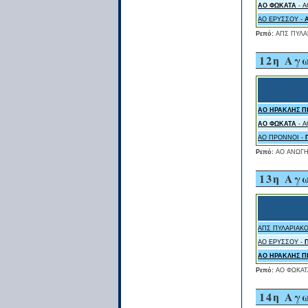
ΑΟ ΦΩΚΑΤΑ
- 
ΑΟ ΕΡΥΣΣΟΥ -
Ρεπό:
ΑΠΣ ΠΥΛΑ
12η Αγ
ΑΟ ΗΡΑΚΛΗΣ 
ΑΟ ΦΩΚΑΤΑ
- Α
ΑΟ ΠΡΟΝΝΟΙ -
Ρεπό:
ΑΟ ΑΝΩΓ
13η Αγ
ΑΠΣ ΠΥΛΑΡΙΑΚΟ
ΑΟ ΕΡΥΣΣΟΥ -
ΑΟ ΗΡΑΚΛΗΣ 
Ρεπό:
ΑΟ ΦΩΚΑΤ
14η Αγ