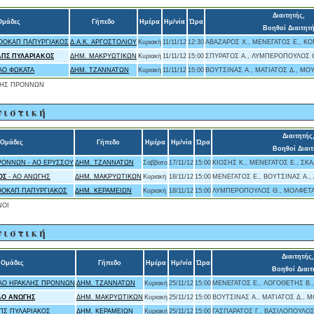
Διαιτητής,
Ομάδες
Γήπεδο
Ημέρα
Ημ/νία
Ώρα
Βοηθοί Διαιτητ
ΠΟΟΚΑΠ ΠΑΠΥΡΓΙΑΚΟΣ
Δ.Α.Κ. ΑΡΓΟΣΤΟΛΙΟΥ
Κυριακή
11/11/12
12:30
ΑΒΑΖΑΡΟΣ Χ., ΜΕΝΕΓΑΤΟΣ Ε., Κ
ΑΠΣ ΠΥΛΑΡΙΑΚΟΣ
ΔΗΜ. ΜΑΚΡΥΩΤΙΚΩΝ
Κυριακή
11/11/12
15:00
ΣΠΥΡΑΤΟΣ Α., ΛΥΜΠΕΡΟΠΟΥΛΟΣ Θ
ΑΟ ΦΩΚΑΤΑ
ΔΗΜ. ΤΖΑΝΝΑΤΩΝ
Κυριακή
11/11/12
15:00
ΒΟΥΤΣΙΝΑΣ Α., ΜΑΤΙΑΤΟΣ Δ., ΜΟ
ΛΗΣ ΠΡΟΝΝΩΝ
νιστική
Διαιτητής
Ομάδες
Γήπεδο
Ημέρα
Ημ/νία
Ώρα
Βοηθοί Διαιτ
ΡΟΝΝΩΝ - ΑΟ ΕΡΥΣΣΟΥ
ΔΗΜ. ΤΖΑΝΝΑΤΩΝ
Σάββατο
17/11/12
15:00
ΚΙΟΣΗΣ Κ., ΜΕΝΕΓΑΤΟΣ Ε., ΣΚΑ
ΟΣ
- ΑΟ ΑΝΩΓΗΣ
ΔΗΜ. ΜΑΚΡΥΩΤΙΚΩΝ
Κυριακή
18/11/12
15:00
ΜΕΝΕΓΑΤΟΣ Ε., ΒΟΥΤΣΙΝΑΣ Α.,
ΠΟΟΚΑΠ ΠΑΠΥΡΓΙΑΚΟΣ
ΔΗΜ. ΚΕΡΑΜΕΙΩΝ
Κυριακή
18/11/12
15:00
ΛΥΜΠΕΡΟΠΟΥΛΟΣ Θ., ΜΟΛΦΕΤΑΣ
ΝΟΙ
νιστική
Διαιτητής,
Ομάδες
Γήπεδο
Ημέρα
Ημ/νία
Ώρα
Βοηθοί Διαιτ
ΑΟ ΗΡΑΚΛΗΣ ΠΡΟΝΝΩΝ
ΔΗΜ. ΤΖΑΝΝΑΤΩΝ
Κυριακή
25/11/12
15:00
ΜΕΝΕΓΑΤΟΣ Ε., ΛΟΓΟΘΕΤΗΣ Β.
ΑΟ ΑΝΩΓΗΣ
ΔΗΜ. ΜΑΚΡΥΩΤΙΚΩΝ
Κυριακή
25/11/12
15:00
ΒΟΥΤΣΙΝΑΣ Α., ΜΑΤΙΑΤΟΣ Δ., 
ΠΣ ΠΥΛΑΡΙΑΚΟΣ
ΔΗΜ. ΚΕΡΑΜΕΙΩΝ
Κυριακή
25/11/12
15:00
ΓΑΣΠΑΡΑΤΟΣ Γ., ΒΑΣΙΛΟΠΟΥΛΟΣ