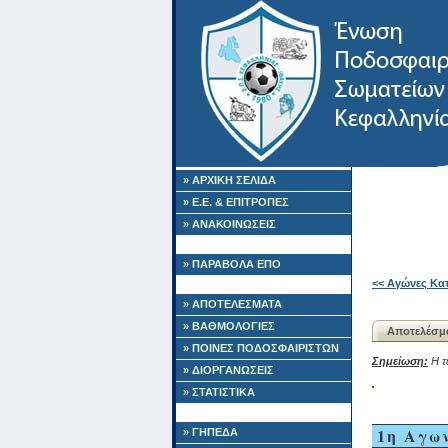
» ΑΡΧΙΚΗ ΣΕΛΙΔΑ
» Ε.Ε. & ΕΠΙΤΡΟΠΕΣ
» ΑΝΑΚΟΙΝΩΣΕΙΣ
» ΠΑΡΑΒΟΛΑ ΕΠΟ
<< Αγώνες Κατ
» ΑΠΟΤΕΛΕΣΜΑΤΑ
» ΒΑΘΜΟΛΟΓΙΕΣ
Αποτελέσμ
» ΠΟΙΝΕΣ ΠΟΔΟΣΦΑΙΡΙΣΤΩΝ
Σημείωση:
Η τε
» ΔΙΟΡΓΑΝΩΣΕΙΣ
» ΣΤΑΤΙΣΤΙΚΑ
1η Αγω
» ΓΗΠΕΔΑ