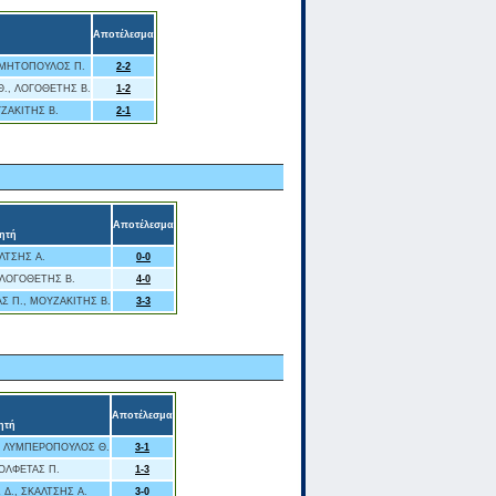
Αποτέλεσμα
ή
ΟΜΗΤΟΠΟΥΛΟΣ Π.
2-2
., ΛΟΓΟΘΕΤΗΣ Β.
1-2
ΥΖΑΚΙΤΗΣ Β.
2-1
,
Αποτέλεσμα
ητή
ΛΤΣΗΣ Α.
0-0
 ΛΟΓΟΘΕΤΗΣ Β.
4-0
 Π., ΜΟΥΖΑΚΙΤΗΣ Β.
3-3
Αποτέλεσμα
ητή
, ΛΥΜΠΕΡΟΠΟΥΛΟΣ Θ.
3-1
ΜΟΛΦΕΤΑΣ Π.
1-3
 Δ., ΣΚΑΛΤΣΗΣ Α.
3-0