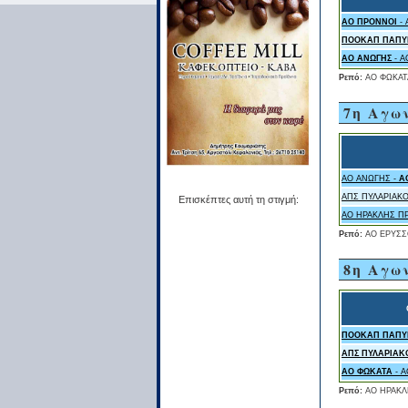
ΑΟ ΠΡΟΝΝΟΙ
- 
ΠΟΟΚΑΠ ΠΑΠΥ
ΑΟ ΑΝΩΓΗΣ
- Α
Ρεπό:
ΑΟ ΦΩΚΑΤ
7η Αγω
ΑΟ ΑΝΩΓΗΣ -
Α
ΑΠΣ ΠΥΛΑΡΙΑΚΟ
Επισκέπτες αυτή τη στιγμή:
ΑΟ ΗΡΑΚΛΗΣ Π
Ρεπό:
ΑΟ ΕΡΥΣΣ
8η Αγω
ΠΟΟΚΑΠ ΠΑΠΥ
ΑΠΣ ΠΥΛΑΡΙΑΚ
ΑΟ ΦΩΚΑΤΑ
- 
Ρεπό:
ΑΟ ΗΡΑΚ