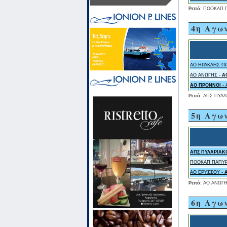
Ρεπό:
ΠΟΟΚΑΠ Π
4η Αγω
ΑΟ ΗΡΑΚΛΗΣ Π
ΑΟ ΑΝΩΓΗΣ -
Α
ΑΟ ΠΡΟΝΝΟΙ
- 
Ρεπό:
ΑΠΣ ΠΥΛΑ
5η Αγω
ΑΠΣ ΠΥΛΑΡΙΑΚ
ΠΟΟΚΑΠ ΠΑΠΥΡ
ΑΟ ΕΡΥΣΣΟΥ -
Ρεπό:
ΑΟ ΑΝΩΓ
6η Αγω