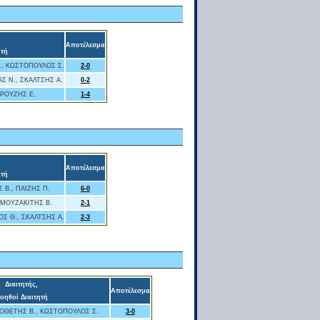
Αποτέλεσμα
ητή
., ΚΩΣΤΟΠΟΥΛΟΣ Σ.
2-0
Σ Ν., ΣΚΑΛΤΣΗΣ Α.
0-2
ΓΡΟΥΖΗΣ Ε.
1-4
Αποτέλεσμα
ητή
 Β., ΠΑΙΖΗΣ Π.
6-0
 ΜΟΥΖΑΚΙΤΗΣ Β.
2-1
Σ Θ., ΣΚΑΛΤΣΗΣ Α.
2-3
Διαιτητής,
Αποτέλεσμα
οηθοί Διαιτητή
ΓΟΘΕΤΗΣ Β., ΚΩΣΤΟΠΟΥΛΟΣ Σ.
3-0