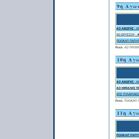
9η Αγω
ΑΟ ΑΝΩΓΗΣ
- Α
ΑΟ ΕΡΥΣΣΟΥ -
ΠΟΟΚΑΠ ΠΑΠΥΡ
Ρεπό:
ΑΟ ΠΡΟΝ
10η Αγ
ΑΟ ΑΝΩΓΗΣ
- Α
ΑΟ ΗΡΑΚΛΗΣ 
ΑΠΣ ΠΥΛΑΡΙΑΚΟ
Ρεπό:
ΠΟΟΚΑΠ Π
11η Αγ
ΠΟΟΚΑΠ ΠΑΠΥ