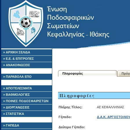
» ΑΡΧΙΚΗ ΣΕΛΙΔΑ
» Ε.Ε. & ΕΠΙΤΡΟΠΕΣ
» ΑΝΑΚΟΙΝΩΣΕΙΣ
Πληροφορίες
Πρόγ
» ΠΑΡΑΒΟΛΑ ΕΠΟ
» ΑΠΟΤΕΛΕΣΜΑΤΑ
Πληροφορίες
» ΒΑΘΜΟΛΟΓΙΕΣ
» ΠΟΙΝΕΣ ΠΟΔΟΣΦΑΙΡΙΣΤΩΝ
Πλήρης Τίτλος:
ΑΕ ΚΕΦΑΛΛΗΝΙΑΣ
» ΔΙΟΡΓΑΝΩΣΕΙΣ
» ΣΤΑΤΙΣΤΙΚΑ
Γήπεδο:
Δ.Α.Κ. ΑΡΓΟΣΤΟΛΙΟ
» ΓΗΠΕΔΑ
Δεύτερο Γήπεδο: