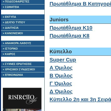
» ΠΟΔΟΣΦΑΙΡΙΣΤΕΣ
Πρωτάθλημα Β Κατηγορ
» ΣΩΜΑΤΕΙΑ
» ΕΝΤΥΠΑ
Juniors
» ΔΕΛΤΙΟ ΤΥΠΟΥ
Πρωτάθλημα Κ10
» ΔΙΑΙΤΗΣΙΑ
» ΚΑΝΟΝΙΣΜΟΙ
Πρωτάθλημα Κ8
» ΑΝΑΦΟΡΑ ΛΑΘΟΥΣ
» ΙΣΤΟΡΙΚΟ
Κύπελλο
» ΚΑΙΡΟΣ
Super Cup
» ΣΥΧΝΕΣ ΕΡΩΤΗΣΕΙΣ
Α Όμιλος
» ΧΡΗΣΙΜΟΙ ΣΥΝΔΕΣΜΟΙ
Β Όμιλος
» ΕΠΙΚΟΙΝΩΝΙΑ
Γ Όμιλος
Δ Όμιλος
Κύπελλο 2η και 3η Σειρ