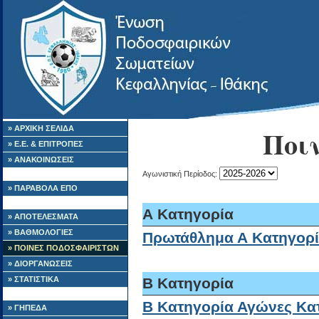
» ΑΡΧΙΚΗ ΣΕΛΙΔΑ
Ποι
» Ε.Ε. & ΕΠΙΤΡΟΠΕΣ
» ΑΝΑΚΟΙΝΩΣΕΙΣ
Αγωνιστική Περίοδος:
» ΠΑΡΑΒΟΛΑ ΕΠΟ
Α Κατηγορία
» ΑΠΟΤΕΛΕΣΜΑΤΑ
» ΒΑΘΜΟΛΟΓΙΕΣ
Πρωτάθλημα Α Κατηγορ
» ΠΟΙΝΕΣ ΠΟΔΟΣΦΑΙΡΙΣΤΩΝ
» ΔΙΟΡΓΑΝΩΣΕΙΣ
» ΣΤΑΤΙΣΤΙΚΑ
Β Κατηγορία
B Κατηγορία Αγώνες Κα
» ΓΗΠΕΔΑ