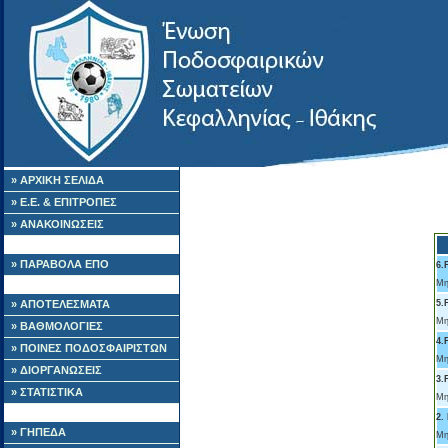
» ΑΡΧΙΚΗ ΣΕΛΙΔΑ
» Ε.Ε. & ΕΠΙΤΡΟΠΕΣ
» ΑΝΑΚΟΙΝΩΣΕΙΣ
» ΠΑΡΑΒΟΛΑ ΕΠΟ
6.
Μη
» ΑΠΟΤΕΛΕΣΜΑΤΑ
5.
Μη
» ΒΑΘΜΟΛΟΓΙΕΣ
4.
» ΠΟΙΝΕΣ ΠΟΔΟΣΦΑΙΡΙΣΤΩΝ
Μη
» ΔΙΟΡΓΑΝΩΣΕΙΣ
3.
» ΣΤΑΤΙΣΤΙΚΑ
Μη
2.
» ΓΗΠΕΔΑ
Μη