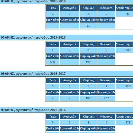
ΘΑΚΗΣ, αγωνιστική περίοδος 2018-2019
Γκολ
Αυτογκόλ
Κίτρινες
Κόκκινες
Λεπτά συμμε
0
0
2
0
61'
Γκολ κάθε
Αυτογκόλ κάθε
Κίτρινη κάθε
Κόκκινη κάθε
-
-
31'
-
ΘΑΚΗΣ, αγωνιστική περίοδος 2017-2018
Γκολ
Αυτογκόλ
Κίτρινες
Κόκκινες
Λεπτά συμμε
1
0
3
0
588'
Γκολ κάθε
Αυτογκόλ κάθε
Κίτρινη κάθε
Κόκκινη κάθε
588'
-
196'
-
ΘΑΚΗΣ, αγωνιστική περίοδος 2016-2017
Γκολ
Αυτογκόλ
Κίτρινες
Κόκκινες
Λεπτά συμμε
0
0
5
1
926'
Γκολ κάθε
Αυτογκόλ κάθε
Κίτρινη κάθε
Κόκκινη κάθε
-
-
185'
926'
ΘΑΚΗΣ, αγωνιστική περίοδος 2015-2016
Γκολ
Αυτογκόλ
Κίτρινες
Κόκκινες
Λεπτά συμμε
0
0
3
0
472'
Γκολ κάθε
Αυτογκόλ κάθε
Κίτρινη κάθε
Κόκκινη κάθε