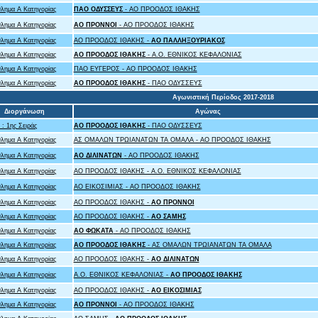
λημα Α Κατηγορίας
ΠΑΟ ΟΔΥΣΣΕΥΣ
- ΑΟ ΠΡΟΟΔΟΣ ΙΘΑΚΗΣ
λημα Α Κατηγορίας
ΑΟ ΠΡΟΝΝΟΙ
- ΑΟ ΠΡΟΟΔΟΣ ΙΘΑΚΗΣ
λημα Α Κατηγορίας
ΑΟ ΠΡΟΟΔΟΣ ΙΘΑΚΗΣ -
ΑΟ ΠΑΛΛΗΞΟΥΡΙΑΚΟΣ
λημα Α Κατηγορίας
ΑΟ ΠΡΟΟΔΟΣ ΙΘΑΚΗΣ
- A.O. ΕΘΝΙΚΟΣ ΚΕΦΑΛΟΝΙΑΣ
λημα Α Κατηγορίας
ΠΑΟ ΕΥΓΕΡΟΣ - ΑΟ ΠΡΟΟΔΟΣ ΙΘΑΚΗΣ
λημα Α Κατηγορίας
ΑΟ ΠΡΟΟΔΟΣ ΙΘΑΚΗΣ
- ΠΑΟ ΟΔΥΣΣΕΥΣ
Αγωνιστική Περίοδος 2017-2018
Διοργάνωση
Αγώνας
: 1ης Σειράς
ΑΟ ΠΡΟΟΔΟΣ ΙΘΑΚΗΣ
- ΠΑΟ ΟΔΥΣΣΕΥΣ
λημα Α Κατηγορίας
ΑΣ ΟΜΑΛΩΝ ΤΡΩΙΑΝΑΤΩΝ ΤΑ ΟΜΑΛΑ - ΑΟ ΠΡΟΟΔΟΣ ΙΘΑΚΗΣ
λημα Α Κατηγορίας
ΑΟ ΔΙΛΙΝΑΤΩΝ
- ΑΟ ΠΡΟΟΔΟΣ ΙΘΑΚΗΣ
λημα Α Κατηγορίας
ΑΟ ΠΡΟΟΔΟΣ ΙΘΑΚΗΣ - A.O. ΕΘΝΙΚΟΣ ΚΕΦΑΛΟΝΙΑΣ
λημα Α Κατηγορίας
ΑΟ ΕΙΚΟΣΙΜΙΑΣ - ΑΟ ΠΡΟΟΔΟΣ ΙΘΑΚΗΣ
λημα Α Κατηγορίας
ΑΟ ΠΡΟΟΔΟΣ ΙΘΑΚΗΣ -
ΑΟ ΠΡΟΝΝΟΙ
λημα Α Κατηγορίας
ΑΟ ΠΡΟΟΔΟΣ ΙΘΑΚΗΣ -
ΑΟ ΣΑΜΗΣ
λημα Α Κατηγορίας
ΑΟ ΦΩΚΑΤΑ
- ΑΟ ΠΡΟΟΔΟΣ ΙΘΑΚΗΣ
λημα Α Κατηγορίας
ΑΟ ΠΡΟΟΔΟΣ ΙΘΑΚΗΣ
- ΑΣ ΟΜΑΛΩΝ ΤΡΩΙΑΝΑΤΩΝ ΤΑ ΟΜΑΛΑ
λημα Α Κατηγορίας
ΑΟ ΠΡΟΟΔΟΣ ΙΘΑΚΗΣ -
ΑΟ ΔΙΛΙΝΑΤΩΝ
λημα Α Κατηγορίας
A.O. ΕΘΝΙΚΟΣ ΚΕΦΑΛΟΝΙΑΣ -
ΑΟ ΠΡΟΟΔΟΣ ΙΘΑΚΗΣ
λημα Α Κατηγορίας
ΑΟ ΠΡΟΟΔΟΣ ΙΘΑΚΗΣ -
ΑΟ ΕΙΚΟΣΙΜΙΑΣ
λημα Α Κατηγορίας
ΑΟ ΠΡΟΝΝΟΙ
- ΑΟ ΠΡΟΟΔΟΣ ΙΘΑΚΗΣ