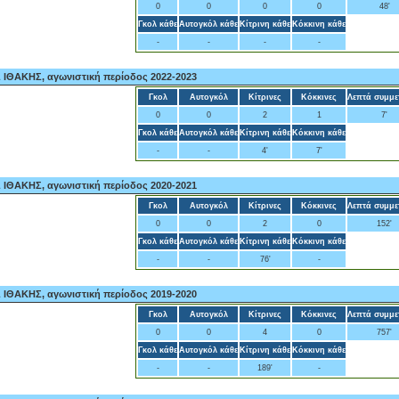
0
0
0
0
48'
Γκολ κάθε
Αυτογκόλ κάθε
Κίτρινη κάθε
Κόκκινη κάθε
-
-
-
-
ΘΑΚΗΣ, αγωνιστική περίοδος 2022-2023
Γκολ
Αυτογκόλ
Κίτρινες
Κόκκινες
Λεπτά συμμε
0
0
2
1
7'
Γκολ κάθε
Αυτογκόλ κάθε
Κίτρινη κάθε
Κόκκινη κάθε
-
-
4'
7'
ΘΑΚΗΣ, αγωνιστική περίοδος 2020-2021
Γκολ
Αυτογκόλ
Κίτρινες
Κόκκινες
Λεπτά συμμε
0
0
2
0
152'
Γκολ κάθε
Αυτογκόλ κάθε
Κίτρινη κάθε
Κόκκινη κάθε
-
-
76'
-
ΘΑΚΗΣ, αγωνιστική περίοδος 2019-2020
Γκολ
Αυτογκόλ
Κίτρινες
Κόκκινες
Λεπτά συμμε
0
0
4
0
757'
Γκολ κάθε
Αυτογκόλ κάθε
Κίτρινη κάθε
Κόκκινη κάθε
-
-
189'
-