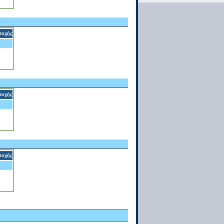
τοχής
τοχής
τοχής