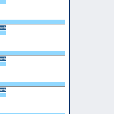
τοχής
τοχής
τοχής