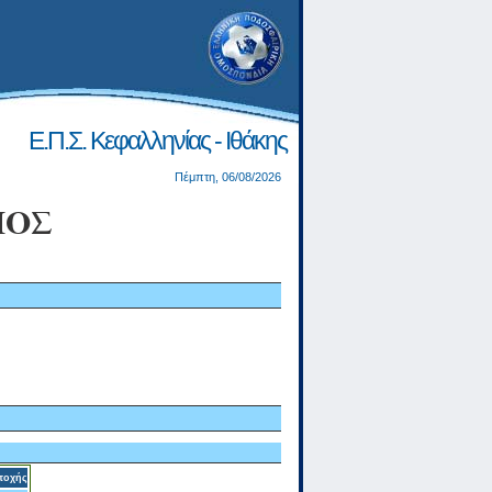
Ε.Π.Σ. Κεφαλληνίας - Ιθάκης
Πέμπτη, 06/08/2026
ΜΟΣ
τοχής