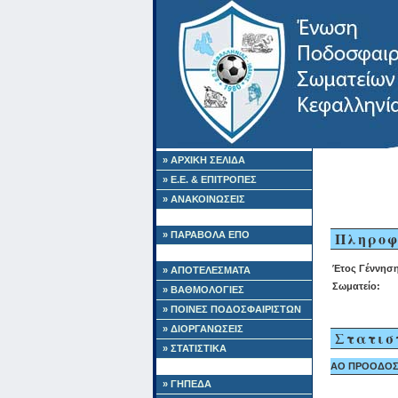
» ΑΡΧΙΚΗ ΣΕΛΙΔΑ
» Ε.Ε. & ΕΠΙΤΡΟΠΕΣ
» ΑΝΑΚΟΙΝΩΣΕΙΣ
Πληροφ
» ΠΑΡΑΒΟΛΑ ΕΠΟ
Έτος Γέννηση
» ΑΠΟΤΕΛΕΣΜΑΤΑ
Σωματείο:
» ΒΑΘΜΟΛΟΓΙΕΣ
» ΠΟΙΝΕΣ ΠΟΔΟΣΦΑΙΡΙΣΤΩΝ
» ΔΙΟΡΓΑΝΩΣΕΙΣ
Στατισ
» ΣΤΑΤΙΣΤΙΚΑ
ΑΟ ΠΡΟΟΔΟΣ Ι
» ΓΗΠΕΔΑ