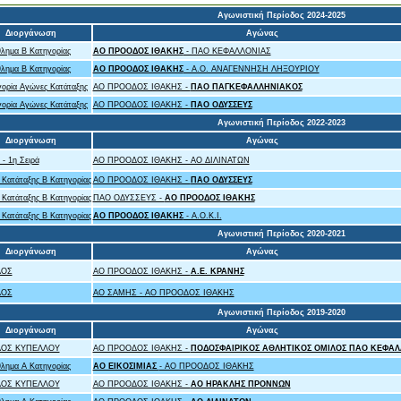
Αγωνιστική Περίοδος 2024-2025
Διοργάνωση
Αγώνας
λημα Β Κατηγορίας
ΑΟ ΠΡΟΟΔΟΣ ΙΘΑΚΗΣ
- ΠΑΟ ΚΕΦΑΛΛΟΝΙΑΣ
λημα Β Κατηγορίας
ΑΟ ΠΡΟΟΔΟΣ ΙΘΑΚΗΣ
- Α.Ο. ΑΝΑΓΕΝΝΗΣΗ ΛΗΞΟΥΡΙΟΥ
ορία Αγώνες Κατάταξης
ΑΟ ΠΡΟΟΔΟΣ ΙΘΑΚΗΣ -
ΠΑΟ ΠΑΓΚΕΦΑΛΛΗΝΙΑΚΟΣ
ορία Αγώνες Κατάταξης
ΑΟ ΠΡΟΟΔΟΣ ΙΘΑΚΗΣ -
ΠΑΟ ΟΔΥΣΣΕΥΣ
Αγωνιστική Περίοδος 2022-2023
Διοργάνωση
Αγώνας
- 1η Σειρά
ΑΟ ΠΡΟΟΔΟΣ ΙΘΑΚΗΣ - ΑΟ ΔΙΛΙΝΑΤΩΝ
Κατάταξης B Κατηγορίας
ΑΟ ΠΡΟΟΔΟΣ ΙΘΑΚΗΣ -
ΠΑΟ ΟΔΥΣΣΕΥΣ
Κατάταξης B Κατηγορίας
ΠΑΟ ΟΔΥΣΣΕΥΣ -
ΑΟ ΠΡΟΟΔΟΣ ΙΘΑΚΗΣ
Κατάταξης B Κατηγορίας
ΑΟ ΠΡΟΟΔΟΣ ΙΘΑΚΗΣ
- Α.Ο.Κ.Ι.
Αγωνιστική Περίοδος 2020-2021
Διοργάνωση
Αγώνας
ΛΟΣ
ΑΟ ΠΡΟΟΔΟΣ ΙΘΑΚΗΣ -
Α.Ε. ΚΡΑΝΗΣ
ΛΟΣ
ΑΟ ΣΑΜΗΣ - ΑΟ ΠΡΟΟΔΟΣ ΙΘΑΚΗΣ
Αγωνιστική Περίοδος 2019-2020
Διοργάνωση
Αγώνας
ΛΟΣ ΚΥΠΕΛΛΟΥ
ΑΟ ΠΡΟΟΔΟΣ ΙΘΑΚΗΣ -
ΠΟΔΟΣΦΑΙΡΙΚΟΣ ΑΘΛΗΤΙΚΟΣ ΟΜΙΛΟΣ ΠΑΟ ΚΕΦΑΛ
λημα Α Κατηγορίας
ΑΟ ΕΙΚΟΣΙΜΙΑΣ
- ΑΟ ΠΡΟΟΔΟΣ ΙΘΑΚΗΣ
ΛΟΣ ΚΥΠΕΛΛΟΥ
ΑΟ ΠΡΟΟΔΟΣ ΙΘΑΚΗΣ -
ΑΟ ΗΡΑΚΛΗΣ ΠΡΟΝΝΩΝ