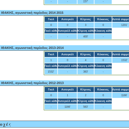
-
-
157'
-
ΘΑΚΗΣ, αγωνιστική περίοδος 2014 2015
Γκολ
Αυτογκόλ
Κίτρινες
Κόκκινες
Λεπτά συμμε
0
0
3
0
1201'
Γκολ κάθε
Αυτογκόλ κάθε
Κίτρινη κάθε
Κόκκινη κάθε
-
-
400'
-
ΘΑΚΗΣ, αγωνιστική περίοδος 2013-2014
Γκολ
Αυτογκόλ
Κίτρινες
Κόκκινες
Λεπτά συμμε
1
0
4
0
1532'
Γκολ κάθε
Αυτογκόλ κάθε
Κίτρινη κάθε
Κόκκινη κάθε
1532'
-
383'
-
ΘΑΚΗΣ, αγωνιστική περίοδος 2012-2013
Γκολ
Αυτογκόλ
Κίτρινες
Κόκκινες
Λεπτά συμμε
0
1
2
0
1166'
Γκολ κάθε
Αυτογκόλ κάθε
Κίτρινη κάθε
Κόκκινη κάθε
-
1166'
583'
-
οχές