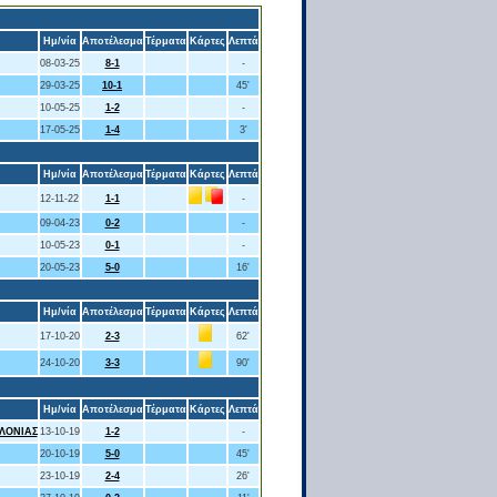
Ημ/νία
Αποτέλεσμα
Τέρματα
Κάρτες
Λεπτά
08-03-25
8-1
-
29-03-25
10-1
45'
10-05-25
1-2
-
17-05-25
1-4
3'
Ημ/νία
Αποτέλεσμα
Τέρματα
Κάρτες
Λεπτά
12-11-22
1-1
-
09-04-23
0-2
-
10-05-23
0-1
-
20-05-23
5-0
16'
Ημ/νία
Αποτέλεσμα
Τέρματα
Κάρτες
Λεπτά
17-10-20
2-3
62'
24-10-20
3-3
90'
Ημ/νία
Αποτέλεσμα
Τέρματα
Κάρτες
Λεπτά
ΛΟΝΙΑΣ
13-10-19
1-2
-
20-10-19
5-0
45'
23-10-19
2-4
26'