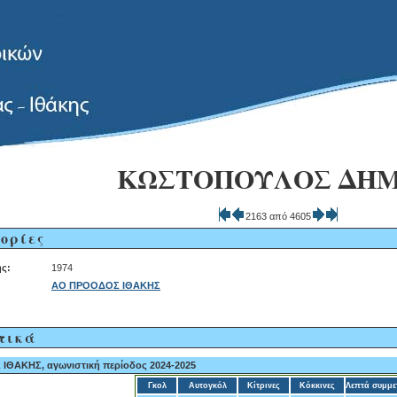
ΚΩΣΤΟΠΟΥΛΟΣ ΔΗ
2163 από 4605
ορίες
ς:
1974
ΑΟ ΠΡΟΟΔΟΣ ΙΘΑΚΗΣ
τικά
ΘΑΚΗΣ, αγωνιστική περίοδος 2024-2025
Γκολ
Αυτογκόλ
Κίτρινες
Κόκκινες
Λεπτά συμμε