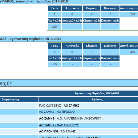
ΙΑΚΟΣ, αγωνιστική περίοδος 2017-2018
Γκολ
Αυτογκόλ
Κίτρινες
Κόκκινες
Λεπτά συμμε
1
0
0
0
250'
Γκολ κάθε
Αυτογκόλ κάθε
Κίτρινη κάθε
Κόκκινη κάθε
250'
-
-
-
ΑΣ , αγωνιστική περίοδος 2013-2014
Γκολ
Αυτογκόλ
Κίτρινες
Κόκκινες
Λεπτά συμμε
1
0
0
0
460'
Γκολ κάθε
Αυτογκόλ κάθε
Κίτρινη κάθε
Κόκκινη κάθε
460'
-
-
-
οχές
Αγωνιστική Περίοδος 2025-2026
Διοργάνωση
Αγώνας
ΠΑΟ ΟΔΥΣΣΕΥΣ -
ΑΟ ΣΑΜΗΣ
ΑΟ ΣΑΜΗΣ - ΑΟ ΠΡΟΝΝΟΙ
ΑΟ ΣΑΜΗΣ
- Α.Ο. ΑΝΑΓΕΝΝΗΣΗ ΛΗΞΟΥΡΙΟΥ
ΑΟ ΣΑΜΗΣ
- ΠΑΟ ΟΔΥΣΣΕΥΣ
ΑΟ ΠΡΟΝΝΟΙ
- ΑΟ ΣΑΜΗΣ