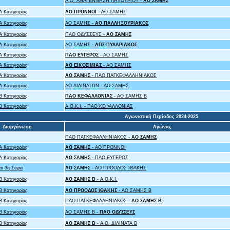
Α.Ο. ΑΝΑΓΕΝΝΗΣΗ ΛΗΞΟΥΡΙΟΥ -
ΑΟ ΣΑΜΗΣ
 Κατηγορίας
ΑΟ ΠΡΟΝΝΟΙ
- ΑΟ ΣΑΜΗΣ
 Κατηγορίας
ΑΟ ΣΑΜΗΣ -
ΑΟ ΠΑΛΛΗΞΟΥΡΙΑΚΟΣ
 Κατηγορίας
ΠΑΟ ΟΔΥΣΣΕΥΣ -
ΑΟ ΣΑΜΗΣ
 Κατηγορίας
ΑΟ ΣΑΜΗΣ -
ΑΠΣ ΠΥΛΑΡΙΑΚΟΣ
 Κατηγορίας
ΠΑΟ ΕΥΓΕΡΟΣ
- ΑΟ ΣΑΜΗΣ
 Κατηγορίας
ΑΟ ΕΙΚΟΣΙΜΙΑΣ
- ΑΟ ΣΑΜΗΣ
 Κατηγορίας
ΑΟ ΣΑΜΗΣ
- ΠΑΟ ΠΑΓΚΕΦΑΛΛΗΝΙΑΚΟΣ
 Κατηγορίας
ΑΟ ΔΙΛΙΝΑΤΩΝ - ΑΟ ΣΑΜΗΣ
 Κατηγορίας
ΠΑΟ ΚΕΦΑΛΛΟΝΙΑΣ
- ΑΟ ΣΑΜΗΣ B
 Κατηγορίας
Α.Ο.Κ.Ι. - ΠΑΟ ΚΕΦΑΛΛΟΝΙΑΣ
Αγωνιστική Περίοδος 2024-2025
Διοργάνωση
Αγώνας
ΠΑΟ ΠΑΓΚΕΦΑΛΛΗΝΙΑΚΟΣ -
ΑΟ ΣΑΜΗΣ
 Κατηγορίας
ΑΟ ΣΑΜΗΣ
- ΑΟ ΠΡΟΝΝΟΙ
 Κατηγορίας
ΑΟ ΣΑΜΗΣ
- ΠΑΟ ΕΥΓΕΡΟΣ
ι 3η Σειρά
ΑΟ ΣΑΜΗΣ
- ΑΟ ΠΡΟΟΔΟΣ ΙΘΑΚΗΣ
 Κατηγορίας
ΑΟ ΣΑΜΗΣ B
- Α.Ο.Κ.Ι.
 Κατηγορίας
ΑΟ ΠΡΟΟΔΟΣ ΙΘΑΚΗΣ
- ΑΟ ΣΑΜΗΣ B
 Κατηγορίας
ΠΑΟ ΠΑΓΚΕΦΑΛΛΗΝΙΑΚΟΣ -
ΑΟ ΣΑΜΗΣ B
 Κατηγορίας
ΑΟ ΣΑΜΗΣ B -
ΠΑΟ ΟΔΥΣΣΕΥΣ
 Κατηγορίας
ΑΟ ΣΑΜΗΣ B
- Α.Ο. ΔΙΛΙΝΑΤΑ Β