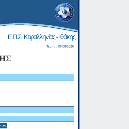
Ε.Π.Σ. Κεφαλληνίας - Ιθάκης
Πέμπτη, 06/08/2026
ΗΣ
τοχής