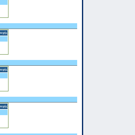
τοχής
τοχής
τοχής