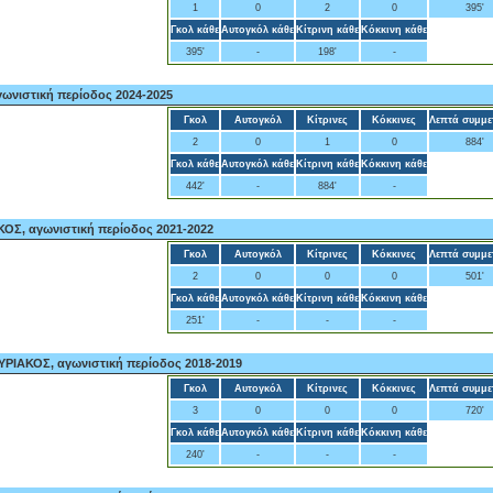
1
0
2
0
395'
Γκολ κάθε
Αυτογκόλ κάθε
Κίτρινη κάθε
Κόκκινη κάθε
395'
-
198'
-
ωνιστική περίοδος 2024-2025
Γκολ
Αυτογκόλ
Κίτρινες
Κόκκινες
Λεπτά συμμε
2
0
1
0
884'
Γκολ κάθε
Αυτογκόλ κάθε
Κίτρινη κάθε
Κόκκινη κάθε
442'
-
884'
-
ΟΣ, αγωνιστική περίοδος 2021-2022
Γκολ
Αυτογκόλ
Κίτρινες
Κόκκινες
Λεπτά συμμε
2
0
0
0
501'
Γκολ κάθε
Αυτογκόλ κάθε
Κίτρινη κάθε
Κόκκινη κάθε
251'
-
-
-
ΙΑΚΟΣ, αγωνιστική περίοδος 2018-2019
Γκολ
Αυτογκόλ
Κίτρινες
Κόκκινες
Λεπτά συμμε
3
0
0
0
720'
Γκολ κάθε
Αυτογκόλ κάθε
Κίτρινη κάθε
Κόκκινη κάθε
240'
-
-
-