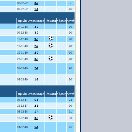
02-02-22
0-2
-
05-02-22
1-1
45'
Ημ/νία
Αποτέλεσμα
Τέρματα
Κάρτες
Λεπτά
24-11-18
3-0
90'
09-12-18
3-0
90'
16-12-18
9-0
90'
13-01-19
2-2
90'
19-01-19
2-0
90'
27-01-19
0-6
90'
02-03-19
2-1
90'
03-03-19
1-2
90'
Ημ/νία
Αποτέλεσμα
Τέρματα
Κάρτες
Λεπτά
02-12-17
6-1
24'
16-12-17
2-1
90'
03-02-18
1-4
31'
10-02-18
3-0
33'
24-02-18
5-1
26'