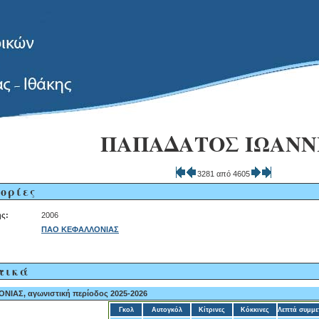
ΠΑΠΑΔΑΤΟΣ ΙΩΑΝΝ
3281 από 4605
ορίες
ς:
2006
ΠΑΟ ΚΕΦΑΛΛΟΝΙΑΣ
τικά
ΙΑΣ, αγωνιστική περίοδος 2025-2026
Γκολ
Αυτογκόλ
Κίτρινες
Κόκκινες
Λεπτά συμμε