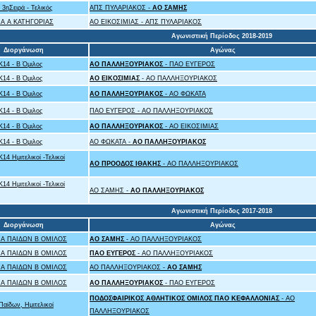
3ηΣειρά - Τελικός
ΑΠΣ ΠΥΛΑΡΙΑΚΟΣ -
ΑΟ ΣΑΜΗΣ
Α Α ΚΑΤΗΓΟΡΙΑΣ
ΑΟ ΕΙΚΟΣΙΜΙΑΣ - ΑΠΣ ΠΥΛΑΡΙΑΚΟΣ
Αγωνιστική Περίοδος 2018-2019
Διοργάνωση
Αγώνας
14 - Β Όμιλος
ΑΟ ΠΑΛΛΗΞΟΥΡΙΑΚΟΣ
- ΠΑΟ ΕΥΓΕΡΟΣ
14 - Β Όμιλος
ΑΟ ΕΙΚΟΣΙΜΙΑΣ
- ΑΟ ΠΑΛΛΗΞΟΥΡΙΑΚΟΣ
14 - Β Όμιλος
ΑΟ ΠΑΛΛΗΞΟΥΡΙΑΚΟΣ
- ΑΟ ΦΩΚΑΤΑ
14 - Β Όμιλος
ΠΑΟ ΕΥΓΕΡΟΣ - ΑΟ ΠΑΛΛΗΞΟΥΡΙΑΚΟΣ
14 - Β Όμιλος
ΑΟ ΠΑΛΛΗΞΟΥΡΙΑΚΟΣ
- ΑΟ ΕΙΚΟΣΙΜΙΑΣ
14 - Β Όμιλος
ΑΟ ΦΩΚΑΤΑ -
ΑΟ ΠΑΛΛΗΞΟΥΡΙΑΚΟΣ
4 Ημιτελικοί -Τελικοί
ΑΟ ΠΡΟΟΔΟΣ ΙΘΑΚΗΣ
- ΑΟ ΠΑΛΛΗΞΟΥΡΙΑΚΟΣ
4 Ημιτελικοί -Τελικοί
ΑΟ ΣΑΜΗΣ -
ΑΟ ΠΑΛΛΗΞΟΥΡΙΑΚΟΣ
Αγωνιστική Περίοδος 2017-2018
Διοργάνωση
Αγώνας
Α ΠΑΙΔΩΝ Β ΟΜΙΛΟΣ
ΑΟ ΣΑΜΗΣ
- ΑΟ ΠΑΛΛΗΞΟΥΡΙΑΚΟΣ
Α ΠΑΙΔΩΝ Β ΟΜΙΛΟΣ
ΠΑΟ ΕΥΓΕΡΟΣ
- ΑΟ ΠΑΛΛΗΞΟΥΡΙΑΚΟΣ
Α ΠΑΙΔΩΝ Β ΟΜΙΛΟΣ
ΑΟ ΠΑΛΛΗΞΟΥΡΙΑΚΟΣ -
ΑΟ ΣΑΜΗΣ
Α ΠΑΙΔΩΝ Β ΟΜΙΛΟΣ
ΑΟ ΠΑΛΛΗΞΟΥΡΙΑΚΟΣ
- ΠΑΟ ΕΥΓΕΡΟΣ
ΠΟΔΟΣΦΑΙΡΙΚΟΣ ΑΘΛΗΤΙΚΟΣ ΟΜΙΛΟΣ ΠΑΟ ΚΕΦΑΛΛΟΝΙΑΣ
- ΑΟ
αίδων, Ημιτελικοί
ΠΑΛΛΗΞΟΥΡΙΑΚΟΣ