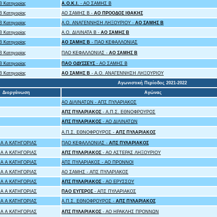
 Κατηγορίας
Α.Ο.Κ.Ι.
- ΑΟ ΣΑΜΗΣ B
 Κατηγορίας
ΑΟ ΣΑΜΗΣ B -
ΑΟ ΠΡΟΟΔΟΣ ΙΘΑΚΗΣ
 Κατηγορίας
Α.Ο. ΑΝΑΓΕΝΝΗΣΗ ΛΗΞΟΥΡΙΟΥ -
ΑΟ ΣΑΜΗΣ B
 Κατηγορίας
Α.Ο. ΔΙΛΙΝΑΤΑ Β -
ΑΟ ΣΑΜΗΣ B
 Κατηγορίας
ΑΟ ΣΑΜΗΣ B
- ΠΑΟ ΚΕΦΑΛΛΟΝΙΑΣ
 Κατηγορίας
ΠΑΟ ΚΕΦΑΛΛΟΝΙΑΣ -
ΑΟ ΣΑΜΗΣ B
 Κατηγορίας
ΠΑΟ ΟΔΥΣΣΕΥΣ
- ΑΟ ΣΑΜΗΣ B
 Κατηγορίας
ΑΟ ΣΑΜΗΣ B
- Α.Ο. ΑΝΑΓΕΝΝΗΣΗ ΛΗΞΟΥΡΙΟΥ
Αγωνιστική Περίοδος 2021-2022
Διοργάνωση
Αγώνας
ΑΟ ΔΙΛΙΝΑΤΩΝ - ΑΠΣ ΠΥΛΑΡΙΑΚΟΣ
ΑΠΣ ΠΥΛΑΡΙΑΚΟΣ
- Α.Π.Σ. ΕΘΝΟΦΡΟΥΡΟΣ
ΑΠΣ ΠΥΛΑΡΙΑΚΟΣ
- ΑΟ ΔΙΛΙΝΑΤΩΝ
Α.Π.Σ. ΕΘΝΟΦΡΟΥΡΟΣ -
ΑΠΣ ΠΥΛΑΡΙΑΚΟΣ
Α Α ΚΑΤΗΓΟΡΙΑΣ
ΠΑΟ ΚΕΦΑΛΛΟΝΙΑΣ -
ΑΠΣ ΠΥΛΑΡΙΑΚΟΣ
Α Α ΚΑΤΗΓΟΡΙΑΣ
ΑΠΣ ΠΥΛΑΡΙΑΚΟΣ
- ΑΟ ΑΣΤΕΡΑΣ ΛΗΞΟΥΡΙΟΥ
Α Α ΚΑΤΗΓΟΡΙΑΣ
ΑΠΣ ΠΥΛΑΡΙΑΚΟΣ - ΑΟ ΠΡΟΝΝΟΙ
Α Α ΚΑΤΗΓΟΡΙΑΣ
ΑΟ ΣΑΜΗΣ - ΑΠΣ ΠΥΛΑΡΙΑΚΟΣ
Α Α ΚΑΤΗΓΟΡΙΑΣ
ΑΠΣ ΠΥΛΑΡΙΑΚΟΣ
- ΑΟ ΕΡΥΣΣΟΥ
Α Α ΚΑΤΗΓΟΡΙΑΣ
ΠΑΟ ΕΥΓΕΡΟΣ
- ΑΠΣ ΠΥΛΑΡΙΑΚΟΣ
Α Α ΚΑΤΗΓΟΡΙΑΣ
Α.Π.Σ. ΕΘΝΟΦΡΟΥΡΟΣ -
ΑΠΣ ΠΥΛΑΡΙΑΚΟΣ
Α Α ΚΑΤΗΓΟΡΙΑΣ
ΑΠΣ ΠΥΛΑΡΙΑΚΟΣ
- ΑΟ ΗΡΑΚΛΗΣ ΠΡΟΝΝΩΝ