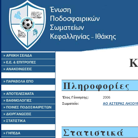
» ΑΡΧΙΚΗ ΣΕΛΙΔΑ
Κ
» Ε.Ε. & ΕΠΙΤΡΟΠΕΣ
» ΑΝΑΚΟΙΝΩΣΕΙΣ
Πληροφορίες
» ΠΑΡΑΒΟΛΑ ΕΠΟ
» ΑΠΟΤΕΛΕΣΜΑΤΑ
Έτος Γέννησης:
2006
» ΒΑΘΜΟΛΟΓΙΕΣ
Σωματείο:
ΑΟ ΑΣΤΕΡΑΣ ΛΗΞΟΥ
» ΠΟΙΝΕΣ ΠΟΔΟΣΦΑΙΡΙΣΤΩΝ
» ΔΙΟΡΓΑΝΩΣΕΙΣ
» ΣΤΑΤΙΣΤΙΚΑ
Στατιστικά
» ΓΗΠΕΔΑ