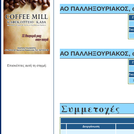
ΑΟ ΠΑΛΛΗΞΟΥΡΙΑΚΟΣ, α
Γ
Γκο
ΑΟ ΠΑΛΛΗΞΟΥΡΙΑΚΟΣ, α
Γ
Επισκέπτες αυτή τη στιγμή:
Γκο
Συμμετοχές
Διοργάνωση