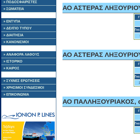
» ΠΟΔΟΣΦΑΙΡΙΣΤΕΣ
ΑΟ ΑΣΤΕΡΑΣ ΛΗΞΟΥΡΙΟΥ,
» ΣΩΜΑΤΕΙΑ
Γ
» ΕΝΤΥΠΑ
» ΔΕΛΤΙΟ ΤΥΠΟΥ
Γκο
» ΔΙΑΙΤΗΣΙΑ
» ΚΑΝΟΝΙΣΜΟΙ
ΑΟ ΑΣΤΕΡΑΣ ΛΗΞΟΥΡΙΟΥ,
» ΑΝΑΦΟΡΑ ΛΑΘΟΥΣ
» ΙΣΤΟΡΙΚΟ
Γ
» ΚΑΙΡΟΣ
Γκο
» ΣΥΧΝΕΣ ΕΡΩΤΗΣΕΙΣ
» ΧΡΗΣΙΜΟΙ ΣΥΝΔΕΣΜΟΙ
» ΕΠΙΚΟΙΝΩΝΙΑ
ΑΟ ΠΑΛΛΗΞΟΥΡΙΑΚΟΣ, α
Γ
Γκο