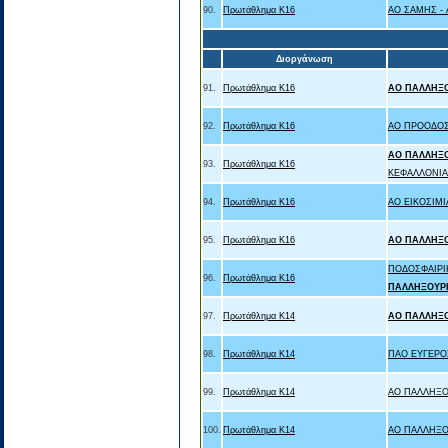
90.
Πρωτάθλημα Κ16
ΑΟ ΣΑΜΗΣ -
Διοργάνωση
91.
Πρωτάθλημα Κ16
ΑΟ ΠΑΛΛΗΞ
92.
Πρωτάθλημα Κ16
ΑΟ ΠΡΟΟΔΟΣ
ΑΟ ΠΑΛΛΗΞ
93.
Πρωτάθλημα Κ16
ΚΕΦΑΛΛΟΝΙΑ
94.
Πρωτάθλημα Κ16
ΑΟ ΕΙΚΟΣΙΜΙ
95.
Πρωτάθλημα Κ16
ΑΟ ΠΑΛΛΗΞ
ΠΟΔΟΣΦΑΙΡΙ
96.
Πρωτάθλημα Κ16
ΠΑΛΛΗΞΟΥΡ
97.
Πρωτάθλημα Κ14
ΑΟ ΠΑΛΛΗΞ
98.
Πρωτάθλημα Κ14
ΠΑΟ ΕΥΓΕΡΟ
99.
Πρωτάθλημα Κ14
ΑΟ ΠΑΛΛΗΞΟ
100.
Πρωτάθλημα Κ14
ΑΟ ΠΑΛΛΗΞΟ