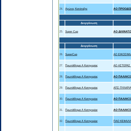
24.
Αγώνες Κατάταξης
ΑΟ ΠΡΟΟΔΟΣ
Διοργάνωση
25.
Super Cup
ΑΟ ΔΙΛΙΝΑΤ
Διοργάνωση
26.
SuperCup
ΑΟ ΕΙΚΟΣΙΜΙ
27.
Πρωτάθλημα Α Κατηγορίας
ΑΟ ΑΣΤΕΡΑΣ
28.
Πρωτάθλημα Α Κατηγορίας
ΑΟ ΠΑΛΛΗΞ
29.
Πρωτάθλημα Α Κατηγορίας
ΑΠΣ ΠΥΛΑΡΙ
30.
Πρωτάθλημα Α Κατηγορίας
ΑΟ ΠΑΛΛΗΞ
31.
Πρωτάθλημα Α Κατηγορίας
ΑΟ ΠΑΛΛΗΞ
32.
Πρωτάθλημα Α Κατηγορίας
ΠΑΟ ΚΕΦΑΛΛ