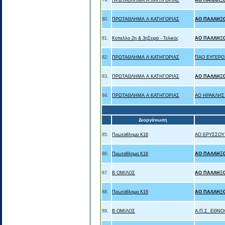
79.
ΠΡΩΤΑΘΛΗΜΑ Α ΚΑΤΗΓΟΡΙΑΣ
ΑΟ ΠΑΛΛΗΞ
80.
ΠΡΩΤΑΘΛΗΜΑ Α ΚΑΤΗΓΟΡΙΑΣ
ΑΟ ΠΑΛΛΗΞ
81.
Κύπελλο 2η & 3ηΣειρά - Τελικός
ΑΟ ΠΑΛΛΗΞ
82.
ΠΡΩΤΑΘΛΗΜΑ Α ΚΑΤΗΓΟΡΙΑΣ
ΠΑΟ ΕΥΓΕΡΟ
83.
ΠΡΩΤΑΘΛΗΜΑ Α ΚΑΤΗΓΟΡΙΑΣ
ΑΟ ΠΑΛΛΗΞ
84.
ΠΡΩΤΑΘΛΗΜΑ Α ΚΑΤΗΓΟΡΙΑΣ
ΑΟ ΗΡΑΚΛΗΣ
Διοργάνωση
85.
Πρωτάθλημα Κ16
ΑΟ ΕΡΥΣΣΟΥ
86.
Πρωτάθλημα Κ16
ΑΟ ΠΑΛΛΗΞ
87.
Β ΟΜΙΛΟΣ
ΑΟ ΠΑΛΛΗΞ
88.
Πρωτάθλημα Κ16
ΑΟ ΠΑΛΛΗΞ
89.
Β ΟΜΙΛΟΣ
Α.Π.Σ. ΕΘΝ