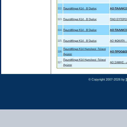
112.
Πρωτάθλημα Κ14 - Β Όμιλος
ΑΟ ΠΑΛΛΗΞ
113.
Πρωτάθλημα Κ14 - Β Όμιλος
ΠΑΟ ΕΥΓΕΡΟ
114.
Πρωτάθλημα Κ14 - Β Όμιλος
ΑΟ ΠΑΛΛΗΞ
115.
Πρωτάθλημα Κ14 - Β Όμιλος
ΑΟ ΦΩΚΑΤΑ 
Πρωτάθλημα Κ14 Ημιτελικοί -Τελικοί
116.
ΑΟ ΠΡΟΟΔΟΣ
Αγώνες
Πρωτάθλημα Κ14 Ημιτελικοί -Τελικοί
117.
ΑΟ ΣΑΜΗΣ -
Αγώνες
© Copyright 2007-2026 by