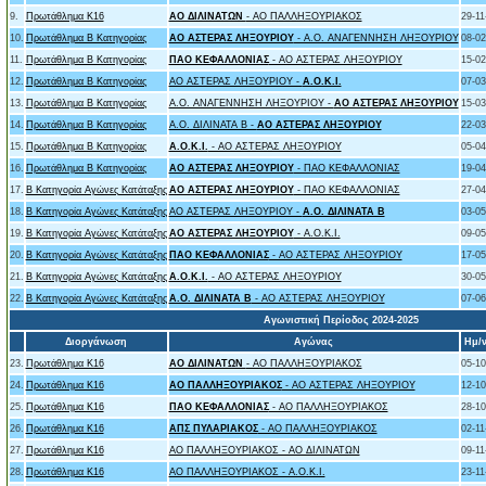
9.
Πρωτάθλημα Κ16
ΑΟ ΔΙΛΙΝΑΤΩΝ
- ΑΟ ΠΑΛΛΗΞΟΥΡΙΑΚΟΣ
29-11
10.
Πρωτάθλημα Β Κατηγορίας
ΑΟ ΑΣΤΕΡΑΣ ΛΗΞΟΥΡΙΟΥ
- Α.Ο. ΑΝΑΓΕΝΝΗΣΗ ΛΗΞΟΥΡΙΟΥ
08-02
11.
Πρωτάθλημα Β Κατηγορίας
ΠΑΟ ΚΕΦΑΛΛΟΝΙΑΣ
- ΑΟ ΑΣΤΕΡΑΣ ΛΗΞΟΥΡΙΟΥ
15-02
12.
Πρωτάθλημα Β Κατηγορίας
ΑΟ ΑΣΤΕΡΑΣ ΛΗΞΟΥΡΙΟΥ -
Α.Ο.Κ.Ι.
07-03
13.
Πρωτάθλημα Β Κατηγορίας
Α.Ο. ΑΝΑΓΕΝΝΗΣΗ ΛΗΞΟΥΡΙΟΥ -
ΑΟ ΑΣΤΕΡΑΣ ΛΗΞΟΥΡΙΟΥ
15-03
14.
Πρωτάθλημα Β Κατηγορίας
Α.Ο. ΔΙΛΙΝΑΤΑ Β -
ΑΟ ΑΣΤΕΡΑΣ ΛΗΞΟΥΡΙΟΥ
22-03
15.
Πρωτάθλημα Β Κατηγορίας
Α.Ο.Κ.Ι.
- ΑΟ ΑΣΤΕΡΑΣ ΛΗΞΟΥΡΙΟΥ
05-04
16.
Πρωτάθλημα Β Κατηγορίας
ΑΟ ΑΣΤΕΡΑΣ ΛΗΞΟΥΡΙΟΥ
- ΠΑΟ ΚΕΦΑΛΛΟΝΙΑΣ
19-04
17.
B Κατηγορία Αγώνες Κατάταξης
ΑΟ ΑΣΤΕΡΑΣ ΛΗΞΟΥΡΙΟΥ
- ΠΑΟ ΚΕΦΑΛΛΟΝΙΑΣ
27-04
18.
B Κατηγορία Αγώνες Κατάταξης
ΑΟ ΑΣΤΕΡΑΣ ΛΗΞΟΥΡΙΟΥ -
Α.Ο. ΔΙΛΙΝΑΤΑ Β
03-05
19.
B Κατηγορία Αγώνες Κατάταξης
ΑΟ ΑΣΤΕΡΑΣ ΛΗΞΟΥΡΙΟΥ
- Α.Ο.Κ.Ι.
09-05
20.
B Κατηγορία Αγώνες Κατάταξης
ΠΑΟ ΚΕΦΑΛΛΟΝΙΑΣ
- ΑΟ ΑΣΤΕΡΑΣ ΛΗΞΟΥΡΙΟΥ
17-05
21.
B Κατηγορία Αγώνες Κατάταξης
Α.Ο.Κ.Ι.
- ΑΟ ΑΣΤΕΡΑΣ ΛΗΞΟΥΡΙΟΥ
30-05
22.
B Κατηγορία Αγώνες Κατάταξης
Α.Ο. ΔΙΛΙΝΑΤΑ Β
- ΑΟ ΑΣΤΕΡΑΣ ΛΗΞΟΥΡΙΟΥ
07-06
Αγωνιστική Περίοδος 2024-2025
Διοργάνωση
Αγώνας
Ημ/ν
23.
Πρωτάθλημα Κ16
ΑΟ ΔΙΛΙΝΑΤΩΝ
- ΑΟ ΠΑΛΛΗΞΟΥΡΙΑΚΟΣ
05-10
24.
Πρωτάθλημα Κ16
ΑΟ ΠΑΛΛΗΞΟΥΡΙΑΚΟΣ
- ΑΟ ΑΣΤΕΡΑΣ ΛΗΞΟΥΡΙΟΥ
12-10
25.
Πρωτάθλημα Κ16
ΠΑΟ ΚΕΦΑΛΛΟΝΙΑΣ
- ΑΟ ΠΑΛΛΗΞΟΥΡΙΑΚΟΣ
28-10
26.
Πρωτάθλημα Κ16
ΑΠΣ ΠΥΛΑΡΙΑΚΟΣ
- ΑΟ ΠΑΛΛΗΞΟΥΡΙΑΚΟΣ
02-11
27.
Πρωτάθλημα Κ16
ΑΟ ΠΑΛΛΗΞΟΥΡΙΑΚΟΣ - ΑΟ ΔΙΛΙΝΑΤΩΝ
09-11
28.
Πρωτάθλημα Κ16
ΑΟ ΠΑΛΛΗΞΟΥΡΙΑΚΟΣ - Α.Ο.Κ.Ι.
23-11