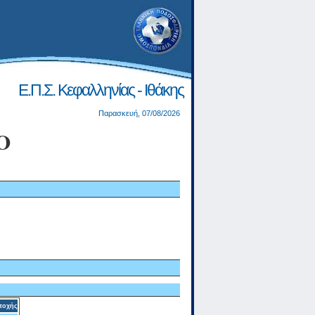
Ε.Π.Σ. Κεφαλληνίας - Ιθάκης
Παρασκευή, 07/08/2026
Ο
τοχής