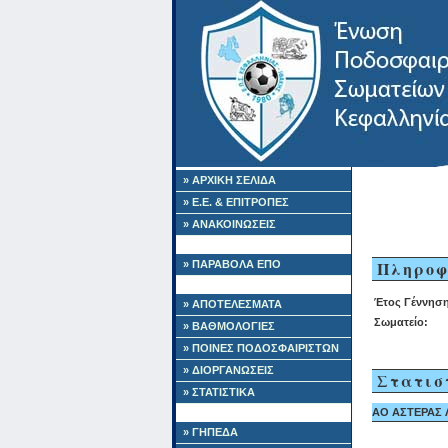
» ΑΡΧΙΚΗ ΣΕΛΙΔΑ
» Ε.Ε. & ΕΠΙΤΡΟΠΕΣ
» ΑΝΑΚΟΙΝΩΣΕΙΣ
Πληροφ
» ΠΑΡΑΒΟΛΑ ΕΠΟ
Έτος Γέννηση
» ΑΠΟΤΕΛΕΣΜΑΤΑ
Σωματείο:
» ΒΑΘΜΟΛΟΓΙΕΣ
» ΠΟΙΝΕΣ ΠΟΔΟΣΦΑΙΡΙΣΤΩΝ
» ΔΙΟΡΓΑΝΩΣΕΙΣ
Στατισ
» ΣΤΑΤΙΣΤΙΚΑ
ΑΟ ΑΣΤΕΡΑΣ Λ
» ΓΗΠΕΔΑ