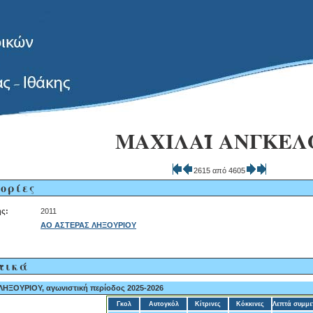
ΜΑΧΙΛΑΪ ΑΝΓΚΕΛ
2615 από 4605
ορίες
ς:
2011
ΑΟ ΑΣΤΕΡΑΣ ΛΗΞΟΥΡΙΟΥ
τικά
ΗΞΟΥΡΙΟΥ, αγωνιστική περίοδος 2025-2026
Γκολ
Αυτογκόλ
Κίτρινες
Κόκκινες
Λεπτά συμμε