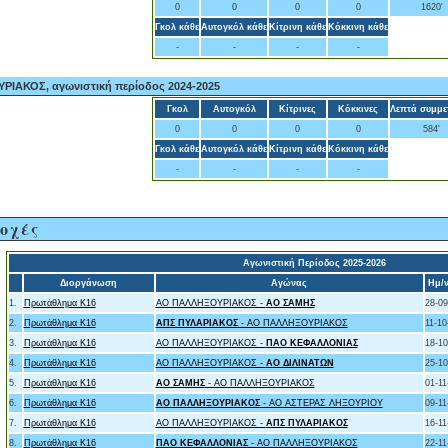
0
0
0
0
1620'
Γκολ κάθε
Αυτογκόλ κάθε
Κίτρινη κάθε
Κόκκινη κάθε
-
-
-
-
ΙΑΚΟΣ, αγωνιστική περίοδος 2024-2025
Γκολ
Αυτογκόλ
Κίτρινες
Κόκκινες
Λεπτά συμμε
0
0
0
0
584'
Γκολ κάθε
Αυτογκόλ κάθε
Κίτρινη κάθε
Κόκκινη κάθε
-
-
-
-
οχές
Αγωνιστική Περίοδος 2025-2026
Διοργάνωση
Αγώνας
Ημ/ν
1.
Πρωτάθλημα Κ16
ΑΟ ΠΑΛΛΗΞΟΥΡΙΑΚΟΣ -
ΑΟ ΣΑΜΗΣ
28-09
2.
Πρωτάθλημα Κ16
ΑΠΣ ΠΥΛΑΡΙΑΚΟΣ
- ΑΟ ΠΑΛΛΗΞΟΥΡΙΑΚΟΣ
11-10
3.
Πρωτάθλημα Κ16
ΑΟ ΠΑΛΛΗΞΟΥΡΙΑΚΟΣ -
ΠΑΟ ΚΕΦΑΛΛΟΝΙΑΣ
18-10
4.
Πρωτάθλημα Κ16
ΑΟ ΠΑΛΛΗΞΟΥΡΙΑΚΟΣ -
ΑΟ ΔΙΛΙΝΑΤΩΝ
25-10
5.
Πρωτάθλημα Κ16
ΑΟ ΣΑΜΗΣ
- ΑΟ ΠΑΛΛΗΞΟΥΡΙΑΚΟΣ
01-11
6.
Πρωτάθλημα Κ16
ΑΟ ΠΑΛΛΗΞΟΥΡΙΑΚΟΣ
- ΑΟ ΑΣΤΕΡΑΣ ΛΗΞΟΥΡΙΟΥ
09-11
7.
Πρωτάθλημα Κ16
ΑΟ ΠΑΛΛΗΞΟΥΡΙΑΚΟΣ -
ΑΠΣ ΠΥΛΑΡΙΑΚΟΣ
16-11
8.
Πρωτάθλημα Κ16
ΠΑΟ ΚΕΦΑΛΛΟΝΙΑΣ
- ΑΟ ΠΑΛΛΗΞΟΥΡΙΑΚΟΣ
22-11