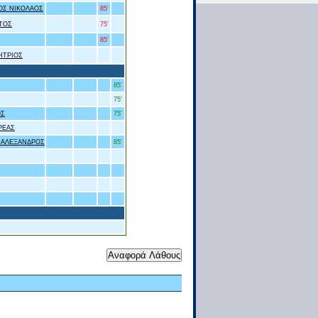
ΟΣ ΝΙΚΟΛΑΟΣ
85'
ΤΟΣ
75'
85'
ΗΤΡΙΟΣ
85'
75'
ΟΣ
75'
ΡΕΑΣ
 ΑΛΕΞΑΝΔΡΟΣ
85'