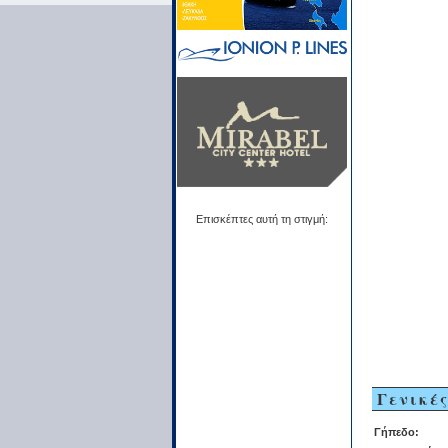
Επισκέπτες αυτή τη στιγμή:
Γενικέ
Γήπεδο: