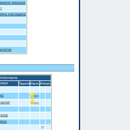
ΣΜΑΤΟΣ ΝΙΚΟΛΑΟΣ
IT
ΑΡΗΣ ΑΛΕΞΑΝΔΡΟΣ
ΑΓΙΩΤΗΣ
ιλοξενούμενη
ΥΡΙΟΥ
Τέρματα
Κάρτες
Αλλαγές
ΤΗΣ
(89')
ΕΞΑΝΤΕΡ
(45')
ΓΕΛΟΣ
ΔΡΕΑΣ
75'