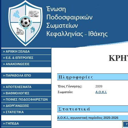
» ΑΡΧΙΚΗ ΣΕΛΙΔΑ
ΚΡΗ
» Ε.Ε. & ΕΠΙΤΡΟΠΕΣ
» ΑΝΑΚΟΙΝΩΣΕΙΣ
Πληροφορίες
» ΠΑΡΑΒΟΛΑ ΕΠΟ
Έτος Γέννησης:
2009
» ΑΠΟΤΕΛΕΣΜΑΤΑ
Σωματείο:
Α.Ο.Κ.Ι.
» ΒΑΘΜΟΛΟΓΙΕΣ
» ΠΟΙΝΕΣ ΠΟΔΟΣΦΑΙΡΙΣΤΩΝ
» ΔΙΟΡΓΑΝΩΣΕΙΣ
Στατιστικά
» ΣΤΑΤΙΣΤΙΚΑ
Α.Ο.Κ.Ι., αγωνιστική περίοδος 2025-2026
» ΓΗΠΕΔΑ
Γ