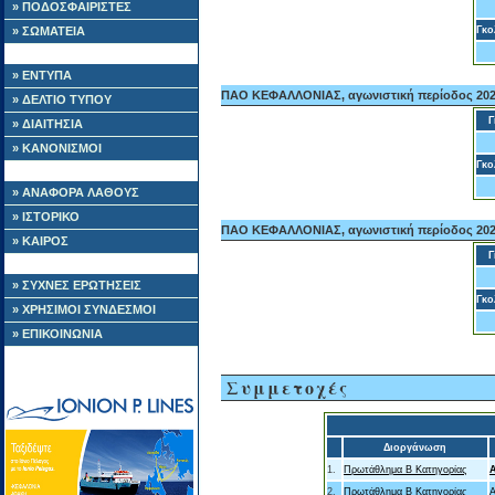
» ΠΟΔΟΣΦΑΙΡΙΣΤΕΣ
» ΣΩΜΑΤΕΙΑ
Γκο
» ΕΝΤΥΠΑ
ΠΑΟ ΚΕΦΑΛΛΟΝΙΑΣ, αγωνιστική περίοδος 202
» ΔΕΛΤΙΟ ΤΥΠΟΥ
Γ
» ΔΙΑΙΤΗΣΙΑ
» ΚΑΝΟΝΙΣΜΟΙ
Γκο
» ΑΝΑΦΟΡΑ ΛΑΘΟΥΣ
» ΙΣΤΟΡΙΚΟ
ΠΑΟ ΚΕΦΑΛΛΟΝΙΑΣ, αγωνιστική περίοδος 202
» ΚΑΙΡΟΣ
Γ
» ΣΥΧΝΕΣ ΕΡΩΤΗΣΕΙΣ
Γκο
» ΧΡΗΣΙΜΟΙ ΣΥΝΔΕΣΜΟΙ
» ΕΠΙΚΟΙΝΩΝΙΑ
Συμμετοχές
Διοργάνωση
1.
Πρωτάθλημα Β Κατηγορίας
Α
2.
Πρωτάθλημα Β Κατηγορίας