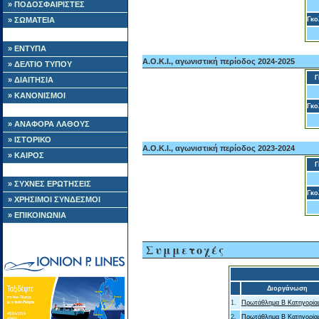
» ΠΟΔΟΣΦΑΙΡΙΣΤΕΣ
» ΣΩΜΑΤΕΙΑ
Γκο
» ΕΝΤΥΠΑ
Α.Ο.Κ.Ι., αγωνιστική περίοδος 2024-2025
» ΔΕΛΤΙΟ ΤΥΠΟΥ
Γ
» ΔΙΑΙΤΗΣΙΑ
» ΚΑΝΟΝΙΣΜΟΙ
Γκο
» ΑΝΑΦΟΡΑ ΛΑΘΟΥΣ
» ΙΣΤΟΡΙΚΟ
Α.Ο.Κ.Ι., αγωνιστική περίοδος 2023-2024
» ΚΑΙΡΟΣ
Γ
» ΣΥΧΝΕΣ ΕΡΩΤΗΣΕΙΣ
Γκο
» ΧΡΗΣΙΜΟΙ ΣΥΝΔΕΣΜΟΙ
» ΕΠΙΚΟΙΝΩΝΙΑ
Συμμετοχές
Διοργάνωση
1.
Πρωτάθλημα Β Κατηγορία
2.
Πρωτάθλημα Β Κατηγορία