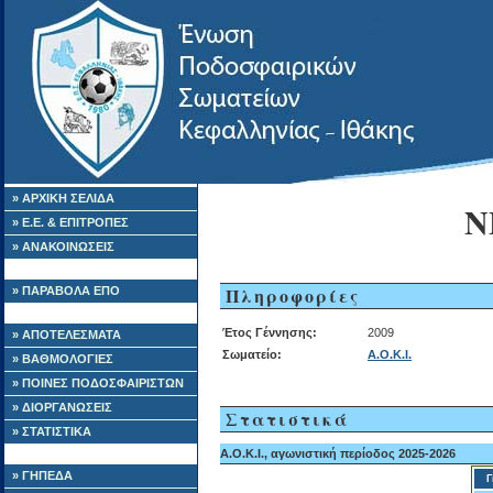
» ΑΡΧΙΚΗ ΣΕΛΙΔΑ
Ν
» Ε.Ε. & ΕΠΙΤΡΟΠΕΣ
» ΑΝΑΚΟΙΝΩΣΕΙΣ
Πληροφορίες
» ΠΑΡΑΒΟΛΑ ΕΠΟ
Έτος Γέννησης:
2009
» ΑΠΟΤΕΛΕΣΜΑΤΑ
Σωματείο:
Α.Ο.Κ.Ι.
» ΒΑΘΜΟΛΟΓΙΕΣ
» ΠΟΙΝΕΣ ΠΟΔΟΣΦΑΙΡΙΣΤΩΝ
» ΔΙΟΡΓΑΝΩΣΕΙΣ
Στατιστικά
» ΣΤΑΤΙΣΤΙΚΑ
Α.Ο.Κ.Ι., αγωνιστική περίοδος 2025-2026
» ΓΗΠΕΔΑ
Γ