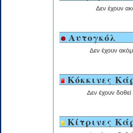
Δεν έχουν ακ
Αυτογκόλ
Δεν έχουν ακόμ
Κόκκινες Κά
Δεν έχουν δοθεί
Κίτρινες Κά