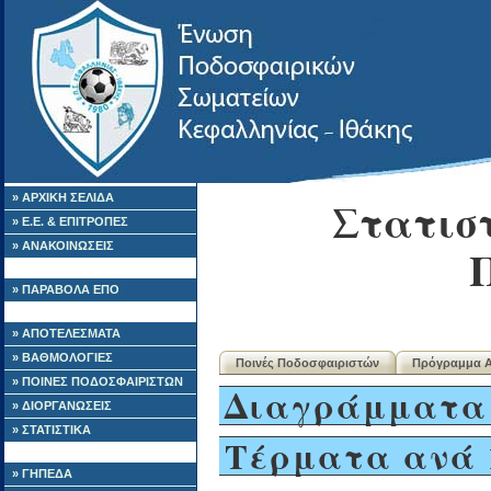
» ΑΡΧΙΚΗ ΣΕΛΙΔΑ
Στατιστ
» Ε.Ε. & ΕΠΙΤΡΟΠΕΣ
» ΑΝΑΚΟΙΝΩΣΕΙΣ
» ΠΑΡΑΒΟΛΑ ΕΠΟ
» ΑΠΟΤΕΛΕΣΜΑΤΑ
» ΒΑΘΜΟΛΟΓΙΕΣ
Ποινές Ποδοσφαιριστών
Πρόγραμμα 
» ΠΟΙΝΕΣ ΠΟΔΟΣΦΑΙΡΙΣΤΩΝ
Διαγράμματα
» ΔΙΟΡΓΑΝΩΣΕΙΣ
» ΣΤΑΤΙΣΤΙΚΑ
Τέρματα ανά 
» ΓΗΠΕΔΑ