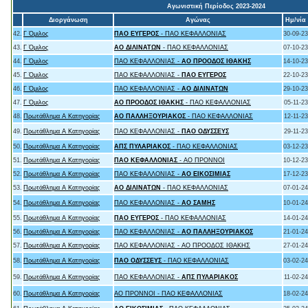
Αγωνιστική Περίοδος 2023-2024
Διοργάνωση
Αγώνας
Ημ/νία
42.
Γ Όμιλος
ΠΑΟ ΕΥΓΕΡΟΣ
- ΠΑΟ ΚΕΦΑΛΛΟΝΙΑΣ
30-09-23
43.
Γ Όμιλος
ΑΟ ΔΙΛΙΝΑΤΩΝ
- ΠΑΟ ΚΕΦΑΛΛΟΝΙΑΣ
07-10-23
44.
Γ Όμιλος
ΠΑΟ ΚΕΦΑΛΛΟΝΙΑΣ -
ΑΟ ΠΡΟΟΔΟΣ ΙΘΑΚΗΣ
14-10-23
45.
Γ Όμιλος
ΠΑΟ ΚΕΦΑΛΛΟΝΙΑΣ -
ΠΑΟ ΕΥΓΕΡΟΣ
22-10-23
46.
Γ Όμιλος
ΠΑΟ ΚΕΦΑΛΛΟΝΙΑΣ -
ΑΟ ΔΙΛΙΝΑΤΩΝ
29-10-23
47.
Γ Όμιλος
ΑΟ ΠΡΟΟΔΟΣ ΙΘΑΚΗΣ
- ΠΑΟ ΚΕΦΑΛΛΟΝΙΑΣ
05-11-23
48.
Πρωτάθλημα Α Κατηγορίας
ΑΟ ΠΑΛΛΗΞΟΥΡΙΑΚΟΣ
- ΠΑΟ ΚΕΦΑΛΛΟΝΙΑΣ
12-11-23
49.
Πρωτάθλημα Α Κατηγορίας
ΠΑΟ ΚΕΦΑΛΛΟΝΙΑΣ -
ΠΑΟ ΟΔΥΣΣΕΥΣ
29-11-23
50.
Πρωτάθλημα Α Κατηγορίας
ΑΠΣ ΠΥΛΑΡΙΑΚΟΣ
- ΠΑΟ ΚΕΦΑΛΛΟΝΙΑΣ
03-12-23
51.
Πρωτάθλημα Α Κατηγορίας
ΠΑΟ ΚΕΦΑΛΛΟΝΙΑΣ
- ΑΟ ΠΡΟΝΝΟΙ
10-12-23
52.
Πρωτάθλημα Α Κατηγορίας
ΠΑΟ ΚΕΦΑΛΛΟΝΙΑΣ -
ΑΟ ΕΙΚΟΣΙΜΙΑΣ
17-12-23
53.
Πρωτάθλημα Α Κατηγορίας
ΑΟ ΔΙΛΙΝΑΤΩΝ
- ΠΑΟ ΚΕΦΑΛΛΟΝΙΑΣ
07-01-24
54.
Πρωτάθλημα Α Κατηγορίας
ΠΑΟ ΚΕΦΑΛΛΟΝΙΑΣ -
ΑΟ ΣΑΜΗΣ
10-01-24
55.
Πρωτάθλημα Α Κατηγορίας
ΠΑΟ ΕΥΓΕΡΟΣ
- ΠΑΟ ΚΕΦΑΛΛΟΝΙΑΣ
14-01-24
56.
Πρωτάθλημα Α Κατηγορίας
ΠΑΟ ΚΕΦΑΛΛΟΝΙΑΣ -
ΑΟ ΠΑΛΛΗΞΟΥΡΙΑΚΟΣ
21-01-24
57.
Πρωτάθλημα Α Κατηγορίας
ΠΑΟ ΚΕΦΑΛΛΟΝΙΑΣ - ΑΟ ΠΡΟΟΔΟΣ ΙΘΑΚΗΣ
27-01-24
58.
Πρωτάθλημα Α Κατηγορίας
ΠΑΟ ΟΔΥΣΣΕΥΣ
- ΠΑΟ ΚΕΦΑΛΛΟΝΙΑΣ
03-02-24
59.
Πρωτάθλημα Α Κατηγορίας
ΠΑΟ ΚΕΦΑΛΛΟΝΙΑΣ -
ΑΠΣ ΠΥΛΑΡΙΑΚΟΣ
11-02-24
60.
Πρωτάθλημα Α Κατηγορίας
ΑΟ ΠΡΟΝΝΟΙ - ΠΑΟ ΚΕΦΑΛΛΟΝΙΑΣ
18-02-24