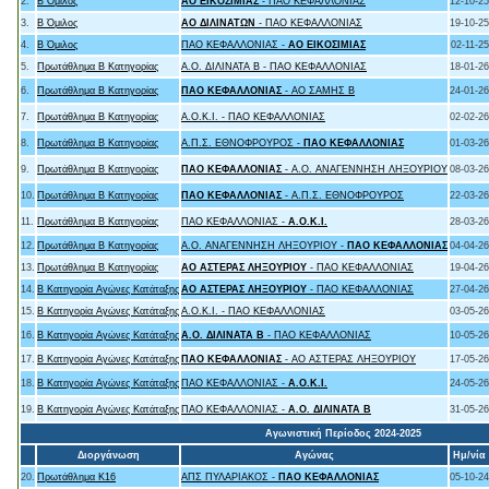
2.
Β Όμιλος
ΑΟ ΕΙΚΟΣΙΜΙΑΣ
- ΠΑΟ ΚΕΦΑΛΛΟΝΙΑΣ
12-10-25
3.
Β Όμιλος
ΑΟ ΔΙΛΙΝΑΤΩΝ
- ΠΑΟ ΚΕΦΑΛΛΟΝΙΑΣ
19-10-25
4.
Β Όμιλος
ΠΑΟ ΚΕΦΑΛΛΟΝΙΑΣ -
ΑΟ ΕΙΚΟΣΙΜΙΑΣ
02-11-25
5.
Πρωτάθλημα Β Κατηγορίας
Α.Ο. ΔΙΛΙΝΑΤΑ Β - ΠΑΟ ΚΕΦΑΛΛΟΝΙΑΣ
18-01-26
6.
Πρωτάθλημα Β Κατηγορίας
ΠΑΟ ΚΕΦΑΛΛΟΝΙΑΣ
- ΑΟ ΣΑΜΗΣ B
24-01-26
7.
Πρωτάθλημα Β Κατηγορίας
Α.Ο.Κ.Ι. - ΠΑΟ ΚΕΦΑΛΛΟΝΙΑΣ
02-02-26
8.
Πρωτάθλημα Β Κατηγορίας
Α.Π.Σ. ΕΘΝΟΦΡΟΥΡΟΣ -
ΠΑΟ ΚΕΦΑΛΛΟΝΙΑΣ
01-03-26
9.
Πρωτάθλημα Β Κατηγορίας
ΠΑΟ ΚΕΦΑΛΛΟΝΙΑΣ
- Α.Ο. ΑΝΑΓΕΝΝΗΣΗ ΛΗΞΟΥΡΙΟΥ
08-03-26
10.
Πρωτάθλημα Β Κατηγορίας
ΠΑΟ ΚΕΦΑΛΛΟΝΙΑΣ
- Α.Π.Σ. ΕΘΝΟΦΡΟΥΡΟΣ
22-03-26
11.
Πρωτάθλημα Β Κατηγορίας
ΠΑΟ ΚΕΦΑΛΛΟΝΙΑΣ -
Α.Ο.Κ.Ι.
28-03-26
12.
Πρωτάθλημα Β Κατηγορίας
Α.Ο. ΑΝΑΓΕΝΝΗΣΗ ΛΗΞΟΥΡΙΟΥ -
ΠΑΟ ΚΕΦΑΛΛΟΝΙΑΣ
04-04-26
13.
Πρωτάθλημα Β Κατηγορίας
ΑΟ ΑΣΤΕΡΑΣ ΛΗΞΟΥΡΙΟΥ
- ΠΑΟ ΚΕΦΑΛΛΟΝΙΑΣ
19-04-26
14.
B Κατηγορία Αγώνες Κατάταξης
ΑΟ ΑΣΤΕΡΑΣ ΛΗΞΟΥΡΙΟΥ
- ΠΑΟ ΚΕΦΑΛΛΟΝΙΑΣ
27-04-26
15.
B Κατηγορία Αγώνες Κατάταξης
Α.Ο.Κ.Ι. - ΠΑΟ ΚΕΦΑΛΛΟΝΙΑΣ
03-05-26
16.
B Κατηγορία Αγώνες Κατάταξης
Α.Ο. ΔΙΛΙΝΑΤΑ Β
- ΠΑΟ ΚΕΦΑΛΛΟΝΙΑΣ
10-05-26
17.
B Κατηγορία Αγώνες Κατάταξης
ΠΑΟ ΚΕΦΑΛΛΟΝΙΑΣ
- ΑΟ ΑΣΤΕΡΑΣ ΛΗΞΟΥΡΙΟΥ
17-05-26
18.
B Κατηγορία Αγώνες Κατάταξης
ΠΑΟ ΚΕΦΑΛΛΟΝΙΑΣ -
Α.Ο.Κ.Ι.
24-05-26
19.
B Κατηγορία Αγώνες Κατάταξης
ΠΑΟ ΚΕΦΑΛΛΟΝΙΑΣ -
Α.Ο. ΔΙΛΙΝΑΤΑ Β
31-05-26
Αγωνιστική Περίοδος 2024-2025
Διοργάνωση
Αγώνας
Ημ/νία
20.
Πρωτάθλημα Κ16
ΑΠΣ ΠΥΛΑΡΙΑΚΟΣ -
ΠΑΟ ΚΕΦΑΛΛΟΝΙΑΣ
05-10-24