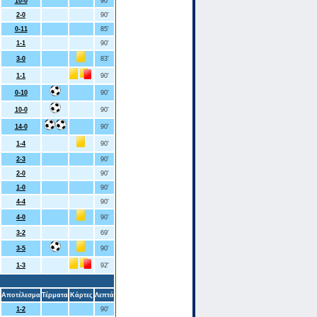
10-0
90'
2-0
90'
0-11
85'
1-1
90'
3-0
83'
1-1
90'
0-10
90'
10-0
90'
14-0
90'
1-4
90'
2-3
90'
2-0
90'
1-0
90'
4-4
90'
4-0
90'
3-2
69'
3-5
90'
1-3
92'
Αποτέλεσμα
Τέρματα
Κάρτες
Λεπτά
1-2
90'