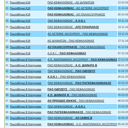
21.
Πρωτάθλημα Κ16
ΠΑΟ ΚΕΦΑΛΛΟΝΙΑΣ - ΑΟ ΔΙΛΙΝΑΤΩΝ
13-10-24
22.
Πρωτάθλημα Κ16
ΠΑΟ ΚΕΦΑΛΛΟΝΙΑΣ
- ΑΟ ΑΣΤΕΡΑΣ ΛΗΞΟΥΡΙΟΥ
21-10-24
23.
Πρωτάθλημα Κ16
ΠΑΟ ΚΕΦΑΛΛΟΝΙΑΣ
- ΑΟ ΠΑΛΛΗΞΟΥΡΙΑΚΟΣ
28-10-24
24.
Πρωτάθλημα Κ16
ΠΑΟ ΚΕΦΑΛΛΟΝΙΑΣ -
Α.Ο.Κ.Ι.
03-11-24
25.
Πρωτάθλημα Κ16
ΠΑΟ ΚΕΦΑΛΛΟΝΙΑΣ -
ΑΠΣ ΠΥΛΑΡΙΑΚΟΣ
10-11-24
26.
Πρωτάθλημα Κ16
ΑΟ ΑΣΤΕΡΑΣ ΛΗΞΟΥΡΙΟΥ - ΠΑΟ ΚΕΦΑΛΛΟΝΙΑΣ
23-11-24
27.
Πρωτάθλημα Κ16
ΑΟ ΔΙΛΙΝΑΤΩΝ - ΠΑΟ ΚΕΦΑΛΛΟΝΙΑΣ
27-11-24
28.
Πρωτάθλημα Κ16
ΑΟ ΠΑΛΛΗΞΟΥΡΙΑΚΟΣ
- ΠΑΟ ΚΕΦΑΛΛΟΝΙΑΣ
01-12-24
29.
Πρωτάθλημα Κ16
Α.Ο.Κ.Ι. -
ΠΑΟ ΚΕΦΑΛΛΟΝΙΑΣ
07-12-24
30.
Πρωτάθλημα Β Κατηγορίας
Α.Ο. ΑΝΑΓΕΝΝΗΣΗ ΛΗΞΟΥΡΙΟΥ -
ΠΑΟ ΚΕΦΑΛΛΟΝΙΑΣ
22-12-24
31.
Πρωτάθλημα Β Κατηγορίας
ΠΑΟ ΚΕΦΑΛΛΟΝΙΑΣ -
Α.Ο. ΔΙΛΙΝΑΤΑ Β
08-01-25
32.
Πρωτάθλημα Β Κατηγορίας
ΠΑΟ ΚΕΦΑΛΛΟΝΙΑΣ -
ΠΑΟ ΟΔΥΣΣΕΥΣ
11-01-25
33.
Πρωτάθλημα Β Κατηγορίας
Α.Ο.Κ.Ι.
- ΠΑΟ ΚΕΦΑΛΛΟΝΙΑΣ
26-01-25
34.
Πρωτάθλημα Β Κατηγορίας
ΠΑΟ ΚΕΦΑΛΛΟΝΙΑΣ -
ΠΑΟ ΠΑΓΚΕΦΑΛΛΗΝΙΑΚΟΣ
02-02-25
35.
Πρωτάθλημα Β Κατηγορίας
ΠΑΟ ΟΔΥΣΣΕΥΣ
- ΠΑΟ ΚΕΦΑΛΛΟΝΙΑΣ
01-03-25
36.
Πρωτάθλημα Β Κατηγορίας
Α.Ο. ΔΙΛΙΝΑΤΑ Β
- ΠΑΟ ΚΕΦΑΛΛΟΝΙΑΣ
05-03-25
37.
Πρωτάθλημα Β Κατηγορίας
ΑΟ ΠΡΟΟΔΟΣ ΙΘΑΚΗΣ
- ΠΑΟ ΚΕΦΑΛΛΟΝΙΑΣ
08-03-25
38.
Πρωτάθλημα Β Κατηγορίας
ΠΑΟ ΚΕΦΑΛΛΟΝΙΑΣ -
Α.Ο.Κ.Ι.
15-03-25
39.
Πρωτάθλημα Β Κατηγορίας
ΠΑΟ ΠΑΓΚΕΦΑΛΛΗΝΙΑΚΟΣ
- ΠΑΟ ΚΕΦΑΛΛΟΝΙΑΣ
22-03-25
40.
Πρωτάθλημα Β Κατηγορίας
ΠΑΟ ΚΕΦΑΛΛΟΝΙΑΣ -
ΑΟ ΣΑΜΗΣ B
02-04-25
41.
Πρωτάθλημα Β Κατηγορίας
ΠΑΟ ΚΕΦΑΛΛΟΝΙΑΣ
- Α.Ο. ΑΝΑΓΕΝΝΗΣΗ ΛΗΞΟΥΡΙΟΥ
05-04-25