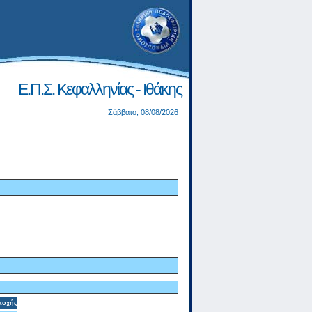
Ε.Π.Σ. Κεφαλληνίας - Ιθάκης
Σάββατο, 08/08/2026
τοχής