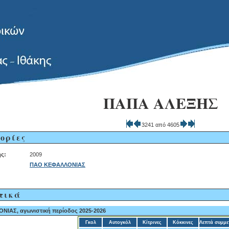
ΠΑΠΑ ΑΛΕΞΗΣ
3241 από 4605
ορίες
ς:
2009
ΠΑΟ ΚΕΦΑΛΛΟΝΙΑΣ
τικά
ΙΑΣ, αγωνιστική περίοδος 2025-2026
Γκολ
Αυτογκόλ
Κίτρινες
Κόκκινες
Λεπτά συμμε