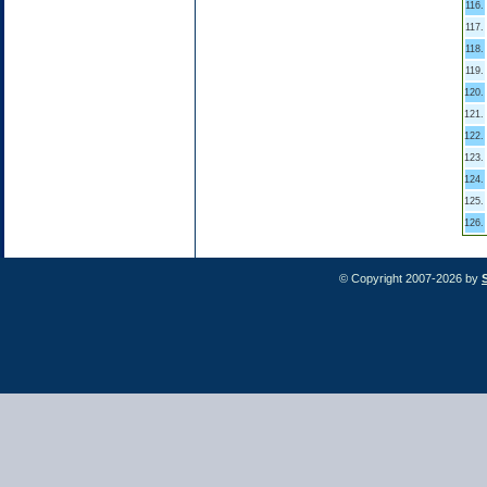
116.
117.
118.
119.
120.
121.
122.
123.
124.
125.
126.
© Copyright 2007-2026 by