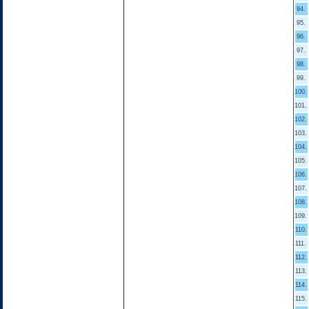
94.
95.
96.
97.
98.
99.
100.
101.
102.
103.
104.
105.
106.
107.
108.
109.
110.
111.
112.
113.
114.
115.