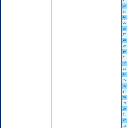
71.
72.
73.
74.
75.
76.
77.
78.
79.
80.
81.
82.
83.
84.
85.
86.
87.
88.
89.
90.
91.
92.
93.