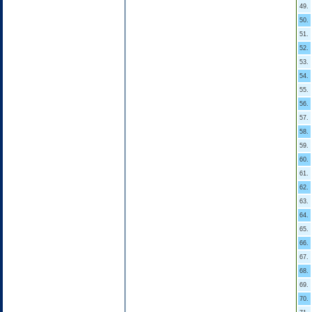
49.
50.
51.
52.
53.
54.
55.
56.
57.
58.
59.
60.
61.
62.
63.
64.
65.
66.
67.
68.
69.
70.