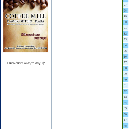
27.
28.
29.
30.
31.
32.
33.
34.
35.
36.
37.
Επισκέπτες αυτή τη στιγμή:
38.
39.
40.
41.
42.
43.
44.
45.
46.
47.
48.