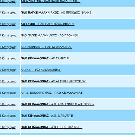
 Κατηγορίας
ΑΟ ΔΙΛΙΝΑΤΩΝ
- ΠΑΟ ΠΑΓΚΕΦΑΛΛΗΝΙΑΚΟΣ
 Κατηγορίας
ΠΑΟ ΠΑΓΚΕΦΑΛΛΗΝΙΑΚΟΣ
- ΑΟ ΠΡΟΟΔΟΣ ΙΘΑΚΗΣ
 Κατηγορίας
ΑΟ ΣΑΜΗΣ
- ΠΑΟ ΠΑΓΚΕΦΑΛΛΗΝΙΑΚΟΣ
 Κατηγορίας
ΠΑΟ ΠΑΓΚΕΦΑΛΛΗΝΙΑΚΟΣ - ΑΟ ΠΡΟΝΝΟΙ
 Κατηγορίας
Α.Ο. ΔΙΛΙΝΑΤΑ Β - ΠΑΟ ΚΕΦΑΛΛΟΝΙΑΣ
 Κατηγορίας
ΠΑΟ ΚΕΦΑΛΛΟΝΙΑΣ
- ΑΟ ΣΑΜΗΣ B
 Κατηγορίας
Α.Ο.Κ.Ι. - ΠΑΟ ΚΕΦΑΛΛΟΝΙΑΣ
 Κατηγορίας
ΠΑΟ ΚΕΦΑΛΛΟΝΙΑΣ
- ΑΟ ΑΣΤΕΡΑΣ ΛΗΞΟΥΡΙΟΥ
 Κατηγορίας
Α.Π.Σ. ΕΘΝΟΦΡΟΥΡΟΣ -
ΠΑΟ ΚΕΦΑΛΛΟΝΙΑΣ
 Κατηγορίας
ΠΑΟ ΚΕΦΑΛΛΟΝΙΑΣ
- Α.Ο. ΑΝΑΓΕΝΝΗΣΗ ΛΗΞΟΥΡΙΟΥ
 Κατηγορίας
ΠΑΟ ΚΕΦΑΛΛΟΝΙΑΣ
- Α.Ο. ΔΙΛΙΝΑΤΑ Β
 Κατηγορίας
ΠΑΟ ΚΕΦΑΛΛΟΝΙΑΣ
- Α.Π.Σ. ΕΘΝΟΦΡΟΥΡΟΣ