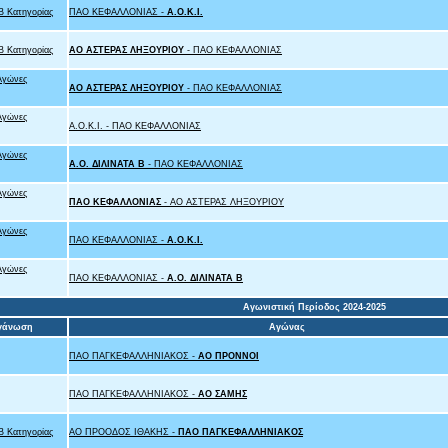
 Κατηγορίας
ΠΑΟ ΚΕΦΑΛΛΟΝΙΑΣ -
Α.Ο.Κ.Ι.
 Κατηγορίας
ΑΟ ΑΣΤΕΡΑΣ ΛΗΞΟΥΡΙΟΥ
- ΠΑΟ ΚΕΦΑΛΛΟΝΙΑΣ
Αγώνες
ΑΟ ΑΣΤΕΡΑΣ ΛΗΞΟΥΡΙΟΥ
- ΠΑΟ ΚΕΦΑΛΛΟΝΙΑΣ
Αγώνες
Α.Ο.Κ.Ι. - ΠΑΟ ΚΕΦΑΛΛΟΝΙΑΣ
Αγώνες
Α.Ο. ΔΙΛΙΝΑΤΑ Β
- ΠΑΟ ΚΕΦΑΛΛΟΝΙΑΣ
Αγώνες
ΠΑΟ ΚΕΦΑΛΛΟΝΙΑΣ
- ΑΟ ΑΣΤΕΡΑΣ ΛΗΞΟΥΡΙΟΥ
Αγώνες
ΠΑΟ ΚΕΦΑΛΛΟΝΙΑΣ -
Α.Ο.Κ.Ι.
Αγώνες
ΠΑΟ ΚΕΦΑΛΛΟΝΙΑΣ -
Α.Ο. ΔΙΛΙΝΑΤΑ Β
Αγωνιστική Περίοδος 2024-2025
γάνωση
Αγώνας
ΠΑΟ ΠΑΓΚΕΦΑΛΛΗΝΙΑΚΟΣ -
ΑΟ ΠΡΟΝΝΟΙ
ΠΑΟ ΠΑΓΚΕΦΑΛΛΗΝΙΑΚΟΣ -
ΑΟ ΣΑΜΗΣ
 Κατηγορίας
ΑΟ ΠΡΟΟΔΟΣ ΙΘΑΚΗΣ -
ΠΑΟ ΠΑΓΚΕΦΑΛΛΗΝΙΑΚΟΣ