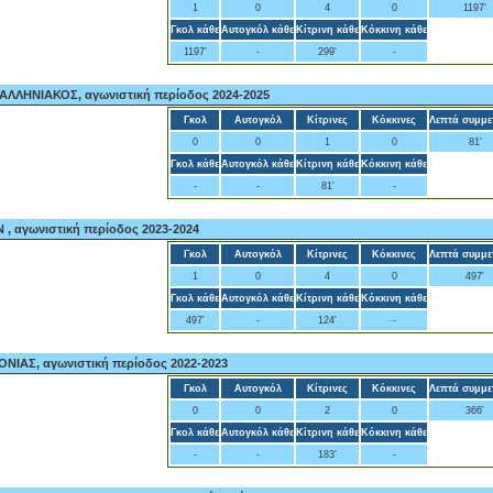
1
0
4
0
1197'
Γκολ κάθε
Αυτογκόλ κάθε
Κίτρινη κάθε
Κόκκινη κάθε
1197'
-
299'
-
ΛΗΝΙΑΚΟΣ, αγωνιστική περίοδος 2024-2025
Γκολ
Αυτογκόλ
Κίτρινες
Κόκκινες
Λεπτά συμμε
0
0
1
0
81'
Γκολ κάθε
Αυτογκόλ κάθε
Κίτρινη κάθε
Κόκκινη κάθε
-
-
81'
-
, αγωνιστική περίοδος 2023-2024
Γκολ
Αυτογκόλ
Κίτρινες
Κόκκινες
Λεπτά συμμε
1
0
4
0
497'
Γκολ κάθε
Αυτογκόλ κάθε
Κίτρινη κάθε
Κόκκινη κάθε
497'
-
124'
-
ΙΑΣ, αγωνιστική περίοδος 2022-2023
Γκολ
Αυτογκόλ
Κίτρινες
Κόκκινες
Λεπτά συμμε
0
0
2
0
366'
Γκολ κάθε
Αυτογκόλ κάθε
Κίτρινη κάθε
Κόκκινη κάθε
-
-
183'
-