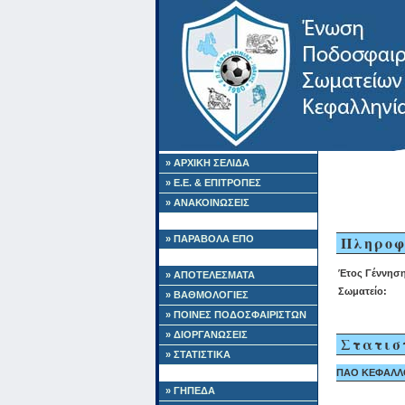
» ΑΡΧΙΚΗ ΣΕΛΙΔΑ
» Ε.Ε. & ΕΠΙΤΡΟΠΕΣ
» ΑΝΑΚΟΙΝΩΣΕΙΣ
Πληροφ
» ΠΑΡΑΒΟΛΑ ΕΠΟ
Έτος Γέννηση
» ΑΠΟΤΕΛΕΣΜΑΤΑ
Σωματείο:
» ΒΑΘΜΟΛΟΓΙΕΣ
» ΠΟΙΝΕΣ ΠΟΔΟΣΦΑΙΡΙΣΤΩΝ
» ΔΙΟΡΓΑΝΩΣΕΙΣ
Στατισ
» ΣΤΑΤΙΣΤΙΚΑ
ΠΑΟ ΚΕΦΑΛΛΟΝ
» ΓΗΠΕΔΑ