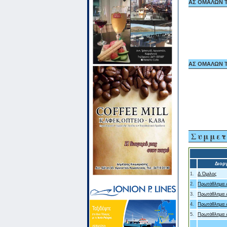
ΑΣ ΟΜΑΛΩΝ ΤΡ
ΑΣ ΟΜΑΛΩΝ ΤΡ
Συμμετ
Διορ
1.
Δ Όμιλος
2.
Πρωτάθλημα Α
3.
Πρωτάθλημα Α
4.
Πρωτάθλημα Α
5.
Πρωτάθλημα Α