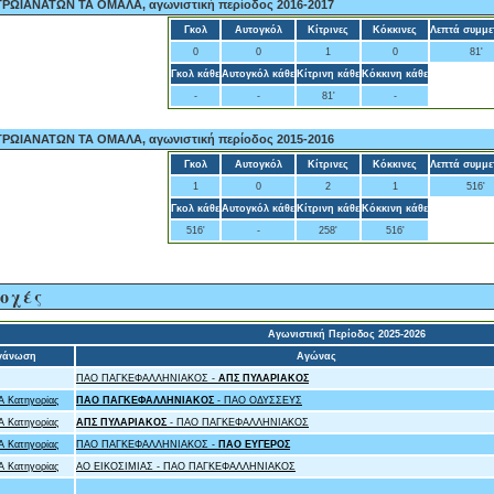
ΩΙΑΝΑΤΩΝ ΤΑ ΟΜΑΛΑ, αγωνιστική περίοδος 2016-2017
Γκολ
Αυτογκόλ
Κίτρινες
Κόκκινες
Λεπτά συμμε
0
0
1
0
81'
Γκολ κάθε
Αυτογκόλ κάθε
Κίτρινη κάθε
Κόκκινη κάθε
-
-
81'
-
ΩΙΑΝΑΤΩΝ ΤΑ ΟΜΑΛΑ, αγωνιστική περίοδος 2015-2016
Γκολ
Αυτογκόλ
Κίτρινες
Κόκκινες
Λεπτά συμμε
1
0
2
1
516'
Γκολ κάθε
Αυτογκόλ κάθε
Κίτρινη κάθε
Κόκκινη κάθε
516'
-
258'
516'
οχές
Αγωνιστική Περίοδος 2025-2026
γάνωση
Αγώνας
ΠΑΟ ΠΑΓΚΕΦΑΛΛΗΝΙΑΚΟΣ -
ΑΠΣ ΠΥΛΑΡΙΑΚΟΣ
 Κατηγορίας
ΠΑΟ ΠΑΓΚΕΦΑΛΛΗΝΙΑΚΟΣ
- ΠΑΟ ΟΔΥΣΣΕΥΣ
 Κατηγορίας
ΑΠΣ ΠΥΛΑΡΙΑΚΟΣ
- ΠΑΟ ΠΑΓΚΕΦΑΛΛΗΝΙΑΚΟΣ
 Κατηγορίας
ΠΑΟ ΠΑΓΚΕΦΑΛΛΗΝΙΑΚΟΣ -
ΠΑΟ ΕΥΓΕΡΟΣ
 Κατηγορίας
ΑΟ ΕΙΚΟΣΙΜΙΑΣ - ΠΑΟ ΠΑΓΚΕΦΑΛΛΗΝΙΑΚΟΣ