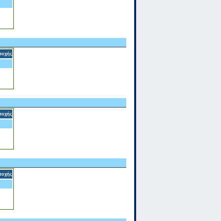
τοχής
τοχής
τοχής