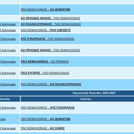
ΠΑΟ ΚΕΦΑΛΛΟΝΙΑΣ -
ΑΟ ΔΙΛΙΝΑΤΩΝ
ΑΟ ΠΡΟΟΔΟΣ ΙΘΑΚΗΣ
- ΠΑΟ ΚΕΦΑΛΛΟΝΙΑΣ
 Κατηγορίας
ΑΟ ΠΑΛΛΗΞΟΥΡΙΑΚΟΣ
- ΠΑΟ ΚΕΦΑΛΛΟΝΙΑΣ
 Κατηγορίας
ΠΑΟ ΚΕΦΑΛΛΟΝΙΑΣ -
ΠΑΟ ΟΔΥΣΣΕΥΣ
 Κατηγορίας
ΑΠΣ ΠΥΛΑΡΙΑΚΟΣ
- ΠΑΟ ΚΕΦΑΛΛΟΝΙΑΣ
 Κατηγορίας
ΑΟ ΠΡΟΟΔΟΣ ΙΘΑΚΗΣ
- ΠΑΟ ΚΕΦΑΛΛΟΝΙΑΣ
 Κατηγορίας
ΠΑΟ ΚΕΦΑΛΛΟΝΙΑΣ
- ΑΟ ΠΡΟΝΝΟΙ
 Κατηγορίας
ΠΑΟ ΕΥΓΕΡΟΣ
- ΠΑΟ ΚΕΦΑΛΛΟΝΙΑΣ
 Κατηγορίας
ΠΑΟ ΚΕΦΑΛΛΟΝΙΑΣ -
ΑΟ ΠΑΛΛΗΞΟΥΡΙΑΚΟΣ
Αγωνιστική Περίοδος 2022-2023
γάνωση
Αγώνας
 Κατηγορίας
ΠΑΟ ΚΕΦΑΛΛΟΝΙΑΣ -
ΑΠΣ ΠΥΛΑΡΙΑΚΟΣ
Σειρά
ΠΑΟ ΚΕΦΑΛΛΟΝΙΑΣ -
ΑΟ ΔΙΛΙΝΑΤΩΝ
 Κατηγορίας
ΠΑΟ ΚΕΦΑΛΛΟΝΙΑΣ -
ΑΟ ΣΑΜΗΣ