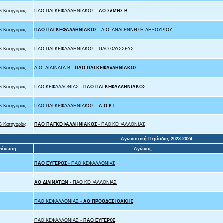
 Κατηγορίας
ΠΑΟ ΠΑΓΚΕΦΑΛΛΗΝΙΑΚΟΣ -
ΑΟ ΣΑΜΗΣ B
 Κατηγορίας
ΠΑΟ ΠΑΓΚΕΦΑΛΛΗΝΙΑΚΟΣ
- Α.Ο. ΑΝΑΓΕΝΝΗΣΗ ΛΗΞΟΥΡΙΟΥ
 Κατηγορίας
ΠΑΟ ΠΑΓΚΕΦΑΛΛΗΝΙΑΚΟΣ - ΠΑΟ ΟΔΥΣΣΕΥΣ
 Κατηγορίας
Α.Ο. ΔΙΛΙΝΑΤΑ Β -
ΠΑΟ ΠΑΓΚΕΦΑΛΛΗΝΙΑΚΟΣ
 Κατηγορίας
ΠΑΟ ΚΕΦΑΛΛΟΝΙΑΣ -
ΠΑΟ ΠΑΓΚΕΦΑΛΛΗΝΙΑΚΟΣ
 Κατηγορίας
ΠΑΟ ΠΑΓΚΕΦΑΛΛΗΝΙΑΚΟΣ -
Α.Ο.Κ.Ι.
 Κατηγορίας
ΠΑΟ ΠΑΓΚΕΦΑΛΛΗΝΙΑΚΟΣ
- ΠΑΟ ΚΕΦΑΛΛΟΝΙΑΣ
Αγωνιστική Περίοδος 2023-2024
γάνωση
Αγώνας
ΠΑΟ ΕΥΓΕΡΟΣ
- ΠΑΟ ΚΕΦΑΛΛΟΝΙΑΣ
ΑΟ ΔΙΛΙΝΑΤΩΝ
- ΠΑΟ ΚΕΦΑΛΛΟΝΙΑΣ
ΠΑΟ ΚΕΦΑΛΛΟΝΙΑΣ -
ΑΟ ΠΡΟΟΔΟΣ ΙΘΑΚΗΣ
ΠΑΟ ΚΕΦΑΛΛΟΝΙΑΣ -
ΠΑΟ ΕΥΓΕΡΟΣ