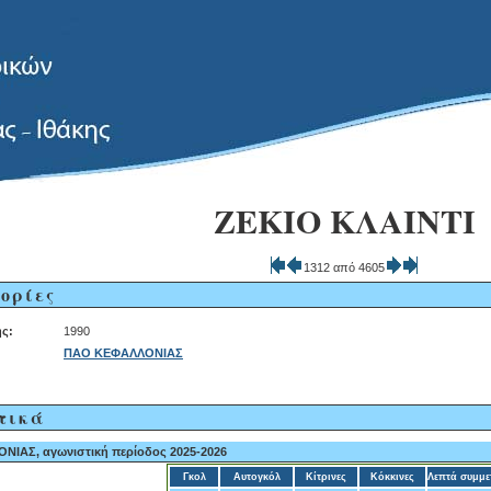
ΖΕΚΙΟ ΚΛΑΙΝΤΙ
1312 από 4605
ορίες
ς:
1990
ΠΑΟ ΚΕΦΑΛΛΟΝΙΑΣ
τικά
ΙΑΣ, αγωνιστική περίοδος 2025-2026
Γκολ
Αυτογκόλ
Κίτρινες
Κόκκινες
Λεπτά συμμε