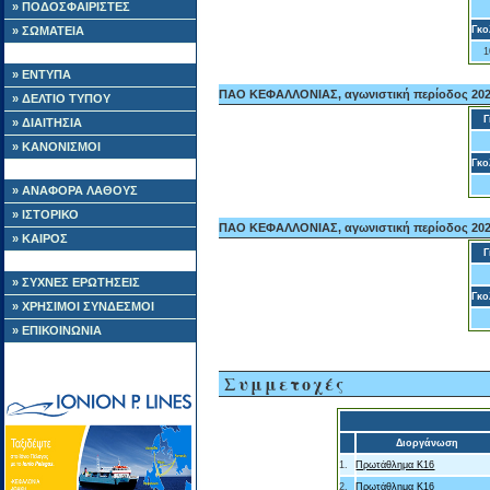
» ΠΟΔΟΣΦΑΙΡΙΣΤΕΣ
» ΣΩΜΑΤΕΙΑ
Γκο
1
» ΕΝΤΥΠΑ
ΠΑΟ ΚΕΦΑΛΛΟΝΙΑΣ, αγωνιστική περίοδος 202
» ΔΕΛΤΙΟ ΤΥΠΟΥ
Γ
» ΔΙΑΙΤΗΣΙΑ
» ΚΑΝΟΝΙΣΜΟΙ
Γκο
» ΑΝΑΦΟΡΑ ΛΑΘΟΥΣ
» ΙΣΤΟΡΙΚΟ
ΠΑΟ ΚΕΦΑΛΛΟΝΙΑΣ, αγωνιστική περίοδος 202
» ΚΑΙΡΟΣ
Γ
» ΣΥΧΝΕΣ ΕΡΩΤΗΣΕΙΣ
Γκο
» ΧΡΗΣΙΜΟΙ ΣΥΝΔΕΣΜΟΙ
» ΕΠΙΚΟΙΝΩΝΙΑ
Συμμετοχές
Διοργάνωση
1.
Πρωτάθλημα Κ16
2.
Πρωτάθλημα Κ16