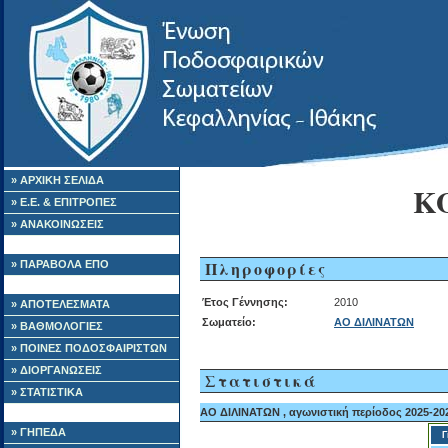
» ΑΡΧΙΚΗ ΣΕΛΙΔΑ
Κ
» Ε.Ε. & ΕΠΙΤΡΟΠΕΣ
» ΑΝΑΚΟΙΝΩΣΕΙΣ
Πληροφορίες
» ΠΑΡΑΒΟΛΑ ΕΠΟ
Έτος Γέννησης:
2010
» ΑΠΟΤΕΛΕΣΜΑΤΑ
Σωματείο:
ΑΟ ΔΙΛΙΝΑΤΩΝ
» ΒΑΘΜΟΛΟΓΙΕΣ
» ΠΟΙΝΕΣ ΠΟΔΟΣΦΑΙΡΙΣΤΩΝ
» ΔΙΟΡΓΑΝΩΣΕΙΣ
Στατιστικά
» ΣΤΑΤΙΣΤΙΚΑ
ΑΟ ΔΙΛΙΝΑΤΩΝ , αγωνιστική περίοδος 2025-20
» ΓΗΠΕΔΑ
Γ