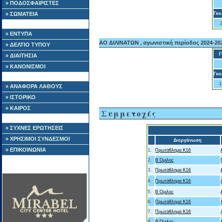
» ΠΟΔΟΣΦΑΙΡΙΣΤΕΣ
» ΣΩΜΑΤΕΙΑ
Γκο
» ΕΝΤΥΠΑ
ΑΟ ΔΙΛΙΝΑΤΩΝ , αγωνιστική περίοδος 2024-20
» ΔΕΛΤΙΟ ΤΥΠΟΥ
Γ
» ΔΙΑΙΤΗΣΙΑ
» ΚΑΝΟΝΙΣΜΟΙ
Γκο
1
» ΑΝΑΦΟΡΑ ΛΑΘΟΥΣ
» ΙΣΤΟΡΙΚΟ
» ΚΑΙΡΟΣ
Συμμετοχές
» ΣΥΧΝΕΣ ΕΡΩΤΗΣΕΙΣ
» ΧΡΗΣΙΜΟΙ ΣΥΝΔΕΣΜΟΙ
Διοργάνωση
» ΕΠΙΚΟΙΝΩΝΙΑ
1.
Πρωτάθλημα Κ16
2.
Β Όμιλος
3.
Πρωτάθλημα Κ16
4.
Πρωτάθλημα Κ16
5.
Β Όμιλος
6.
Πρωτάθλημα Κ16
7.
Πρωτάθλημα Κ16
8.
Β Όμιλος