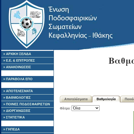
» ΑΡΧΙΚΗ ΣΕΛΙΔΑ
Βαθμο
» Ε.Ε. & ΕΠΙΤΡΟΠΕΣ
» ΑΝΑΚΟΙΝΩΣΕΙΣ
» ΠΑΡΑΒΟΛΑ ΕΠΟ
» ΑΠΟΤΕΛΕΣΜΑΤΑ
» ΒΑΘΜΟΛΟΓΙΕΣ
Αποτελέσματα
Βαθμολογία
Ποιν
» ΠΟΙΝΕΣ ΠΟΔΟΣΦΑΙΡΙΣΤΩΝ
Φίλτρο:
» ΔΙΟΡΓΑΝΩΣΕΙΣ
» ΣΤΑΤΙΣΤΙΚΑ
» ΓΗΠΕΔΑ