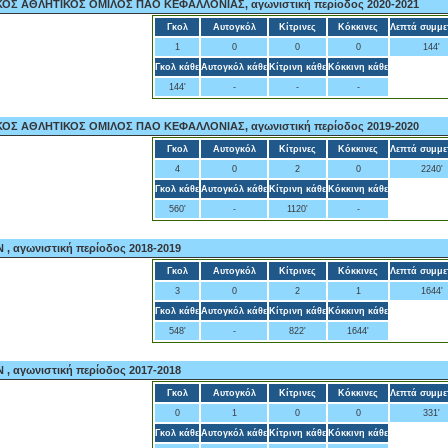
ΟΣ ΑΘΛΗΤΙΚΟΣ ΟΜΙΛΟΣ ΠΑΟ ΚΕΦΑΛΛΟΝΙΑΣ, αγωνιστική περίοδος 2020-2021
Γκολ
Αυτογκόλ
Κίτρινες
Κόκκινες
Λεπτά συμμε
1
0
0
0
144'
Γκολ κάθε
Αυτογκόλ κάθε
Κίτρινη κάθε
Κόκκινη κάθε
144'
-
-
-
ΟΣ ΑΘΛΗΤΙΚΟΣ ΟΜΙΛΟΣ ΠΑΟ ΚΕΦΑΛΛΟΝΙΑΣ, αγωνιστική περίοδος 2019-2020
Γκολ
Αυτογκόλ
Κίτρινες
Κόκκινες
Λεπτά συμμε
4
0
2
0
2240'
Γκολ κάθε
Αυτογκόλ κάθε
Κίτρινη κάθε
Κόκκινη κάθε
560'
-
1120'
-
, αγωνιστική περίοδος 2018-2019
Γκολ
Αυτογκόλ
Κίτρινες
Κόκκινες
Λεπτά συμμε
3
0
2
1
1644'
Γκολ κάθε
Αυτογκόλ κάθε
Κίτρινη κάθε
Κόκκινη κάθε
548'
-
822'
1644'
, αγωνιστική περίοδος 2017-2018
Γκολ
Αυτογκόλ
Κίτρινες
Κόκκινες
Λεπτά συμμε
0
1
0
0
331'
Γκολ κάθε
Αυτογκόλ κάθε
Κίτρινη κάθε
Κόκκινη κάθε