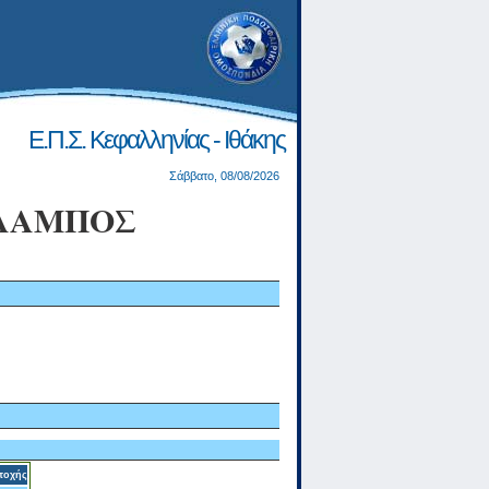
Ε.Π.Σ. Κεφαλληνίας - Ιθάκης
Σάββατο, 08/08/2026
ΛΑΜΠΟΣ
τοχής