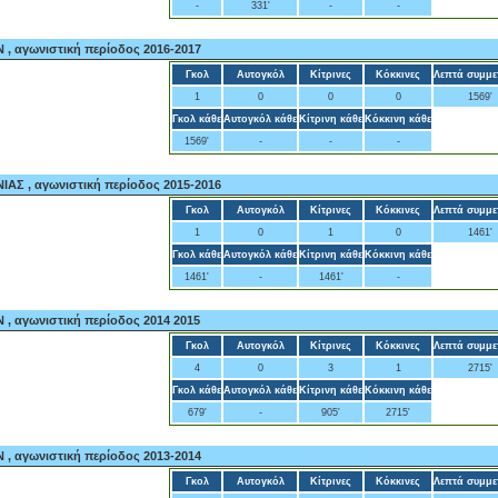
-
331'
-
-
, αγωνιστική περίοδος 2016-2017
Γκολ
Αυτογκόλ
Κίτρινες
Κόκκινες
Λεπτά συμμε
1
0
0
0
1569'
Γκολ κάθε
Αυτογκόλ κάθε
Κίτρινη κάθε
Κόκκινη κάθε
1569'
-
-
-
ΑΣ , αγωνιστική περίοδος 2015-2016
Γκολ
Αυτογκόλ
Κίτρινες
Κόκκινες
Λεπτά συμμε
1
0
1
0
1461'
Γκολ κάθε
Αυτογκόλ κάθε
Κίτρινη κάθε
Κόκκινη κάθε
1461'
-
1461'
-
, αγωνιστική περίοδος 2014 2015
Γκολ
Αυτογκόλ
Κίτρινες
Κόκκινες
Λεπτά συμμε
4
0
3
1
2715'
Γκολ κάθε
Αυτογκόλ κάθε
Κίτρινη κάθε
Κόκκινη κάθε
679'
-
905'
2715'
, αγωνιστική περίοδος 2013-2014
Γκολ
Αυτογκόλ
Κίτρινες
Κόκκινες
Λεπτά συμμε