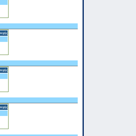
τοχής
τοχής
τοχής