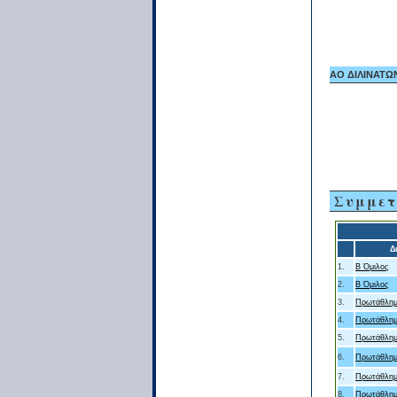
ΑΟ ΔΙΛΙΝΑΤΩΝ 
Συμμετ
Δ
1.
Β Όμιλος
2.
Β Όμιλος
3.
Πρωτάθλημ
4.
Πρωτάθλημ
5.
Πρωτάθλημ
6.
Πρωτάθλημ
7.
Πρωτάθλημ
8.
Πρωτάθλημ