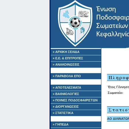
» ΑΡΧΙΚΗ ΣΕΛΙΔΑ
» Ε.Ε. & ΕΠΙΤΡΟΠΕΣ
» ΑΝΑΚΟΙΝΩΣΕΙΣ
Πληροφ
» ΠΑΡΑΒΟΛΑ ΕΠΟ
Έτος Γέννηση
» ΑΠΟΤΕΛΕΣΜΑΤΑ
Σωματείο:
» ΒΑΘΜΟΛΟΓΙΕΣ
» ΠΟΙΝΕΣ ΠΟΔΟΣΦΑΙΡΙΣΤΩΝ
» ΔΙΟΡΓΑΝΩΣΕΙΣ
Στατισ
» ΣΤΑΤΙΣΤΙΚΑ
ΑΟ ΔΙΛΙΝΑΤΩΝ 
» ΓΗΠΕΔΑ