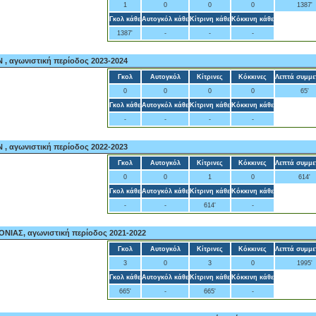
1
0
0
0
1387'
Γκολ κάθε
Αυτογκόλ κάθε
Κίτρινη κάθε
Κόκκινη κάθε
1387'
-
-
-
, αγωνιστική περίοδος 2023-2024
Γκολ
Αυτογκόλ
Κίτρινες
Κόκκινες
Λεπτά συμμε
0
0
0
0
65'
Γκολ κάθε
Αυτογκόλ κάθε
Κίτρινη κάθε
Κόκκινη κάθε
-
-
-
-
, αγωνιστική περίοδος 2022-2023
Γκολ
Αυτογκόλ
Κίτρινες
Κόκκινες
Λεπτά συμμε
0
0
1
0
614'
Γκολ κάθε
Αυτογκόλ κάθε
Κίτρινη κάθε
Κόκκινη κάθε
-
-
614'
-
ΙΑΣ, αγωνιστική περίοδος 2021-2022
Γκολ
Αυτογκόλ
Κίτρινες
Κόκκινες
Λεπτά συμμε
3
0
3
0
1995'
Γκολ κάθε
Αυτογκόλ κάθε
Κίτρινη κάθε
Κόκκινη κάθε
665'
-
665'
-