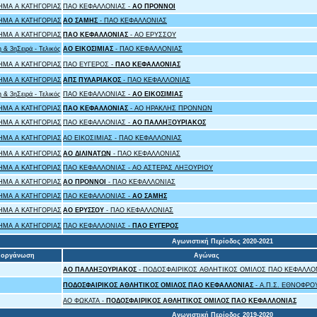
ΜΑ Α ΚΑΤΗΓΟΡΙΑΣ
ΠΑΟ ΚΕΦΑΛΛΟΝΙΑΣ -
ΑΟ ΠΡΟΝΝΟΙ
ΜΑ Α ΚΑΤΗΓΟΡΙΑΣ
ΑΟ ΣΑΜΗΣ
- ΠΑΟ ΚΕΦΑΛΛΟΝΙΑΣ
ΜΑ Α ΚΑΤΗΓΟΡΙΑΣ
ΠΑΟ ΚΕΦΑΛΛΟΝΙΑΣ
- ΑΟ ΕΡΥΣΣΟΥ
 & 3ηΣειρά - Τελικός
ΑΟ ΕΙΚΟΣΙΜΙΑΣ
- ΠΑΟ ΚΕΦΑΛΛΟΝΙΑΣ
ΜΑ Α ΚΑΤΗΓΟΡΙΑΣ
ΠΑΟ ΕΥΓΕΡΟΣ -
ΠΑΟ ΚΕΦΑΛΛΟΝΙΑΣ
ΜΑ Α ΚΑΤΗΓΟΡΙΑΣ
ΑΠΣ ΠΥΛΑΡΙΑΚΟΣ
- ΠΑΟ ΚΕΦΑΛΛΟΝΙΑΣ
 & 3ηΣειρά - Τελικός
ΠΑΟ ΚΕΦΑΛΛΟΝΙΑΣ -
ΑΟ ΕΙΚΟΣΙΜΙΑΣ
ΜΑ Α ΚΑΤΗΓΟΡΙΑΣ
ΠΑΟ ΚΕΦΑΛΛΟΝΙΑΣ
- ΑΟ ΗΡΑΚΛΗΣ ΠΡΟΝΝΩΝ
ΜΑ Α ΚΑΤΗΓΟΡΙΑΣ
ΠΑΟ ΚΕΦΑΛΛΟΝΙΑΣ -
ΑΟ ΠΑΛΛΗΞΟΥΡΙΑΚΟΣ
ΜΑ Α ΚΑΤΗΓΟΡΙΑΣ
ΑΟ ΕΙΚΟΣΙΜΙΑΣ - ΠΑΟ ΚΕΦΑΛΛΟΝΙΑΣ
ΜΑ Α ΚΑΤΗΓΟΡΙΑΣ
ΑΟ ΔΙΛΙΝΑΤΩΝ
- ΠΑΟ ΚΕΦΑΛΛΟΝΙΑΣ
ΜΑ Α ΚΑΤΗΓΟΡΙΑΣ
ΠΑΟ ΚΕΦΑΛΛΟΝΙΑΣ - ΑΟ ΑΣΤΕΡΑΣ ΛΗΞΟΥΡΙΟΥ
ΜΑ Α ΚΑΤΗΓΟΡΙΑΣ
ΑΟ ΠΡΟΝΝΟΙ
- ΠΑΟ ΚΕΦΑΛΛΟΝΙΑΣ
ΜΑ Α ΚΑΤΗΓΟΡΙΑΣ
ΠΑΟ ΚΕΦΑΛΛΟΝΙΑΣ -
ΑΟ ΣΑΜΗΣ
ΜΑ Α ΚΑΤΗΓΟΡΙΑΣ
ΑΟ ΕΡΥΣΣΟΥ
- ΠΑΟ ΚΕΦΑΛΛΟΝΙΑΣ
ΜΑ Α ΚΑΤΗΓΟΡΙΑΣ
ΠΑΟ ΚΕΦΑΛΛΟΝΙΑΣ -
ΠΑΟ ΕΥΓΕΡΟΣ
Αγωνιστική Περίοδος 2020-2021
ιοργάνωση
Αγώνας
ΑΟ ΠΑΛΛΗΞΟΥΡΙΑΚΟΣ
- ΠΟΔΟΣΦΑΙΡΙΚΟΣ ΑΘΛΗΤΙΚΟΣ ΟΜΙΛΟΣ ΠΑΟ ΚΕΦΑΛΛΟ
ΠΟΔΟΣΦΑΙΡΙΚΟΣ ΑΘΛΗΤΙΚΟΣ ΟΜΙΛΟΣ ΠΑΟ ΚΕΦΑΛΛΟΝΙΑΣ
- Α.Π.Σ. ΕΘΝΟΦΡΟ
ΑΟ ΦΩΚΑΤΑ -
ΠΟΔΟΣΦΑΙΡΙΚΟΣ ΑΘΛΗΤΙΚΟΣ ΟΜΙΛΟΣ ΠΑΟ ΚΕΦΑΛΛΟΝΙΑΣ
Αγωνιστική Περίοδος 2019-2020