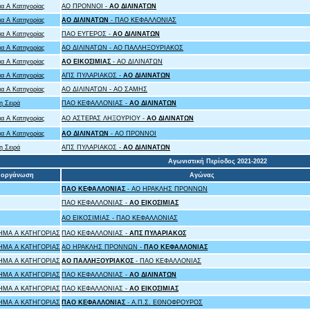
α Α Κατηγορίας
ΑΟ ΠΡΟΝΝΟΙ -
ΑΟ ΔΙΛΙΝΑΤΩΝ
α Α Κατηγορίας
ΑΟ ΔΙΛΙΝΑΤΩΝ
- ΠΑΟ ΚΕΦΑΛΛΟΝΙΑΣ
α Α Κατηγορίας
ΠΑΟ ΕΥΓΕΡΟΣ -
ΑΟ ΔΙΛΙΝΑΤΩΝ
α Α Κατηγορίας
ΑΟ ΔΙΛΙΝΑΤΩΝ - ΑΟ ΠΑΛΛΗΞΟΥΡΙΑΚΟΣ
α Α Κατηγορίας
ΑΟ ΕΙΚΟΣΙΜΙΑΣ
- ΑΟ ΔΙΛΙΝΑΤΩΝ
α Α Κατηγορίας
ΑΠΣ ΠΥΛΑΡΙΑΚΟΣ -
ΑΟ ΔΙΛΙΝΑΤΩΝ
α Α Κατηγορίας
ΑΟ ΔΙΛΙΝΑΤΩΝ - ΑΟ ΣΑΜΗΣ
η Σειρά
ΠΑΟ ΚΕΦΑΛΛΟΝΙΑΣ -
ΑΟ ΔΙΛΙΝΑΤΩΝ
α Α Κατηγορίας
ΑΟ ΑΣΤΕΡΑΣ ΛΗΞΟΥΡΙΟΥ -
ΑΟ ΔΙΛΙΝΑΤΩΝ
α Α Κατηγορίας
ΑΟ ΔΙΛΙΝΑΤΩΝ
- ΑΟ ΠΡΟΝΝΟΙ
η Σειρά
ΑΠΣ ΠΥΛΑΡΙΑΚΟΣ -
ΑΟ ΔΙΛΙΝΑΤΩΝ
Αγωνιστική Περίοδος 2021-2022
ιοργάνωση
Αγώνας
ΠΑΟ ΚΕΦΑΛΛΟΝΙΑΣ
- ΑΟ ΗΡΑΚΛΗΣ ΠΡΟΝΝΩΝ
ΠΑΟ ΚΕΦΑΛΛΟΝΙΑΣ -
ΑΟ ΕΙΚΟΣΙΜΙΑΣ
ΑΟ ΕΙΚΟΣΙΜΙΑΣ - ΠΑΟ ΚΕΦΑΛΛΟΝΙΑΣ
ΜΑ Α ΚΑΤΗΓΟΡΙΑΣ
ΠΑΟ ΚΕΦΑΛΛΟΝΙΑΣ -
ΑΠΣ ΠΥΛΑΡΙΑΚΟΣ
ΜΑ Α ΚΑΤΗΓΟΡΙΑΣ
ΑΟ ΗΡΑΚΛΗΣ ΠΡΟΝΝΩΝ -
ΠΑΟ ΚΕΦΑΛΛΟΝΙΑΣ
ΜΑ Α ΚΑΤΗΓΟΡΙΑΣ
ΑΟ ΠΑΛΛΗΞΟΥΡΙΑΚΟΣ
- ΠΑΟ ΚΕΦΑΛΛΟΝΙΑΣ
ΜΑ Α ΚΑΤΗΓΟΡΙΑΣ
ΠΑΟ ΚΕΦΑΛΛΟΝΙΑΣ -
ΑΟ ΔΙΛΙΝΑΤΩΝ
ΜΑ Α ΚΑΤΗΓΟΡΙΑΣ
ΠΑΟ ΚΕΦΑΛΛΟΝΙΑΣ -
ΑΟ ΕΙΚΟΣΙΜΙΑΣ
ΜΑ Α ΚΑΤΗΓΟΡΙΑΣ
ΠΑΟ ΚΕΦΑΛΛΟΝΙΑΣ
- Α.Π.Σ. ΕΘΝΟΦΡΟΥΡΟΣ