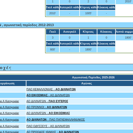
1
0
2
0
2010'
Γκολ κάθε
Αυτογκόλ κάθε
Κίτρινη κάθε
Κόκκινη κάθε
2010'
-
1005'
-
, αγωνιστική περίοδος 2012-2013
Γκολ
Αυτογκόλ
Κίτρινες
Κόκκινες
Λεπτά συμμε
3
0
1
0
1800'
Γκολ κάθε
Αυτογκόλ κάθε
Κίτρινη κάθε
Κόκκινη κάθε
600'
-
1800'
-
οχές
Αγωνιστική Περίοδος 2025-2026
ιοργάνωση
Αγώνας
ΠΑΟ ΚΕΦΑΛΛΟΝΙΑΣ -
ΑΟ ΔΙΛΙΝΑΤΩΝ
ΑΟ ΕΙΚΟΣΙΜΙΑΣ
- ΑΟ ΔΙΛΙΝΑΤΩΝ
α Α Κατηγορίας
ΑΟ ΔΙΛΙΝΑΤΩΝ -
ΠΑΟ ΕΥΓΕΡΟΣ
α Α Κατηγορίας
ΑΟ ΠΡΟΝΝΟΙ -
ΑΟ ΔΙΛΙΝΑΤΩΝ
α Α Κατηγορίας
ΑΟ ΔΙΛΙΝΑΤΩΝ -
ΑΟ ΕΙΚΟΣΙΜΙΑΣ
α Α Κατηγορίας
ΑΟ ΔΙΛΙΝΑΤΩΝ
- ΠΑΟ ΠΑΓΚΕΦΑΛΛΗΝΙΑΚΟΣ
α Α Κατηγορίας
ΠΑΟ ΟΔΥΣΣΕΥΣ - ΑΟ ΔΙΛΙΝΑΤΩΝ
α Α Κατηγορίας
ΑΟ ΠΡΟΟΔΟΣ ΙΘΑΚΗΣ -
ΑΟ ΔΙΛΙΝΑΤΩΝ