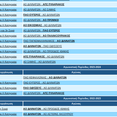
α Α Κατηγορίας
ΑΟ ΔΙΛΙΝΑΤΩΝ -
ΑΠΣ ΠΥΛΑΡΙΑΚΟΣ
α Α Κατηγορίας
ΑΟ ΔΙΛΙΝΑΤΩΝ - ΑΟ ΣΑΜΗΣ
α Α Κατηγορίας
ΠΑΟ ΕΥΓΕΡΟΣ
- ΑΟ ΔΙΛΙΝΑΤΩΝ
α Α Κατηγορίας
ΑΟ ΔΙΛΙΝΑΤΩΝ -
ΑΟ ΠΡΟΝΝΟΙ
α Α Κατηγορίας
ΑΟ ΕΙΚΟΣΙΜΙΑΣ
- ΑΟ ΔΙΛΙΝΑΤΩΝ
 και 3η Σειρά
ΑΟ ΔΙΛΙΝΑΤΩΝ -
ΠΑΟ ΕΥΓΕΡΟΣ
α Α Κατηγορίας
ΑΟ ΔΙΛΙΝΑΤΩΝ -
ΑΟ ΠΑΛΛΗΞΟΥΡΙΑΚΟΣ
α Α Κατηγορίας
ΠΑΟ ΠΑΓΚΕΦΑΛΛΗΝΙΑΚΟΣ -
ΑΟ ΔΙΛΙΝΑΤΩΝ
α Α Κατηγορίας
ΑΟ ΔΙΛΙΝΑΤΩΝ
- ΠΑΟ ΟΔΥΣΣΕΥΣ
α Α Κατηγορίας
ΑΟ ΔΙΛΙΝΑΤΩΝ - ΑΟ ΠΡΟΟΔΟΣ ΙΘΑΚΗΣ
α Α Κατηγορίας
ΑΠΣ ΠΥΛΑΡΙΑΚΟΣ
- ΑΟ ΔΙΛΙΝΑΤΩΝ
α Α Κατηγορίας
ΑΟ ΣΑΜΗΣ - ΑΟ ΔΙΛΙΝΑΤΩΝ
Αγωνιστική Περίοδος 2023-2024
ιοργάνωση
Αγώνας
ΠΑΟ ΚΕΦΑΛΛΟΝΙΑΣ -
ΑΟ ΔΙΛΙΝΑΤΩΝ
α Α Κατηγορίας
ΠΑΟ ΕΥΓΕΡΟΣ - ΑΟ ΔΙΛΙΝΑΤΩΝ
α Α Κατηγορίας
ΠΑΟ ΟΔΥΣΣΕΥΣ
- ΑΟ ΔΙΛΙΝΑΤΩΝ
α Α Κατηγορίας
ΑΟ ΔΙΛΙΝΑΤΩΝ -
ΑΠΣ ΠΥΛΑΡΙΑΚΟΣ
Αγωνιστική Περίοδος 2022-2023
ιοργάνωση
Αγώνας
η Σειρά
ΑΟ ΔΙΛΙΝΑΤΩΝ
- ΑΟ ΠΡΟΟΔΟΣ ΙΘΑΚΗΣ
α Α Κατηγορίας
ΑΟ ΔΙΛΙΝΑΤΩΝ
- ΑΟ ΑΣΤΕΡΑΣ ΛΗΞΟΥΡΙΟΥ