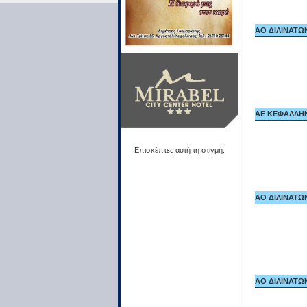
ΑΟ ΔΙΛΙΝΑΤΩΝ 
ΑΕ ΚΕΦΑΛΛΗΝΙ
Επισκέπτες αυτή τη στιγμή:
ΑΟ ΔΙΛΙΝΑΤΩΝ 
ΑΟ ΔΙΛΙΝΑΤΩΝ 